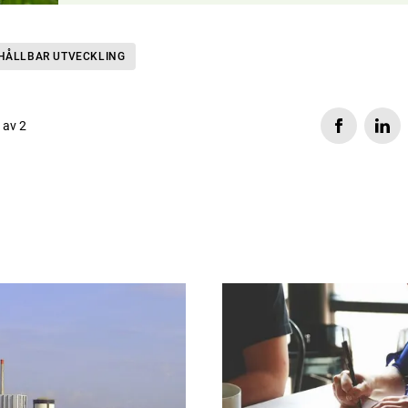
HÅLLBAR UTVECKLING
s av 2