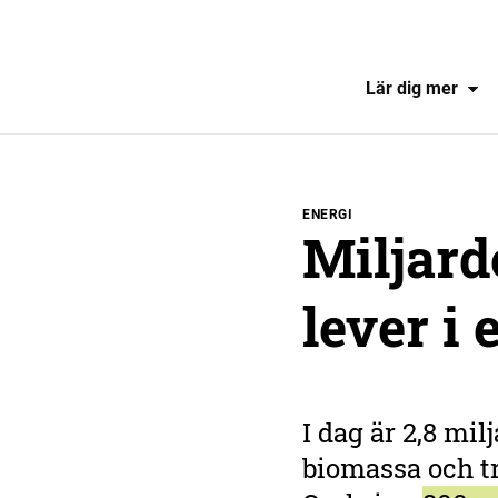
Lär dig mer
ENERGI
Miljar
lever i
I dag är 2,8 mi
biomassa och tr