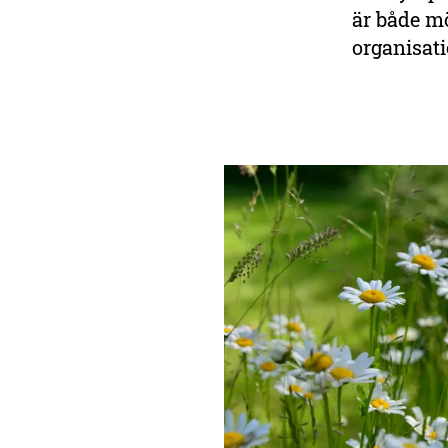
är både mö
organisati