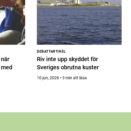
DEBATTARTIKEL
 när
Riv inte upp skyddet för
n med
Sveriges obrutna kuster
10 jun, 2026 • 3 min att läsa