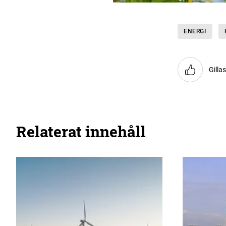
ENERGI
Gilla
Relaterat innehåll