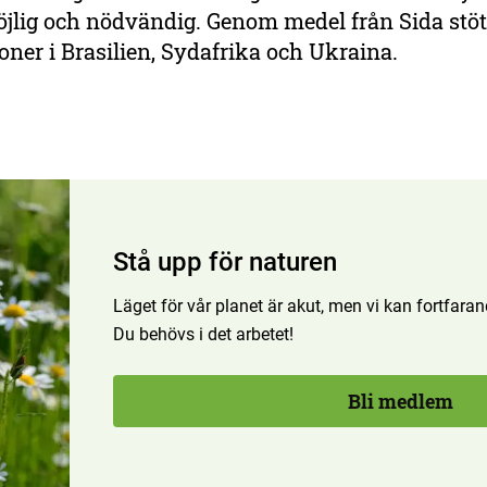
jlig och nödvändig. Genom medel från Sida stöt
oner i Brasilien, Sydafrika och Ukraina.
Stå upp för naturen
Läget för vår planet är akut, men vi kan fortfar
Du behövs i det arbetet!
Bli medlem