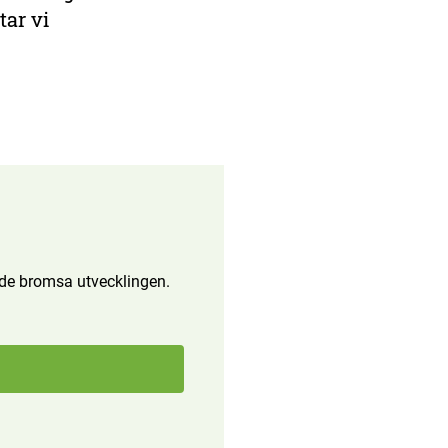
tar vi
ande bromsa utvecklingen.