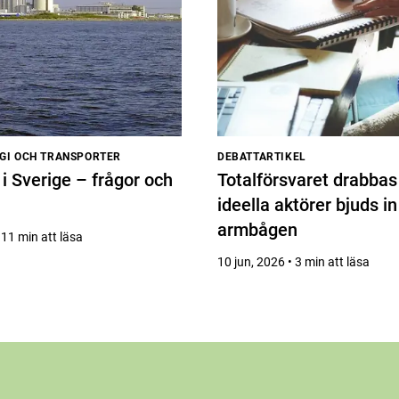
RGI OCH TRANSPORTER
DEBATTARTIKEL
 i Sverige – frågor och
Totalförsvaret drabbas
ideella aktörer bjuds i
armbågen
 11 min att läsa
10 jun, 2026 • 3 min att läsa