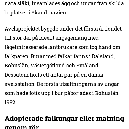
nära släkt, insamlades ägg och ungar från skilda
boplatser i Skandinavien.
Avelsprojektet byggde under det första årtiondet
till stor del på ideellt engagemang med
fågelintresserade lantbrukare som tog hand om
falkparen. Burar med falkar fanns i Dalsland,
Bohuslän, Västergötland och Småland.
Dessutom hölls ett antal par på en dansk
avelsstation. De första utsättningarna av ungar
som hade fötts upp i bur påbörjades i Bohuslän
1982.
Adopterade falkungar eller matning
genom rör