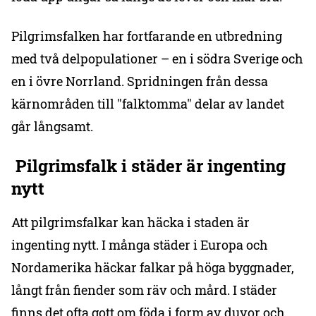
Pilgrimsfalken har fortfarande en utbredning
med två delpopulationer – en i södra Sverige och
en i övre Norrland. Spridningen från dessa
kärnområden till "falktomma" delar av landet
går långsamt.
Pilgrimsfalk i städer är ingenting
nytt
Att pilgrimsfalkar kan häcka i staden är
ingenting nytt. I många städer i Europa och
Nordamerika häckar falkar på höga byggnader,
långt från fiender som räv och mård. I städer
finns det ofta gott om föda i form av duvor och