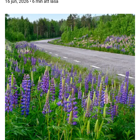
16 jun, 2026 • 6 min att läsa