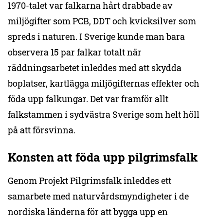
1970-talet var falkarna hårt drabbade av
miljögifter som PCB, DDT och kvicksilver som
spreds i naturen. I Sverige kunde man bara
observera 15 par falkar totalt när
räddningsarbetet inleddes med att skydda
boplatser, kartlägga miljögifternas effekter och
föda upp falkungar. Det var framför allt
falkstammen i sydvästra Sverige som helt höll
på att försvinna.
Konsten att föda upp pilgrimsfalk
Genom Projekt Pilgrimsfalk inleddes ett
samarbete med naturvårdsmyndigheter i de
nordiska länderna för att bygga upp en