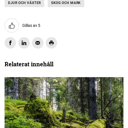
DJUR OCH VÄXTER
SKOG OCH MARK
Gillas av 5
Relaterat innehåll