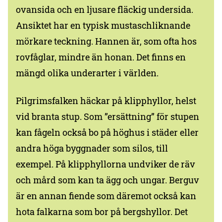
ovansida och en ljusare fläckig undersida.
Ansiktet har en typisk mustaschliknande
mörkare teckning. Hannen är, som ofta hos
rovfåglar, mindre än honan. Det finns en
mängd olika underarter i världen.
Pilgrimsfalken häckar på klipphyllor, helst
vid branta stup. Som ”ersättning” för stupen
kan fågeln också bo på höghus i städer eller
andra höga byggnader som silos, till
exempel. På klipphyllorna undviker de räv
och mård som kan ta ägg och ungar. Berguv
är en annan fiende som däremot också kan
hota falkarna som bor på bergshyllor. Det