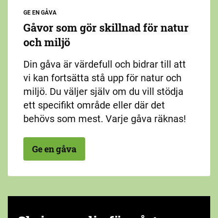
GE EN GÅVA
Gåvor som gör skillnad för natur
och miljö
Din gåva är värdefull och bidrar till att
vi kan fortsätta stå upp för natur och
miljö. Du väljer själv om du vill stödja
ett specifikt område eller där det
behövs som mest. Varje gåva räknas!
Ge en gåva