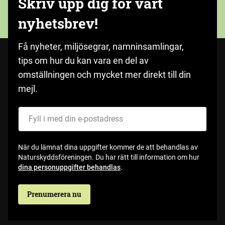
Skriv upp dig för vårt
nyhetsbrev!
Få nyheter, miljösegrar, namninsamlingar,
tips om hur du kan vara en del av
omställningen och mycket mer direkt till din
mejl.
Fyll i med din e-postadress
När du lämnat dina uppgifter kommer de att behandlas av
Naturskyddsföreningen. Du har rätt till information om hur
dina personuppgifter behandlas
.
Prenumerera nu