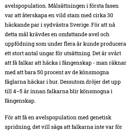
avelspopulation. Målsättningen i första fasen
var att återskapa en vild stam med cirka 30
häckande par i sydvästra Sverige. För att nå
detta mål krävdes en omfattande avel och
uppfödning som under flera år kunde producera
ett stort antal ungar för utsättning. Det är svårt
att få falkar att häcka i fångenskap - man räknar
med att bara 50 procent av de könsmogna
fåglarna häckar i bur. Dessutom dröjer det upp
till 4–5 år innan falkarna blir könsmogna i
fångenskap.
För att få en avelspopulation med genetisk
spridning, det vill säga att falkarna inte var för