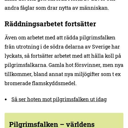
andra fåglar som drar nytta av människan.
Räddningsarbetet fortsätter
Även om arbetet med att rädda pilgrimsfalken
från utrotning i de södra delarna av Sverige har
lyckats, så fortsätter arbetet med att hålla koll på
pilgrimsfalkarna. Gamla hot försvinner, men nya
tillkommer, bland annat nya miljögifter som t ex
bromerade flamskyddsmedel.
Så ser hoten mot pilgrimsfalken ut idag
Pilgrimsfalken –
världens