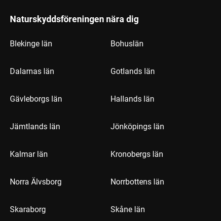
Naturskyddsföreningen nära dig
Blekinge län
Bohuslän
Dalarnas län
Gotlands län
Gävleborgs län
Hallands län
Jämtlands län
Jönköpings län
Kalmar län
Kronobergs län
Norra Älvsborg
Norrbottens län
Skaraborg
Skåne län