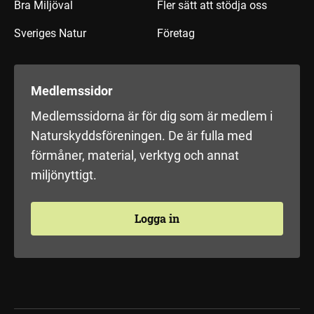
Bra Miljöval
Fler sätt att stödja oss
Sveriges Natur
Företag
Medlemssidor
Medlemssidorna är för dig som är medlem i
Naturskyddsföreningen. De är fulla med
förmåner, material, verktyg och annat
miljönyttigt.
Logga in