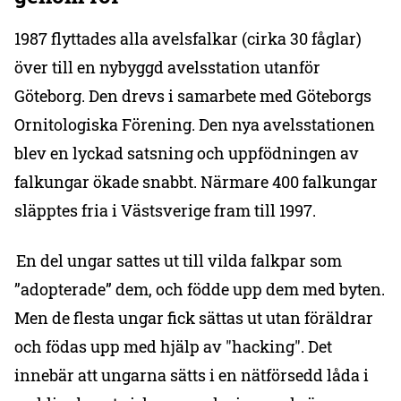
1987 flyttades alla avelsfalkar (cirka 30 fåglar)
över till en nybyggd avelsstation utanför
Göteborg. Den drevs i samarbete med Göteborgs
Ornitologiska Förening. Den nya avelsstationen
blev en lyckad satsning och uppfödningen av
falkungar ökade snabbt. Närmare 400 falkungar
släpptes fria i Västsverige fram till 1997.
En del ungar sattes ut till vilda falkpar som
”adopterade” dem, och födde upp dem med byten.
Men de flesta ungar fick sättas ut utan föräldrar
och födas upp med hjälp av "hacking". Det
innebär att ungarna sätts i en nätförsedd låda i