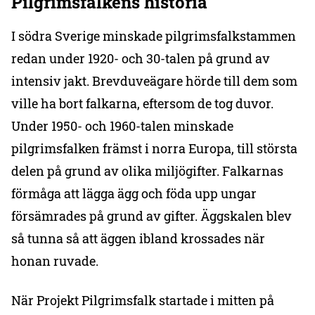
Pilgrimsfalkens historia
I södra Sverige minskade pilgrimsfalkstammen
redan under 1920- och 30-talen på grund av
intensiv jakt. Brevduveägare hörde till dem som
ville ha bort falkarna, eftersom de tog duvor.
Under 1950- och 1960-talen minskade
pilgrimsfalken främst i norra Europa, till största
delen på grund av olika miljögifter. Falkarnas
förmåga att lägga ägg och föda upp ungar
försämrades på grund av gifter. Äggskalen blev
så tunna så att äggen ibland krossades när
honan ruvade.
När Projekt Pilgrimsfalk startade i mitten på