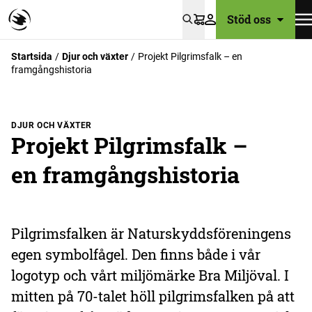
Stöd oss
Varukorg
Startsida
Djur och växter
Projekt Pilgrimsfalk – en
framgångshistoria
DJUR OCH VÄXTER
Projekt Pilgrimsfalk –
en framgångshistoria
Pilgrimsfalken är Naturskyddsföreningens
egen symbolfågel. Den finns både i vår
logotyp och vårt miljömärke Bra Miljöval. I
mitten på 70-talet höll pilgrimsfalken på att