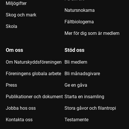
Miljögifter
Natursnokarna
Skog och mark
Fältbiologerna
Skola
Mer för dig som är medlem
Om oss
Stöd oss
Om Naturskyddsföreningen
Bli medlem
Föreningens globala arbete
Bli månadsgivare
Press
Ge en gåva
Publikationer och dokument
Starta en insamling
Jobba hos oss
Stora gåvor och filantropi
Kontakta oss
Testamente