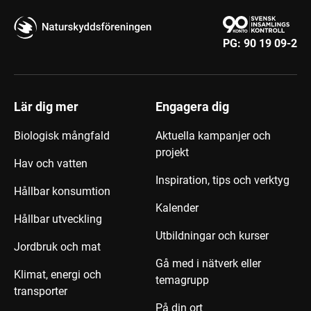
PG:
90 19 09-2
Lär dig mer
Engagera dig
Biologisk mångfald
Aktuella kampanjer och
projekt
Hav och vatten
Inspiration, tips och verktyg
Hållbar konsumtion
Kalender
Hållbar utveckling
Utbildningar och kurser
Jordbruk och mat
Gå med i nätverk eller
Klimat, energi och
temagrupp
transporter
På din ort