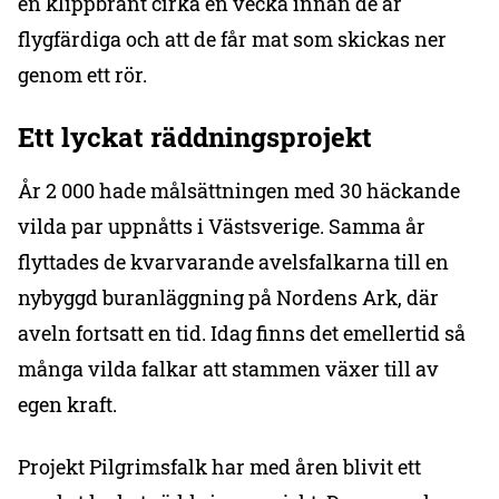
en klippbrant cirka en vecka innan de är
flygfärdiga och att de får mat som skickas ner
genom ett rör.
Ett lyckat räddningsprojekt
År 2 000 hade målsättningen med 30 häckande
vilda par uppnåtts i Västsverige. Samma år
flyttades de kvarvarande avelsfalkarna till en
nybyggd buranläggning på Nordens Ark, där
aveln fortsatt en tid. Idag finns det emellertid så
många vilda falkar att stammen växer till av
egen kraft.
Projekt Pilgrimsfalk har med åren blivit ett