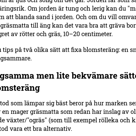
äringsrik. Om jorden är tung och lerig kan du "m
m att blanda sand i jorden. Och om du vill omva
 gräsmatta till äng kan det vara bra att gräva bor
gret av rötter och gräs, 10–20 centimeter.
 tips på två olika sätt att fixa blomsteräng: en 
ångsammare.
ngsamma men lite bekvämare sätte
lomsteräng
od som lämpar sig bäst beror på hur marken ser
 en mager gräsmatta som redan har inslag av ol
 växter/"ogräs" (som till exempel rölleka och k
d vara ett bra alternativ.