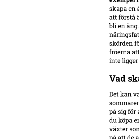
skapa en ä
att förstå
bli en äng
näringsfat
skörden fö
fröerna at
inte ligger
Vad sk
Det kan va
sommaren 
på sig för
du köpa en
växter so
på att de