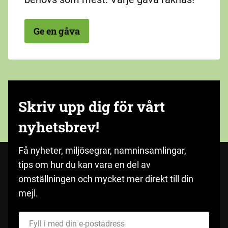
Ge en gåva
Skriv upp dig för vårt
nyhetsbrev!
Få nyheter, miljösegrar, namninsamlingar,
tips om hur du kan vara en del av
omställningen och mycket mer direkt till din
mejl.
Fyll i med din e-postadress