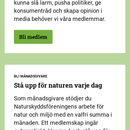
kunna slå larm, pusha politiker, ge
konsumentråd och skapa opinion i
media behöver vi våra medlemmar.
Bli medlem
BLI MÅNADSGIVARE
Stå upp för naturen varje dag
Som månadsgivare stödjer du
Naturskyddsföreningens arbete för
natur och miljö med en valfri summa i
månaden. Ett medlemskap ingår