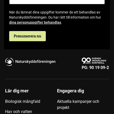
När du lämnat dina uppgifter kommer de att behandlas av
Naturskyddsföreningen. Du har rätt till information om hur
dina personuppgifter behandlas
.
Prenumerera nu
PG:
90 19 09-2
Lär dig mer
Engagera dig
Biologisk mångfald
Aktuella kampanjer och
projekt
Hav och vatten