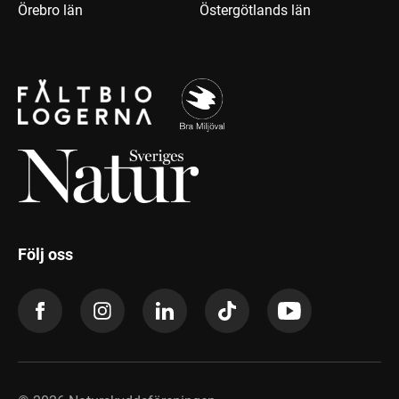
Örebro län
Östergötlands län
Följ oss