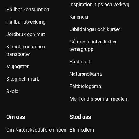
Inspiration, tips och verktyg
Hållbar konsumtion
Kalender
Hållbar utveckling
Utbildningar och kurser
Jordbruk och mat
Gå med i nätverk eller
Klimat, energi och
temagrupp
transporter
På din ort
Miljögifter
Natursnokarna
Skog och mark
Fältbiologerna
Skola
Mer för dig som är medlem
Om oss
Stöd oss
Om Naturskyddsföreningen
Bli medlem