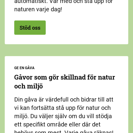
automatiskt. Var med och stå upp för
naturen varje dag!
Stöd oss
GE EN GÅVA
Gåvor som gör skillnad för natur
och miljö
Din gåva är värdefull och bidrar till att
vi kan fortsätta stå upp för natur och
miljö. Du väljer själv om du vill stödja
ett specifikt område eller där det
behövs som mest. Varje gåva räknas!