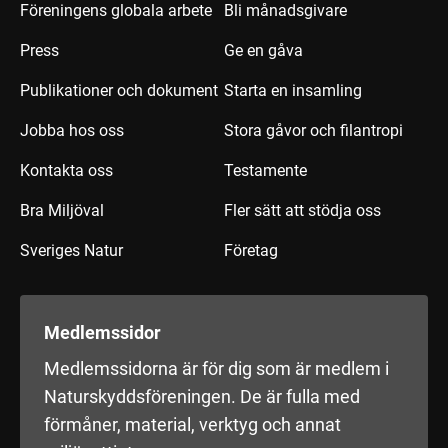
Föreningens globala arbete
Bli månadsgivare
Press
Ge en gåva
Publikationer och dokument
Starta en insamling
Jobba hos oss
Stora gåvor och filantropi
Kontakta oss
Testamente
Bra Miljöval
Fler sätt att stödja oss
Sveriges Natur
Företag
Medlemssidor
Medlemssidorna är för dig som är medlem i
Naturskyddsföreningen. De är fulla med
förmåner, material, verktyg och annat