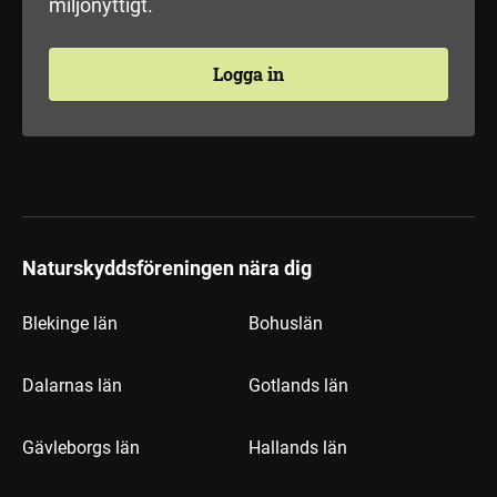
miljönyttigt.
Logga in
Naturskyddsföreningen nära dig
Blekinge län
Bohuslän
Dalarnas län
Gotlands län
Gävleborgs län
Hallands län