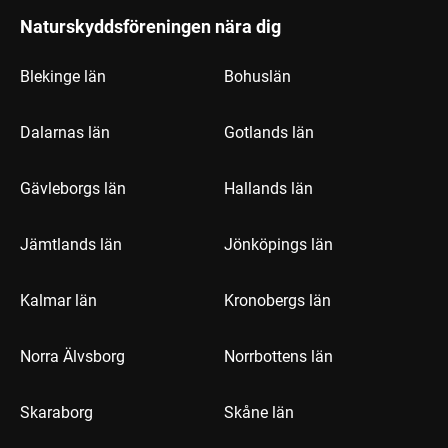
Naturskyddsföreningen nära dig
Blekinge län
Bohuslän
Dalarnas län
Gotlands län
Gävleborgs län
Hallands län
Jämtlands län
Jönköpings län
Kalmar län
Kronobergs län
Norra Älvsborg
Norrbottens län
Skaraborg
Skåne län