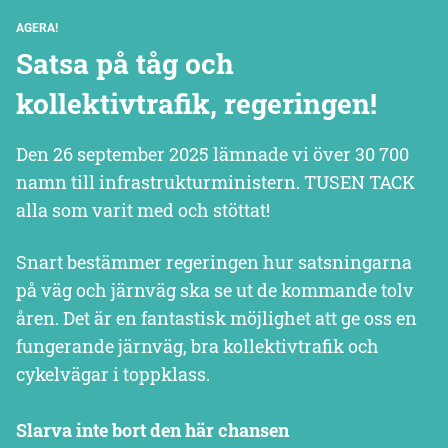
AGERA!
Satsa på tåg och
kollektivtrafik, regeringen!
Den 26 september 2025 lämnade vi över 30 700
namn till infrastrukturministern. TUSEN TACK
alla som varit med och stöttat!
Snart bestämmer regeringen hur satsningarna
på väg och järnväg ska se ut de kommande tolv
åren. Det är en fantastisk möjlighet att ge oss en
fungerande järnväg, bra kollektivtrafik och
cykelvägar i toppklass.
Slarva inte bort den här chansen