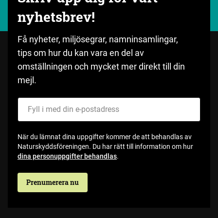
nyhetsbrev!
Få nyheter, miljösegrar, namninsamlingar,
tips om hur du kan vara en del av
omställningen och mycket mer direkt till din
mejl.
Fyll i med din e-postadress
När du lämnat dina uppgifter kommer de att behandlas av
Naturskyddsföreningen. Du har rätt till information om hur
dina personuppgifter behandlas
.
Prenumerera nu