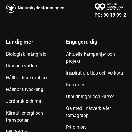
PG:
90 19 09-2
Lär dig mer
Engagera dig
Biologisk mångfald
Aktuella kampanjer och
projekt
Hav och vatten
Inspiration, tips och verktyg
Hållbar konsumtion
Kalender
Hållbar utveckling
Utbildningar och kurser
Jordbruk och mat
Gå med i nätverk eller
Klimat, energi och
temagrupp
transporter
På din ort
Miljögifter