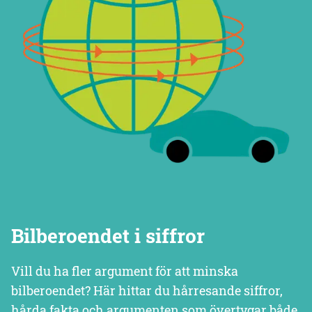
Bilberoendet i siffror
Vill du ha fler argument för att minska
bilberoendet? Här hittar du hårresande siffror,
hårda fakta och argumenten som övertygar både