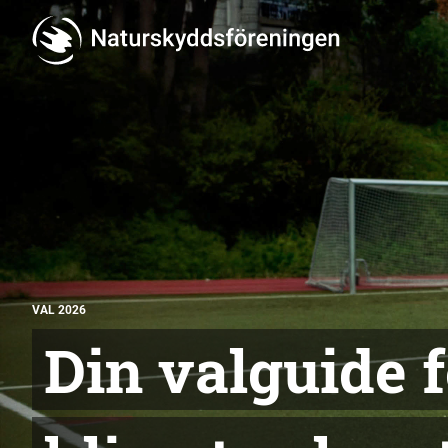
VAL 2026
Din valguide f