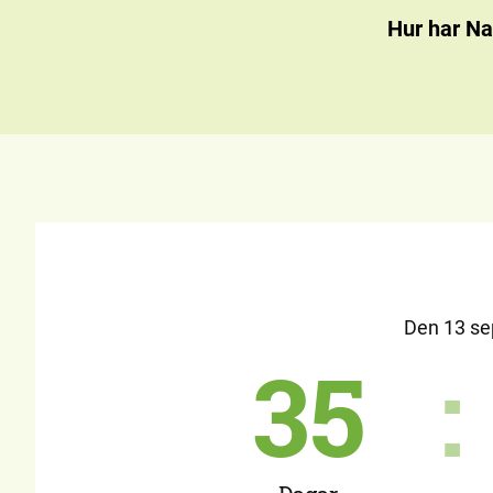
Hur har Na
Den 13 sep
35
: