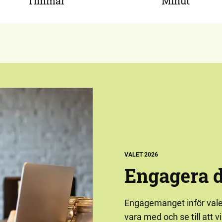
Timmar
Minut
VALET 2026
Engagera d
Engagemanget inför valet 
vara med och se till att v