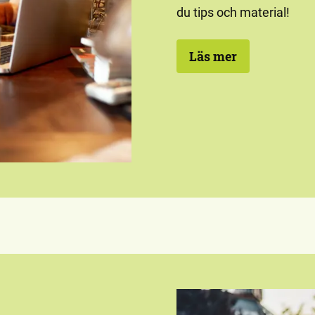
du tips och material!
Läs mer