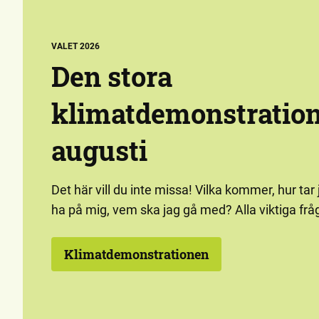
VALET 2026
Den stora
klimatdemonstratio
augusti
Det här vill du inte missa! Vilka kommer, hur tar 
ha på mig, vem ska jag gå med? Alla viktiga fråg
Klimatdemonstrationen