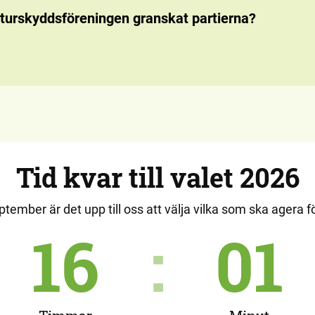
turskyddsföreningen granskat partierna?
Tid kvar till valet 2026
tember är det upp till oss att välja vilka som ska agera f
16
:
01