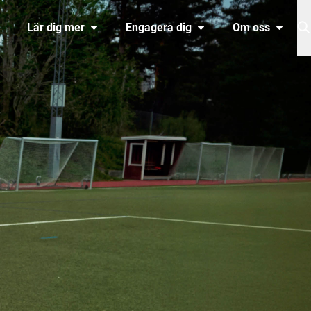
Lär dig mer
Engagera dig
Om oss