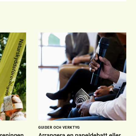
GUIDER OCH VERKTYG
reningen
Arrangera en paneldebatt eller