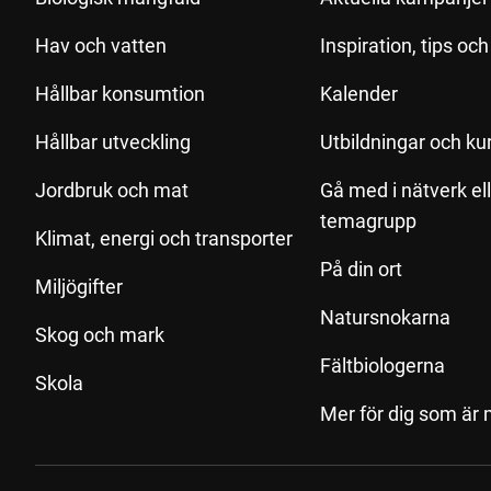
Hav och vatten
Inspiration, tips oc
Hållbar konsumtion
Kalender
Hållbar utveckling
Utbildningar och ku
Jordbruk och mat
Gå med i nätverk el
temagrupp
Klimat, energi och transporter
På din ort
Miljögifter
Natursnokarna
Skog och mark
Fältbiologerna
Skola
Mer för dig som är