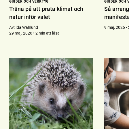
GUIDER OCH VERKTYG
GUIDER OCH 
Träna på att prata klimat och
Så arrang
natur inför valet
manifesta
Av:
Ida Wahlund
9 maj, 2026 • 
29 maj, 2026 • 2 min att läsa