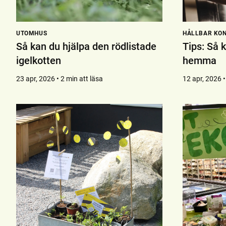
UTOMHUS
HÅLLBAR KO
Så kan du hjälpa den rödlistade
Tips: Så 
igelkotten
hemma
23 apr, 2026 • 2 min att läsa
12 apr, 2026 •