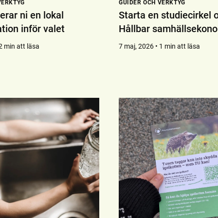
VERKTYG
GUIDER OCH VERKTYG
erar ni en lokal
Starta en studiecirkel
tion inför valet
Hållbar samhällsekon
2 min att läsa
7 maj, 2026 • 1 min att läsa