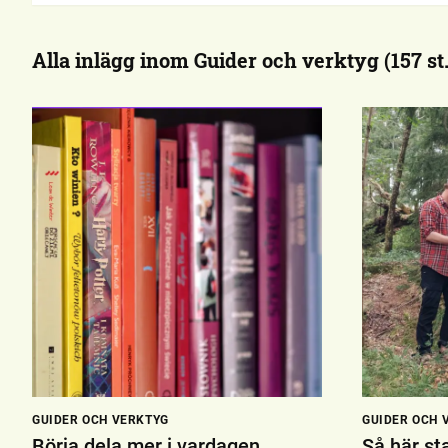
Alla inlägg inom Guider och verktyg (157 st.
GUIDER OCH VERKTYG
GUIDER OCH 
Börja dela mer i vardagen
Så här sta