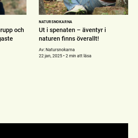
NATURSNOKARNA
grupp och
Ut i spenaten – äventyr i
igaste
naturen finns överallt!
Av:
Natursnokarna
22 jan, 2025 • 2 min att läsa