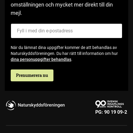
omställningen och mycket mer direkt till din
mejl.
Fyll i med din e-postadress
När du lämnat dina uppgifter kommer de att behandlas av
Naturskyddsföreningen. Du har rätt till information om hur
dina personuppgifter behandlas
.
Prenumerera nu
PG:
90 19 09-2