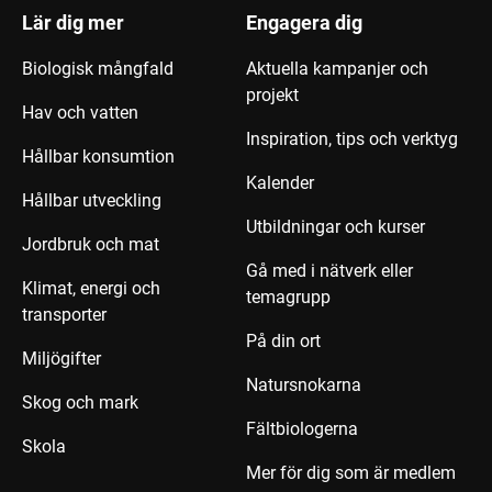
Lär dig mer
Engagera dig
Biologisk mångfald
Aktuella kampanjer och
projekt
Hav och vatten
Inspiration, tips och verktyg
Hållbar konsumtion
Kalender
Hållbar utveckling
Utbildningar och kurser
Jordbruk och mat
Gå med i nätverk eller
Klimat, energi och
temagrupp
transporter
På din ort
Miljögifter
Natursnokarna
Skog och mark
Fältbiologerna
Skola
Mer för dig som är medlem