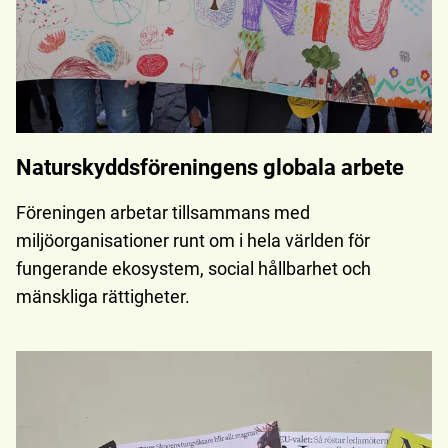
Naturskydds­föreningens globala arbete
Föreningen arbetar tillsammans med
miljöorganisationer runt om i hela världen för
fungerande ekosystem, social hållbarhet och
mänskliga rättigheter.