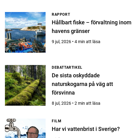
RAPPORT
Hållbart fiske – förvaltning inom
havens gränser
9 jul, 2026 • 4 min att läsa
DEBATTARTIKEL
De sista oskyddade
naturskogarna på väg att
försvinna
8 jul, 2026 • 2 min att läsa
FILM
Har vi vattenbrist i Sverige?