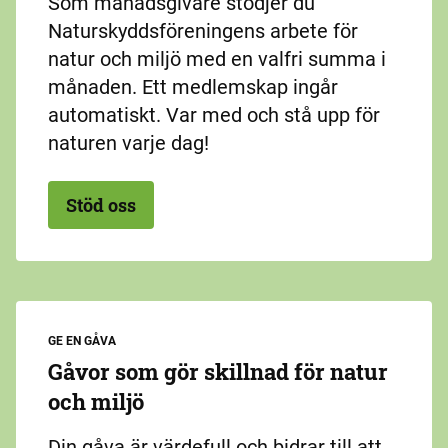
Som månadsgivare stödjer du
Naturskyddsföreningens arbete för
natur och miljö med en valfri summa i
månaden. Ett medlemskap ingår
automatiskt. Var med och stå upp för
naturen varje dag!
Stöd oss
GE EN GÅVA
Gåvor som gör skillnad för natur
och miljö
Din gåva är värdefull och bidrar till att