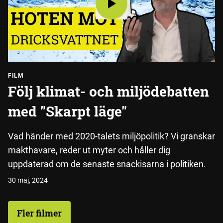
FILM
Följ klimat- och miljödebatten
med "Skarpt läge"
Vad händer med 2020-talets miljöpolitik? Vi granskar
makthavare, reder ut myter och håller dig
uppdaterad om de senaste snackisarna i politiken.
30 maj, 2024
Fler filmer