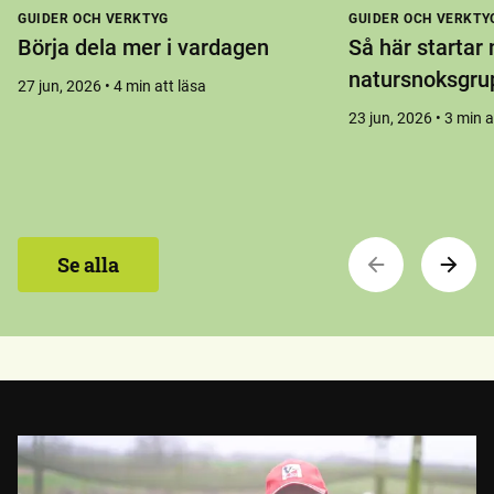
GUIDER OCH VERKTYG
GUIDER OCH VERKTY
Börja dela mer i vardagen
Så här startar 
natursnoksgru
27 jun, 2026 • 4 min att läsa
23 jun, 2026 • 3 min a
Se alla