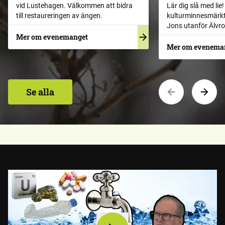
vid Lustehagen. Välkommen att bidra
Lär dig slå med lie
till restaureringen av ängen.
kulturminnesmärkt
Jons utanför Älvro
Mer om evenemanget
Mer om evenema
Se alla