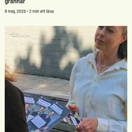
grannar
8 maj, 2026 • 2 min att läsa