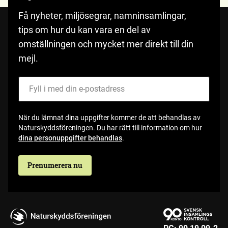
Få nyheter, miljösegrar, namninsamlingar,
tips om hur du kan vara en del av
omställningen och mycket mer direkt till din
mejl.
Fyll i med din e-postadress
När du lämnat dina uppgifter kommer de att behandlas av
Naturskyddsföreningen. Du har rätt till information om hur
dina personuppgifter behandlas
.
Prenumerera nu