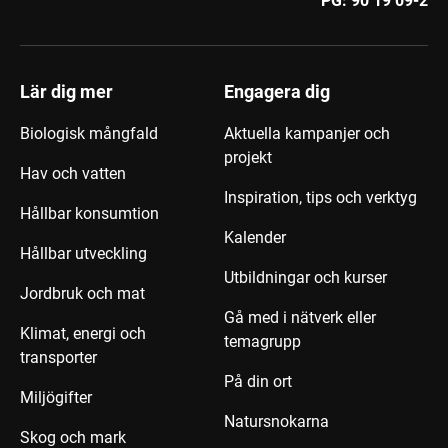
PG:
90 19 09-2
Lär dig mer
Engagera dig
Biologisk mångfald
Aktuella kampanjer och
projekt
Hav och vatten
Inspiration, tips och verktyg
Hållbar konsumtion
Kalender
Hållbar utveckling
Utbildningar och kurser
Jordbruk och mat
Gå med i nätverk eller
Klimat, energi och
temagrupp
transporter
På din ort
Miljögifter
Natursnokarna
Skog och mark