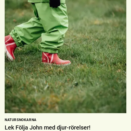
NATURSNOKARNA
Lek Följa John med djur-rörelser!