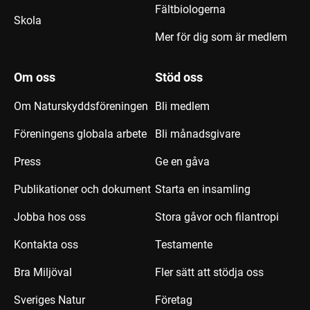
Fältbiologerna
Skola
Mer för dig som är medlem
Om oss
Stöd oss
Om Naturskyddsföreningen
Bli medlem
Föreningens globala arbete
Bli månadsgivare
Press
Ge en gåva
Publikationer och dokument
Starta en insamling
Jobba hos oss
Stora gåvor och filantropi
Kontakta oss
Testamente
Bra Miljöval
Fler sätt att stödja oss
Sveriges Natur
Företag