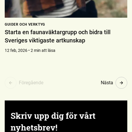
GUIDER OCH VERKTYG
Starta en faunaväktargrupp och bidra till
Sveriges viktigaste artkunskap
12 feb, 2026 • 2 min att läsa
Föregående
Nästa
Skriv upp dig för vårt
nyhetsbrev!