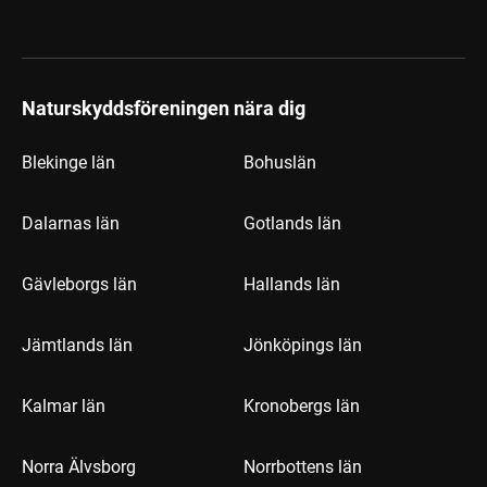
Naturskyddsföreningen nära dig
Blekinge län
Bohuslän
Dalarnas län
Gotlands län
Gävleborgs län
Hallands län
Jämtlands län
Jönköpings län
Kalmar län
Kronobergs län
Norra Älvsborg
Norrbottens län