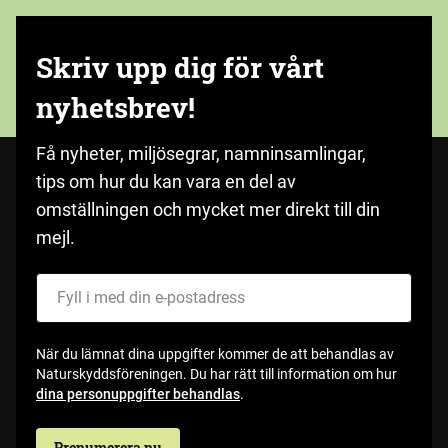
Skriv upp dig för vårt
nyhetsbrev!
Få nyheter, miljösegrar, namninsamlingar,
tips om hur du kan vara en del av
omställningen och mycket mer direkt till din
mejl.
Fyll i med din e-postadress
När du lämnat dina uppgifter kommer de att behandlas av
Naturskyddsföreningen. Du har rätt till information om hur
dina personuppgifter behandlas
.
Prenumerera nu