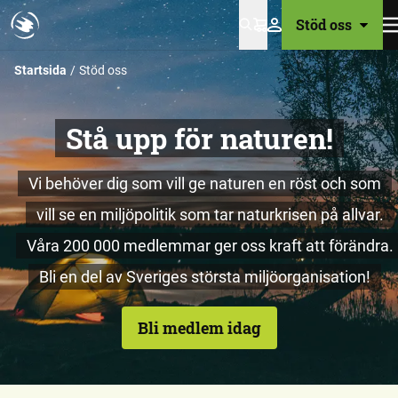
Stöd oss
Varukorg
Startsida
Stöd oss
Stå upp för naturen!
Vi behöver dig som vill ge naturen en röst och som
vill se en miljöpolitik som tar naturkrisen på allvar.
Våra 200 000 medlemmar ger oss kraft att förändra.
Bli en del av Sveriges största miljöorganisation!
Bli medlem idag