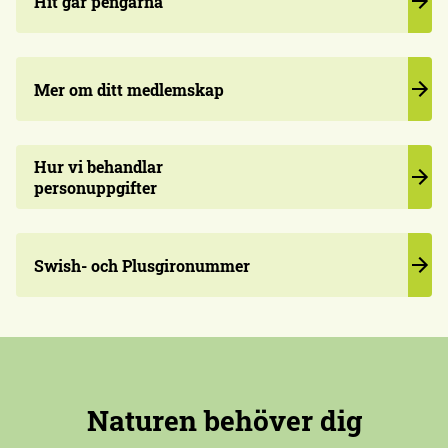
Hit går pengarna
Mer om ditt medlemskap
Hur vi behandlar
personuppgifter
Swish- och Plusgironummer
Naturen behöver dig