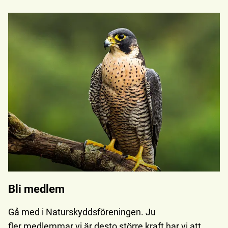
Bli medlem
Gå med i Naturskyddsföreningen. Ju
fler medlemmar vi är desto större kraft har vi att