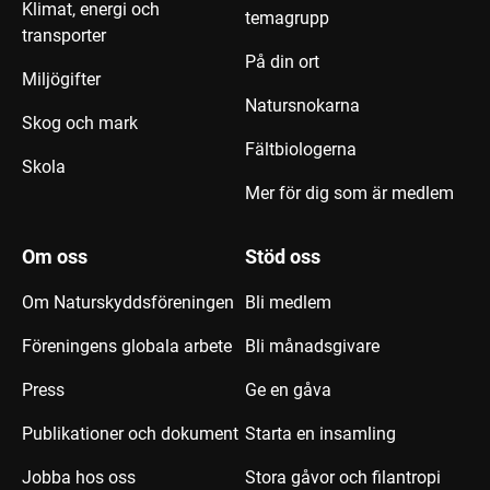
Klimat, energi och
temagrupp
transporter
På din ort
Miljögifter
Natursnokarna
Skog och mark
Fältbiologerna
Skola
Mer för dig som är medlem
Om oss
Stöd oss
Om Naturskyddsföreningen
Bli medlem
Föreningens globala arbete
Bli månadsgivare
Press
Ge en gåva
Publikationer och dokument
Starta en insamling
Jobba hos oss
Stora gåvor och filantropi