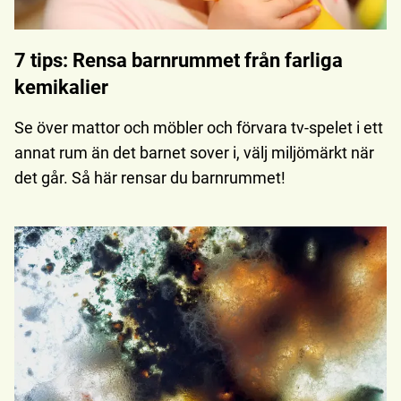
7 tips: Rensa barnrummet från farliga
kemikalier
Se över mattor och möbler och förvara tv-spelet i ett
annat rum än det barnet sover i, välj miljömärkt när
det går. Så här rensar du barnrummet!