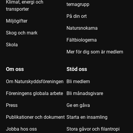
Klimat, energi och
temagrupp
transporter
På din ort
Miljögifter
Natursnokarna
Skog och mark
Fältbiologerna
Skola
Mer för dig som är medlem
Om oss
Stöd oss
Om Naturskyddsföreningen
Bli medlem
Föreningens globala arbete
Bli månadsgivare
Press
Ge en gåva
Publikationer och dokument
Starta en insamling
Jobba hos oss
Stora gåvor och filantropi