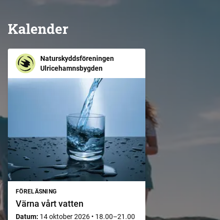
Kalender
Naturskyddsföreningen
Ulricehamnsbygden
FÖRELÄSNING
Värna vårt vatten
Datum:
14 oktober 2026
•
18.00–21.00