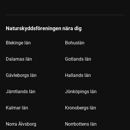
Naturskyddsföreningen nära dig
Blekinge län
Bohuslän
Dalarnas län
Gotlands län
Gävleborgs län
Hallands län
Jämtlands län
Jönköpings län
Kalmar län
Kronobergs län
Norra Älvsborg
Norrbottens län