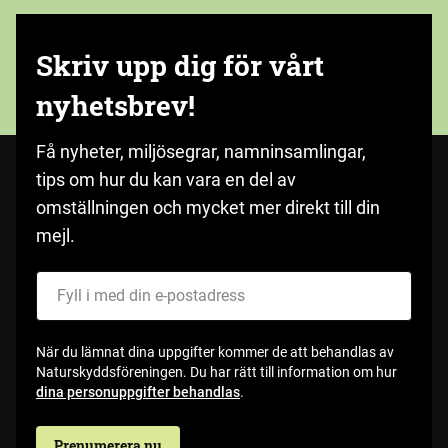
Skriv upp dig för vårt
nyhetsbrev!
Få nyheter, miljösegrar, namninsamlingar,
tips om hur du kan vara en del av
omställningen och mycket mer direkt till din
mejl.
Fyll i med din e-postadress
När du lämnat dina uppgifter kommer de att behandlas av
Naturskyddsföreningen. Du har rätt till information om hur
dina personuppgifter behandlas
.
Prenumerera nu