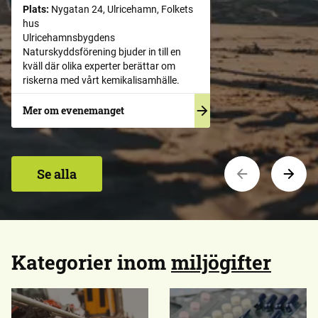
Plats:
Nygatan 24, Ulricehamn, Folkets
hus
Ulricehamnsbygdens
Naturskyddsförening bjuder in till en
kväll där olika experter berättar om
riskerna med vårt kemikalisamhälle.
Mer om evenemanget
Se alla
Kategorier inom
miljögifter