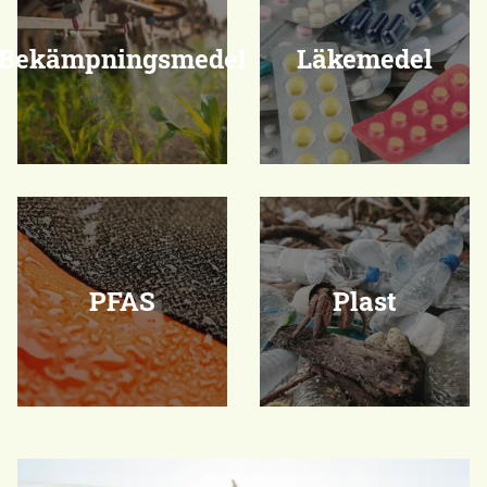
Bekämpningsmedel
Läkemedel
PFAS
Plast