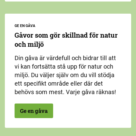
GE EN GÅVA
Gåvor som gör skillnad för natur
och miljö
Din gåva är värdefull och bidrar till att
vi kan fortsätta stå upp för natur och
miljö. Du väljer själv om du vill stödja
ett specifikt område eller där det
behövs som mest. Varje gåva räknas!
Ge en gåva