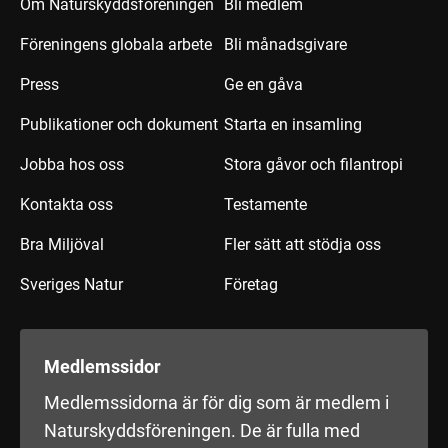
Om Naturskyddsföreningen
Bli medlem
Föreningens globala arbete
Bli månadsgivare
Press
Ge en gåva
Publikationer och dokument
Starta en insamling
Jobba hos oss
Stora gåvor och filantropi
Kontakta oss
Testamente
Bra Miljöval
Fler sätt att stödja oss
Sveriges Natur
Företag
Medlemssidor
Medlemssidorna är för dig som är medlem i
Naturskyddsföreningen. De är fulla med