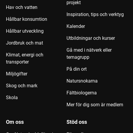
projekt
Hav och vatten
Inspiration, tips och verktyg
Hållbar konsumtion
Kalender
Hållbar utveckling
Utbildningar och kurser
Jordbruk och mat
Gå med i nätverk eller
Klimat, energi och
temagrupp
transporter
På din ort
Miljögifter
Natursnokarna
Skog och mark
Fältbiologerna
Skola
Mer för dig som är medlem
Om oss
Stöd oss