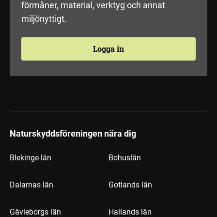
förmåner, material, verktyg och annat
miljönyttigt.
Logga in
Naturskyddsföreningen nära dig
Blekinge län
Bohuslän
Dalarnas län
Gotlands län
Gävleborgs län
Hallands län