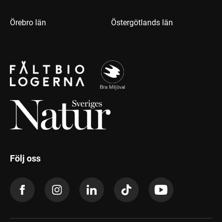
Örebro län
Östergötlands län
Följ oss