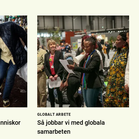
GLOBALT ARBETE
änniskor
Så jobbar vi med globala
samarbeten