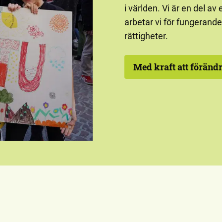
i världen. Vi är en del av
arbetar vi för fungerand
rättigheter.
Med kraft att föränd