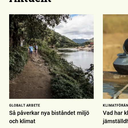
GLOBALT ARBETE
KLIMAT­FÖRÄ
Så påverkar nya biståndet miljö
Vad har k
och klimat
jämställd