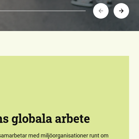
s globala arbete
amarbetar med miljöorganisationer runt om