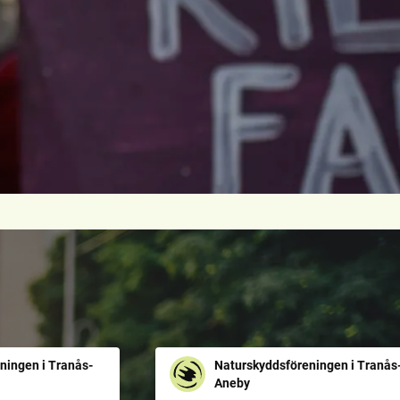
ningen i Tranås-
Naturskyddsföreningen i Tranås
Aneby