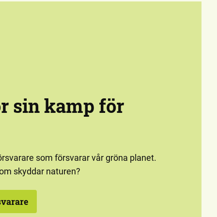
ör sin kamp för
örsvarare som försvarar vår gröna planet.
om skyddar naturen?
svarare