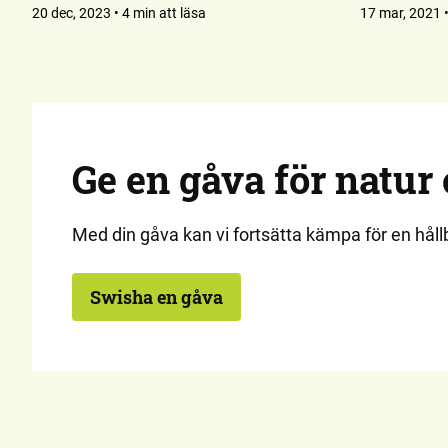
20 dec, 2023 • 4 min att läsa
17 mar, 2021 •
Ge en gåva för natur 
Med din gåva kan vi fortsätta kämpa för en hållb
Swisha en gåva