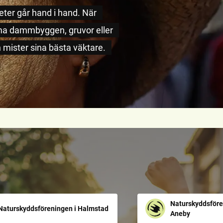
eter går hand i hand. När
orma dammbyggen, gruvor eller
 mister sina bästa väktare.
Naturskyddsföre
Naturskyddsföreningen i Halmstad
Aneby