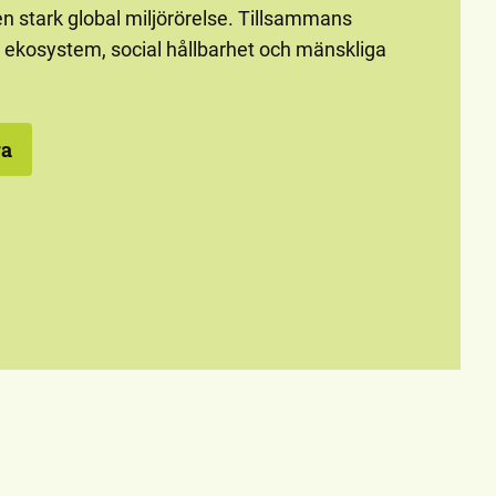
 en stark global miljörörelse. Tillsammans
e ekosystem, social hållbarhet och mänskliga
ra