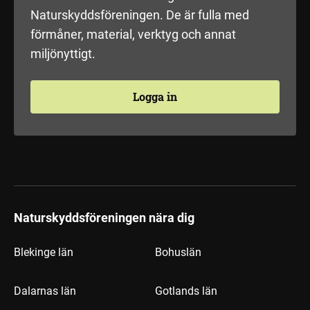
Naturskyddsföreningen. De är fulla med
förmåner, material, verktyg och annat
miljönyttigt.
Logga in
Naturskyddsföreningen nära dig
Blekinge län
Bohuslän
Dalarnas län
Gotlands län