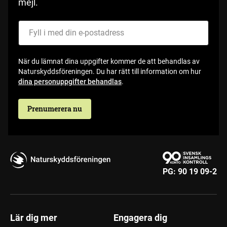
mejl.
Fyll i med din e-postadress
När du lämnat dina uppgifter kommer de att behandlas av
Naturskyddsföreningen. Du har rätt till information om hur
dina personuppgifter behandlas
.
Prenumerera nu
PG:
90 19 09-2
Lär dig mer
Engagera dig