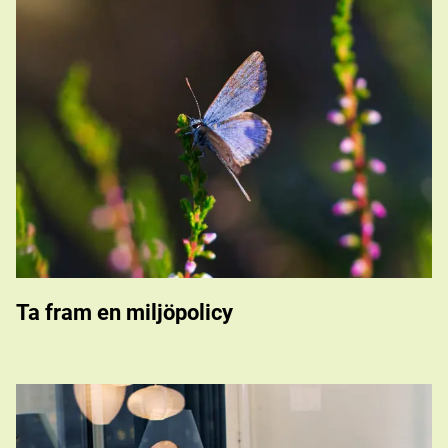
Ta fram en miljöpolicy