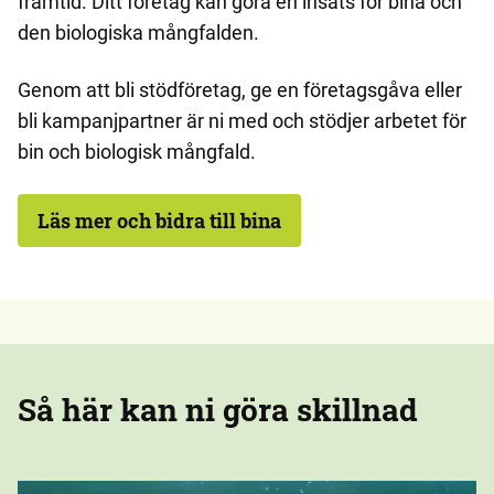
framtid. Ditt företag kan göra en insats för bina och
den biologiska mångfalden.
Genom att bli stödföretag, ge en företagsgåva eller
bli kampanjpartner är ni med och stödjer arbetet för
bin och biologisk mångfald.
Läs mer och bidra till bina
Så här kan ni göra skillnad