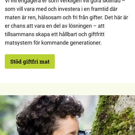
Vi vill engagera er som verkligen vill göra skillnad –
som vill vara med och investera i en framtid där
maten är ren, hälsosam och fri från gifter. Det här är
er chans att vara en del av lösningen – att
tillsammans skapa ett hållbart och giftfritt
matsystem för kommande generationer.
Stöd giftfri mat