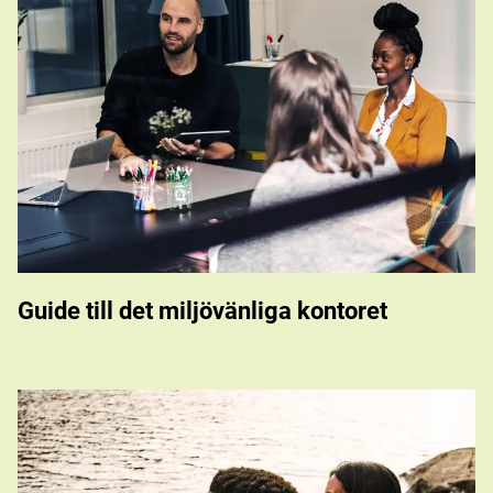
Guide till det miljövänliga kontoret