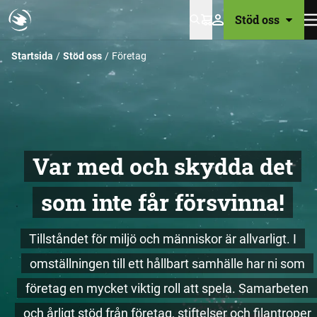
Stöd oss
Varukorg
Startsida
Stöd oss
Företag
Var med och skydda det
som inte får försvinna!
Tillståndet för miljö och människor är allvarligt. I
omställningen till ett hållbart samhälle har ni som
företag en mycket viktig roll att spela. Samarbeten
och årligt stöd från företag, stiftelser och filantroper