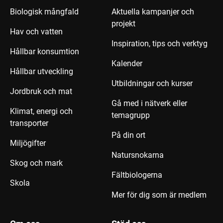
Biologisk mångfald
Aktuella kampanjer och
projekt
Hav och vatten
Inspiration, tips och verktyg
Hållbar konsumtion
Kalender
Hållbar utveckling
Utbildningar och kurser
Jordbruk och mat
Gå med i nätverk eller
Klimat, energi och
temagrupp
transporter
På din ort
Miljögifter
Natursnokarna
Skog och mark
Fältbiologerna
Skola
Mer för dig som är medlem