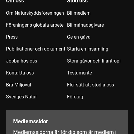
Om oss
Stöd oss
Om Naturskyddsföreningen
Bli medlem
Föreningens globala arbete
Bli månadsgivare
Press
Ge en gåva
Publikationer och dokument
Starta en insamling
Jobba hos oss
Stora gåvor och filantropi
Kontakta oss
Testamente
Bra Miljöval
Fler sätt att stödja oss
Sveriges Natur
Företag
Medlemssidor
Medlemssidorna är för dig som är medlem i