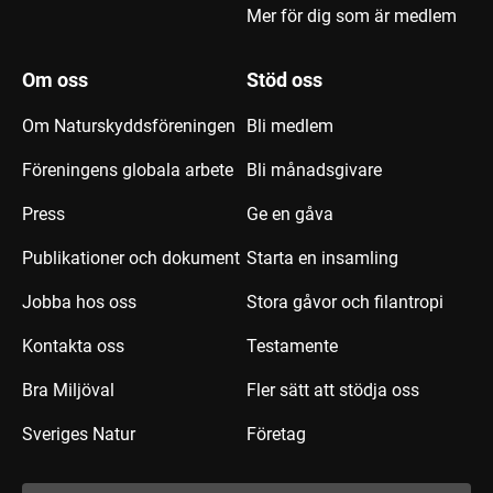
Mer för dig som är medlem
Om oss
Stöd oss
Om Naturskyddsföreningen
Bli medlem
Föreningens globala arbete
Bli månadsgivare
Press
Ge en gåva
Publikationer och dokument
Starta en insamling
Jobba hos oss
Stora gåvor och filantropi
Kontakta oss
Testamente
Bra Miljöval
Fler sätt att stödja oss
Sveriges Natur
Företag