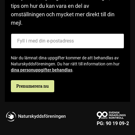
tips om hur du kan vara en del av
omställningen och mycket mer direkt till din
mejl.
Fyll i med din e-postadress
När du lämnat dina uppgifter kommer de att behandlas av
Naturskyddsföreningen. Du har rätt till information om hur
dina personuppgifter behandlas
.
Prenumerera nu
PG:
90 19 09-2