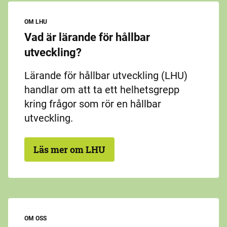
OM LHU
Vad är lärande för hållbar
utveckling?
Lärande för hållbar utveckling (LHU)
handlar om att ta ett helhetsgrepp
kring frågor som rör en hållbar
utveckling.
Läs mer om LHU
OM OSS