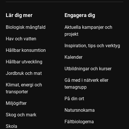
Lär dig mer
Engagera dig
Biologisk mångfald
Aktuella kampanjer och
projekt
Hav och vatten
Inspiration, tips och verktyg
Hållbar konsumtion
Kalender
Hållbar utveckling
Utbildningar och kurser
Jordbruk och mat
Gå med i nätverk eller
Klimat, energi och
temagrupp
transporter
På din ort
Miljögifter
Natursnokarna
Skog och mark
Fältbiologerna
Skola