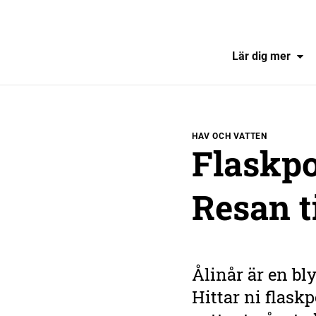
Lär dig mer
HAV OCH VATTEN
Flaskpo
Resan t
Ålinår är en bly
Hittar ni flaskp