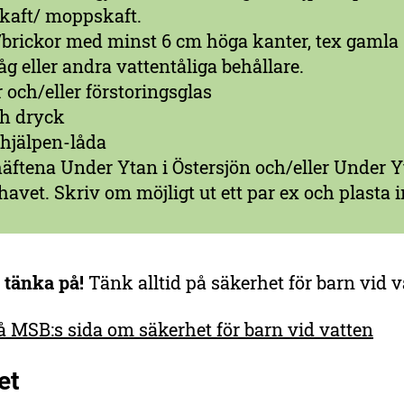
kaft/ moppskaft.
/brickor med minst 6 cm höga kanter, tex gamla
åg eller andra vattentåliga behållare.
 och/eller förstoringsglas
h dryck
 hjälpen-låda
äftena Under Ytan i Östersjön och/eller Under Y
avet. Skriv om möjligt ut ett par ex och plasta i
t tänka på!
Tänk alltid på säkerhet för barn vid v
å MSB:s sida om säkerhet för barn vid vatten
et