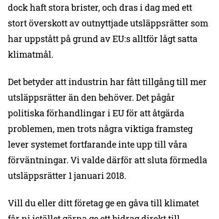
dock haft stora brister, och dras i dag med ett
stort överskott av outnyttjade utsläppsrätter som
har uppstått på grund av EU:s alltför lågt satta
klimatmål.
Det betyder att industrin har fått tillgång till mer
utsläppsrätter än den behöver. Det pågår
politiska förhandlingar i EU för att åtgärda
problemen, men trots några viktiga framsteg
lever systemet fortfarande inte upp till våra
förväntningar. Vi valde därför att sluta förmedla
utsläppsrätter 1 januari 2018.
Vill du eller ditt företag ge en gåva till klimatet
får ni istället gärna ge ett bidrag direkt till