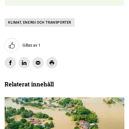
KLIMAT, ENERGI OCH TRANSPORTER
Gillas av 1
Relaterat innehåll