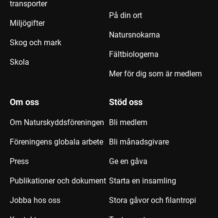
transporter
På din ort
Miljögifter
Natursnokarna
Skog och mark
Fältbiologerna
Skola
Mer för dig som är medlem
Om oss
Stöd oss
Om Naturskyddsföreningen
Bli medlem
Föreningens globala arbete
Bli månadsgivare
Press
Ge en gåva
Publikationer och dokument
Starta en insamling
Jobba hos oss
Stora gåvor och filantropi