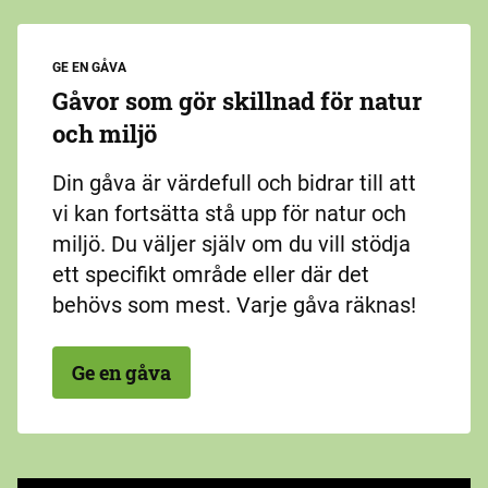
GE EN GÅVA
Gåvor som gör skillnad för natur
och miljö
Din gåva är värdefull och bidrar till att
vi kan fortsätta stå upp för natur och
miljö. Du väljer själv om du vill stödja
ett specifikt område eller där det
behövs som mest. Varje gåva räknas!
Ge en gåva