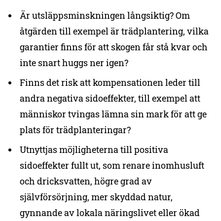
Är utsläppsminskningen långsiktig? Om
åtgärden till exempel är trädplantering, vilka
garantier finns för att skogen får stå kvar och
inte snart huggs ner igen?
Finns det risk att kompensationen leder till
andra negativa sidoeffekter, till exempel att
människor tvingas lämna sin mark för att ge
plats för trädplanteringar?
Utnyttjas möjligheterna till positiva
sidoeffekter fullt ut, som renare inomhusluft
och dricksvatten, högre grad av
självförsörjning, mer skyddad natur,
gynnande av lokala näringslivet eller ökad