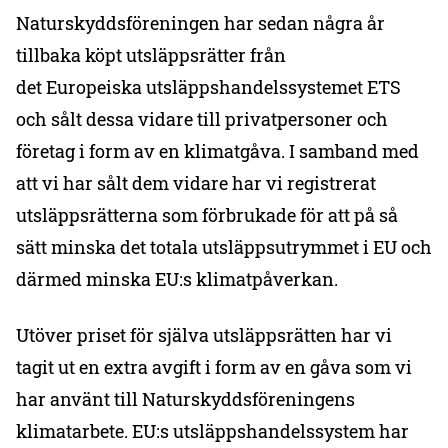
Naturskyddsföreningen har sedan några år
tillbaka köpt utsläppsrätter från
det Europeiska utsläppshandelssystemet ETS
och sålt dessa vidare till privatpersoner och
företag i form av en klimatgåva. I samband med
att vi har sålt dem vidare har vi registrerat
utsläppsrätterna som förbrukade för att på så
sätt minska det totala utsläppsutrymmet i EU och
därmed minska EU:s klimatpåverkan.
Utöver priset för själva utsläppsrätten har vi
tagit ut en extra avgift i form av en gåva som vi
har använt till Naturskyddsföreningens
klimatarbete. EU:s utsläppshandelssystem har