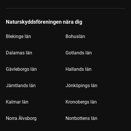
Naturskyddsföreningen nära dig
Blekinge län
Bohuslän
Dalarnas län
Gotlands län
Gävleborgs län
Hallands län
Jämtlands län
Jönköpings län
Kalmar län
Kronobergs län
Norra Älvsborg
Norrbottens län