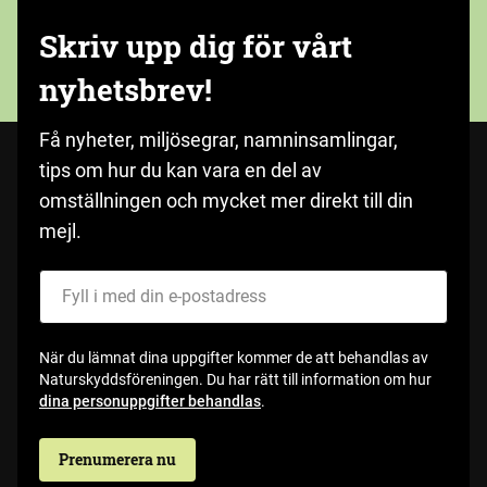
Skriv upp dig för vårt
nyhetsbrev!
Få nyheter, miljösegrar, namninsamlingar,
tips om hur du kan vara en del av
omställningen och mycket mer direkt till din
mejl.
Fyll i med din e-postadress
När du lämnat dina uppgifter kommer de att behandlas av
Naturskyddsföreningen. Du har rätt till information om hur
dina personuppgifter behandlas
.
Prenumerera nu