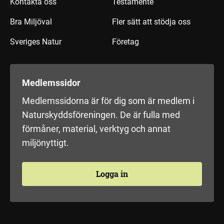
Kontakta oss
Testamente
Bra Miljöval
Fler sätt att stödja oss
Sveriges Natur
Företag
Medlemssidor
Medlemssidorna är för dig som är medlem i
Naturskyddsföreningen. De är fulla med
förmåner, material, verktyg och annat
miljönyttigt.
Logga in