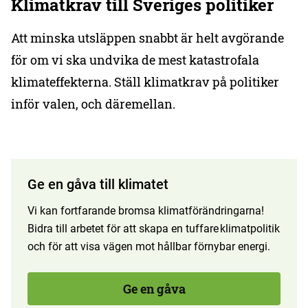
Klimatkrav till Sveriges politiker
Att minska utsläppen snabbt är helt avgörande
för om vi ska undvika de mest katastrofala
klimateffekterna. Ställ klimatkrav på politiker
inför valen, och däremellan.
Ge en gåva till klimatet
Vi kan fortfarande bromsa klimatförändringarna!
Bidra till arbetet för att skapa en tuffare klimatpolitik
och för att visa vägen mot hållbar förnybar energi.
Ge en gåva