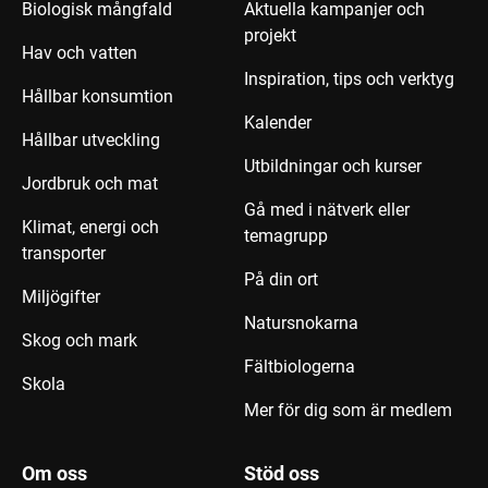
Biologisk mångfald
Aktuella kampanjer och
projekt
Hav och vatten
Inspiration, tips och verktyg
Hållbar konsumtion
Kalender
Hållbar utveckling
Utbildningar och kurser
Jordbruk och mat
Gå med i nätverk eller
Klimat, energi och
temagrupp
transporter
På din ort
Miljögifter
Natursnokarna
Skog och mark
Fältbiologerna
Skola
Mer för dig som är medlem
Om oss
Stöd oss