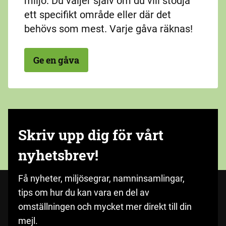
miljö. Du väljer själv om du vill stödja
ett specifikt område eller där det
behövs som mest. Varje gåva räknas!
Ge en gåva
Skriv upp dig för vårt
nyhetsbrev!
Få nyheter, miljösegrar, namninsamlingar,
tips om hur du kan vara en del av
omställningen och mycket mer direkt till din
mejl.