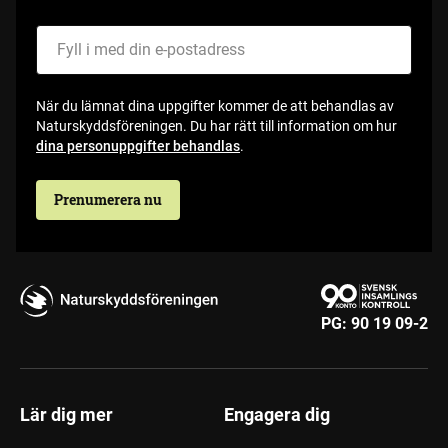
Fyll i med din e-postadress
När du lämnat dina uppgifter kommer de att behandlas av
Naturskyddsföreningen. Du har rätt till information om hur
dina personuppgifter behandlas
.
Prenumerera nu
PG:
90 19 09-2
Lär dig mer
Engagera dig