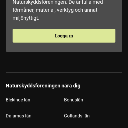
Naturskyddsföreningen. De är fulla med
förmåner, material, verktyg och annat
miljönyttigt.
Logga in
Naturskyddsföreningen nära dig
Blekinge län
Bohuslän
Dalarnas län
Gotlands län