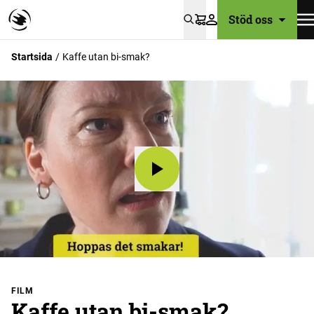
Stöd oss
Varukorg
Startsida
Kaffe utan bi-smak?
FILM
Kaffe utan bi-smak?