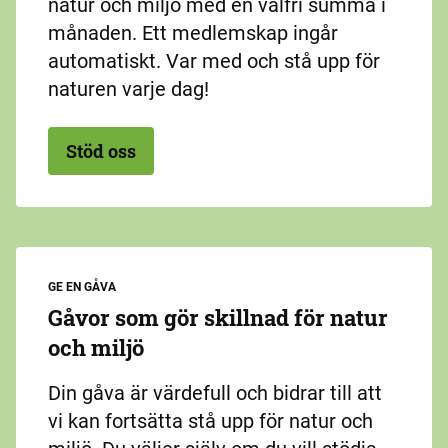
natur och miljö med en valfri summa i
månaden. Ett medlemskap ingår
automatiskt. Var med och stå upp för
naturen varje dag!
Stöd oss
GE EN GÅVA
Gåvor som gör skillnad för natur
och miljö
Din gåva är värdefull och bidrar till att
vi kan fortsätta stå upp för natur och