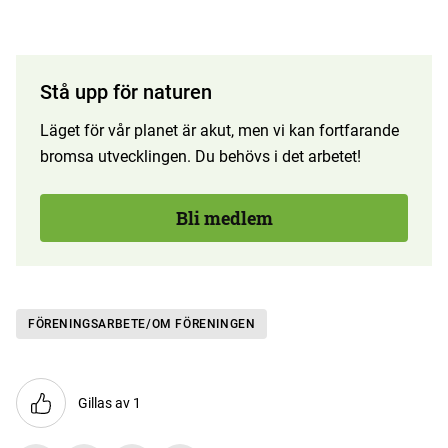
Stå upp för naturen
Läget för vår planet är akut, men vi kan fortfarande
bromsa utvecklingen. Du behövs i det arbetet!
Bli medlem
FÖRENINGSARBETE/OM FÖRENINGEN
Gillas av 1