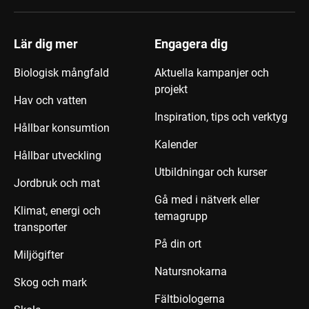
Lär dig mer
Engagera dig
Biologisk mångfald
Aktuella kampanjer och
projekt
Hav och vatten
Inspiration, tips och verktyg
Hållbar konsumtion
Kalender
Hållbar utveckling
Utbildningar och kurser
Jordbruk och mat
Gå med i nätverk eller
Klimat, energi och
temagrupp
transporter
På din ort
Miljögifter
Natursnokarna
Skog och mark
Fältbiologerna