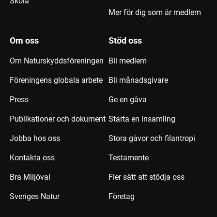
Skola
Mer för dig som är medlem
Om oss
Stöd oss
Om Naturskyddsföreningen
Bli medlem
Föreningens globala arbete
Bli månadsgivare
Press
Ge en gåva
Publikationer och dokument
Starta en insamling
Jobba hos oss
Stora gåvor och filantropi
Kontakta oss
Testamente
Bra Miljöval
Fler sätt att stödja oss
Sveriges Natur
Företag