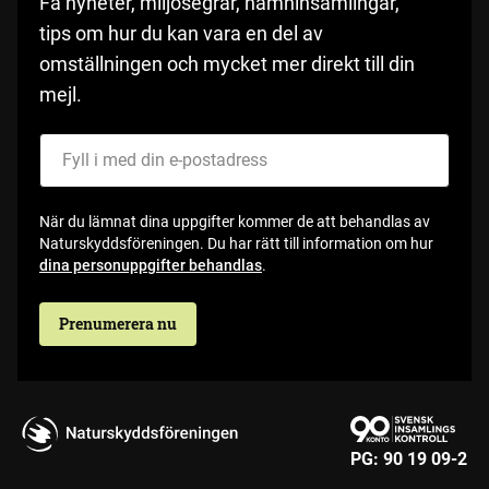
Få nyheter, miljösegrar, namninsamlingar,
tips om hur du kan vara en del av
omställningen och mycket mer direkt till din
mejl.
Fyll i med din e-postadress
När du lämnat dina uppgifter kommer de att behandlas av
Naturskyddsföreningen. Du har rätt till information om hur
dina personuppgifter behandlas
.
Prenumerera nu
PG:
90 19 09-2