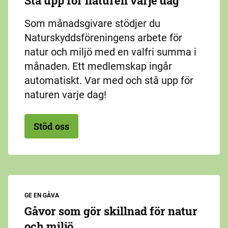
Stå upp för naturen varje dag
Som månadsgivare stödjer du
Naturskyddsföreningens arbete för
natur och miljö med en valfri summa i
månaden. Ett medlemskap ingår
automatiskt. Var med och stå upp för
naturen varje dag!
Stöd oss
GE EN GÅVA
Gåvor som gör skillnad för natur
och miljö