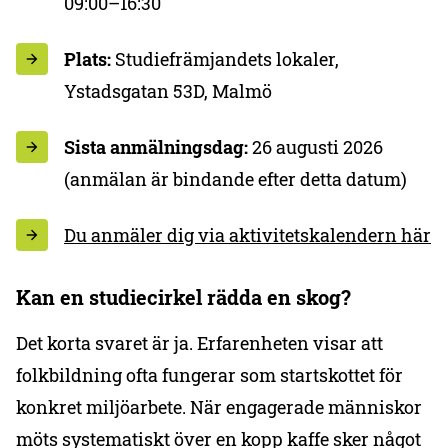
09:00–16:30
Plats:
Studiefrämjandets lokaler,
Ystadsgatan 53D, Malmö
Sista anmälningsdag:
26 augusti 2026
(anmälan är bindande efter detta datum)
Du anmäler dig via aktivitetskalendern här
Kan en studiecirkel rädda en skog?
Det korta svaret är ja. Erfarenheten visar att
folkbildning ofta fungerar som startskottet för
konkret miljöarbete. När engagerade människor
möts systematiskt över en kopp kaffe sker något