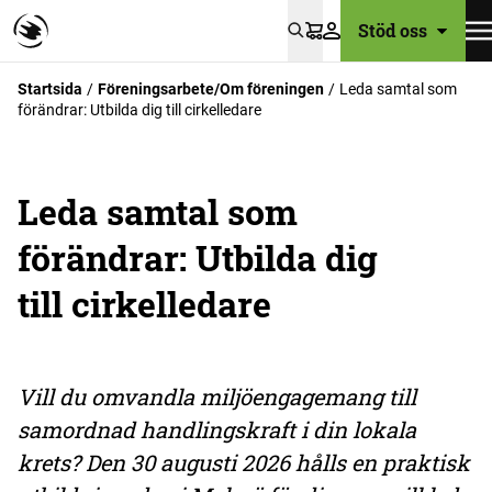
Stöd oss
Varukorg
Startsida
Föreningsarbete/Om föreningen
Leda samtal som
förändrar: Utbilda dig till cirkelledare
Leda samtal som
förändrar: Utbilda dig
till cirkelledare
Vill du omvandla miljöengagemang till
samordnad handlingskraft i din lokala
krets? Den 30 augusti 2026 hålls en praktisk