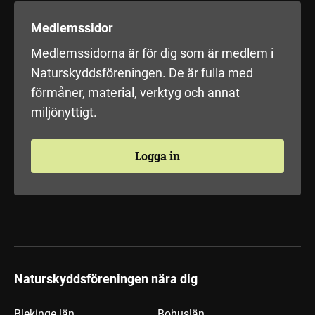
Medlemssidor
Medlemssidorna är för dig som är medlem i
Naturskyddsföreningen. De är fulla med
förmåner, material, verktyg och annat
miljönyttigt.
Logga in
Naturskyddsföreningen nära dig
Blekinge län
Bohuslän