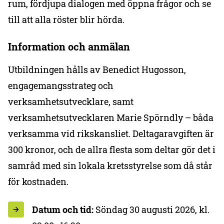
rum, fördjupa dialogen med öppna frågor och se
till att alla röster blir hörda.
Information och anmälan
Utbildningen hålls av Benedict Hugosson,
engagemangsstrateg och
verksamhetsutvecklare, samt
verksamhetsutvecklaren Marie Spörndly – båda
verksamma vid rikskansliet. Deltagaravgiften är
300 kronor, och de allra flesta som deltar gör det i
samråd med sin lokala kretsstyrelse som då står
för kostnaden.
Datum och tid:
Söndag 30 augusti 2026, kl.