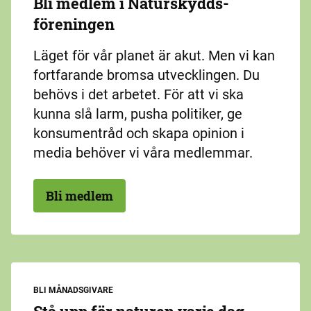
Bli medlem i Naturskydds­
föreningen
Läget för vår planet är akut. Men vi kan
fortfarande bromsa utvecklingen. Du
behövs i det arbetet. För att vi ska
kunna slå larm, pusha politiker, ge
konsumentråd och skapa opinion i
media behöver vi våra medlemmar.
Bli medlem
BLI MÅNADSGIVARE