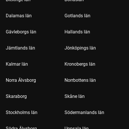
Dalarnas län
Gotlands län
Gävleborgs län
Hallands län
Jämtlands län
Jönköpings län
Kalmar län
Kronobergs län
Norra Älvsborg
Norrbottens län
Skaraborg
Skåne län
Stockholms län
Södermanlands län
Södra Älvsborg
Uppsala län