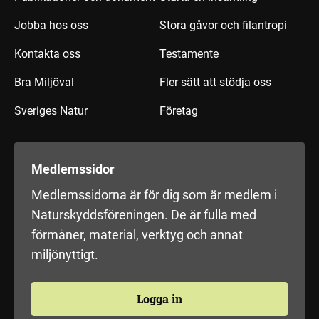
Jobba hos oss
Stora gåvor och filantropi
Kontakta oss
Testamente
Bra Miljöval
Fler sätt att stödja oss
Sveriges Natur
Företag
Medlemssidor
Medlemssidorna är för dig som är medlem i
Naturskyddsföreningen. De är fulla med
förmåner, material, verktyg och annat
miljönyttigt.
Logga in