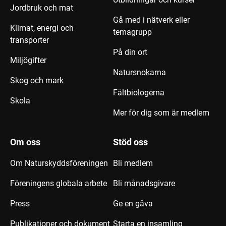
Jordbruk och mat
Gå med i nätverk eller
Klimat, energi och
temagrupp
transporter
På din ort
Miljögifter
Natursnokarna
Skog och mark
Fältbiologerna
Skola
Mer för dig som är medlem
Om oss
Stöd oss
Om Naturskyddsföreningen
Bli medlem
Föreningens globala arbete
Bli månadsgivare
Press
Ge en gåva
Publikationer och dokument
Starta en insamling