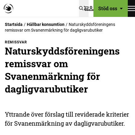
Stöd oss
Varukorg
Startsida
Hållbar konsumtion
Naturskyddsföreningens
remissvar om Svanenmärkning för dagligvarubutiker
REMISSVAR
Naturskyddsföreningens
remissvar om
Svanenmärkning för
dagligvarubutiker
Yttrande över förslag till reviderade kriterier
för Svanenmärkning av dagligvarubutiker.