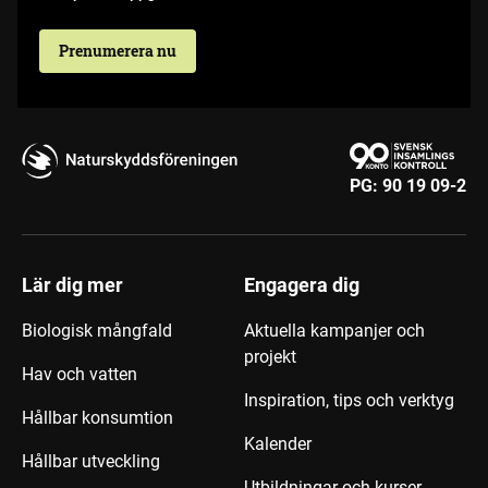
Prenumerera nu
PG:
90 19 09-2
Lär dig mer
Engagera dig
Biologisk mångfald
Aktuella kampanjer och
projekt
Hav och vatten
Inspiration, tips och verktyg
Hållbar konsumtion
Kalender
Hållbar utveckling
Utbildningar och kurser