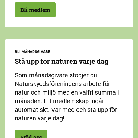
Bli medlem
BLI MÅNADSGIVARE
Stå upp för naturen varje dag
Som månadsgivare stödjer du
Naturskyddsföreningens arbete för
natur och miljö med en valfri summa i
månaden. Ett medlemskap ingår
automatiskt. Var med och stå upp för
naturen varje dag!
Stöd oss