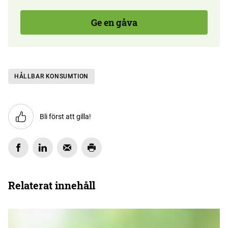
Ge en gåva
HÅLLBAR KONSUMTION
Bli först att gilla!
Relaterat innehåll