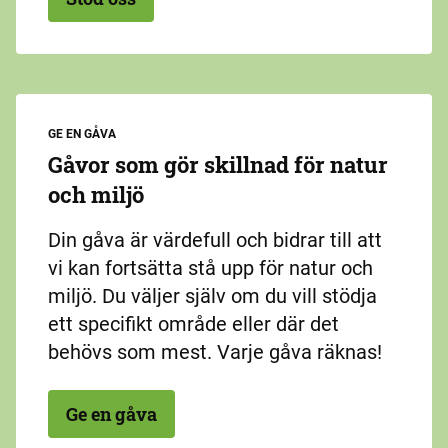
GE EN GÅVA
Gåvor som gör skillnad för natur
och miljö
Din gåva är värdefull och bidrar till att
vi kan fortsätta stå upp för natur och
miljö. Du väljer själv om du vill stödja
ett specifikt område eller där det
behövs som mest. Varje gåva räknas!
Ge en gåva