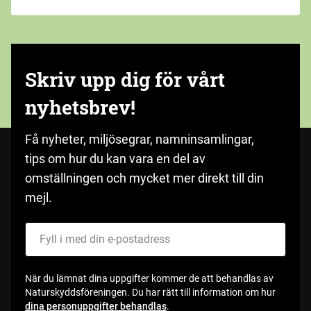
Skriv upp dig för vårt
nyhetsbrev!
Få nyheter, miljösegrar, namninsamlingar,
tips om hur du kan vara en del av
omställningen och mycket mer direkt till din
mejl.
Fyll i med din e-postadress
När du lämnat dina uppgifter kommer de att behandlas av
Naturskyddsföreningen. Du har rätt till information om hur
dina personuppgifter behandlas
.