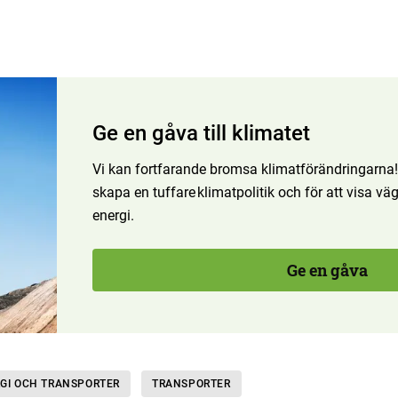
Ge en gåva till klimatet
Vi kan fortfarande bromsa klimatförändringarna! Bi
skapa en tuffare klimatpolitik och för att visa v
energi.
Ge en gåva
RGI OCH TRANSPORTER
TRANSPORTER