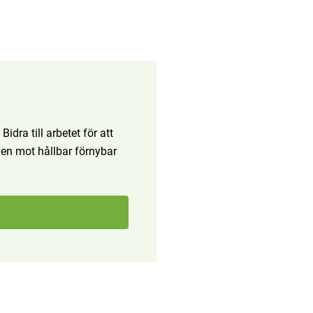
dra till arbetet för att
ägen mot hållbar förnybar