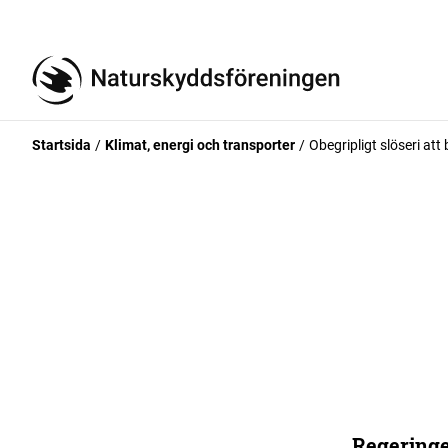
Startsida
Klimat, energi och transporter
Obegripligt slöseri att
Regeringe