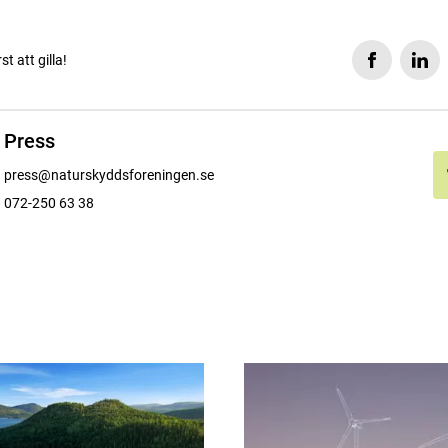
rst att gilla!
Press
press@naturskyddsforeningen.se
072-250 63 38