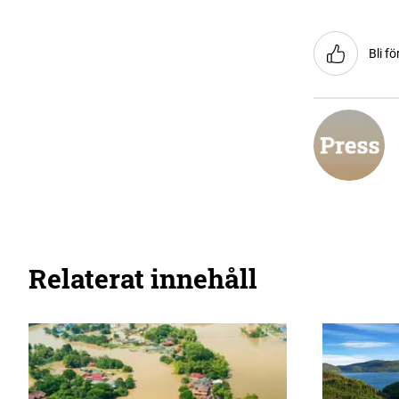
Bli fö
Relaterat innehåll