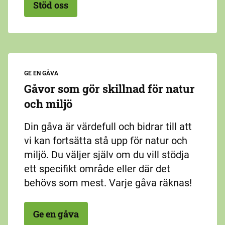
Stöd oss
GE EN GÅVA
Gåvor som gör skillnad för natur
och miljö
Din gåva är värdefull och bidrar till att
vi kan fortsätta stå upp för natur och
miljö. Du väljer själv om du vill stödja
ett specifikt område eller där det
behövs som mest. Varje gåva räknas!
Ge en gåva