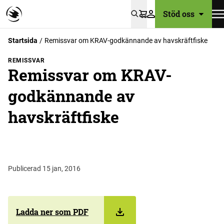
Stöd oss
Varukorg
Startsida
Remissvar om KRAV-godkännande av havskräftfiske
REMISSVAR
Remissvar om KRAV-
godkännande av
havskräftfiske
Publicerad 15 jan, 2016
Ladda ner som PDF