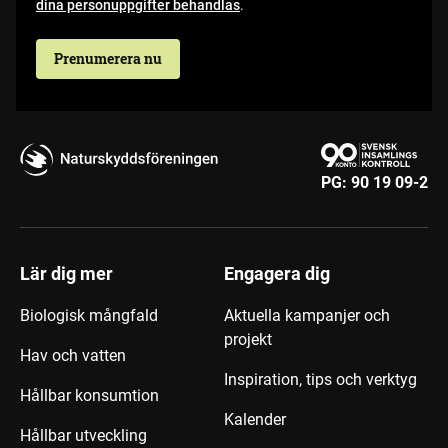
dina personuppgifter behandlas
.
Prenumerera nu
PG:
90 19 09-2
Lär dig mer
Engagera dig
Biologisk mångfald
Aktuella kampanjer och
projekt
Hav och vatten
Inspiration, tips och verktyg
Hållbar konsumtion
Kalender
Hållbar utveckling