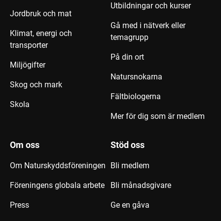
Utbildningar och kurser
Jordbruk och mat
Gå med i nätverk eller
Klimat, energi och
temagrupp
transporter
På din ort
Miljögifter
Natursnokarna
Skog och mark
Fältbiologerna
Skola
Mer för dig som är medlem
Om oss
Stöd oss
Om Naturskyddsföreningen
Bli medlem
Föreningens globala arbete
Bli månadsgivare
Press
Ge en gåva