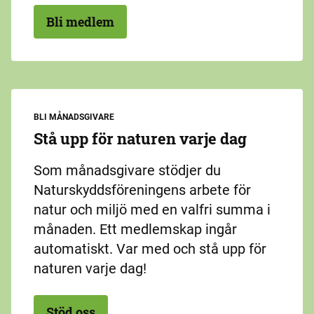
Bli medlem
BLI MÅNADSGIVARE
Stå upp för naturen varje dag
Som månadsgivare stödjer du
Naturskyddsföreningens arbete för
natur och miljö med en valfri summa i
månaden. Ett medlemskap ingår
automatiskt. Var med och stå upp för
naturen varje dag!
Stöd oss