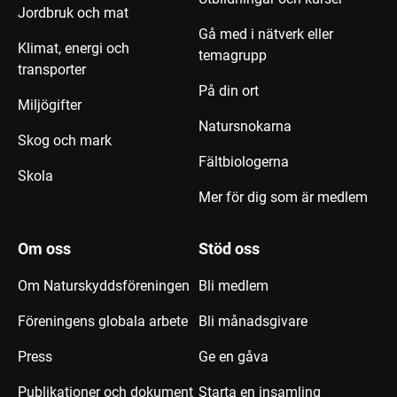
Jordbruk och mat
Gå med i nätverk eller
Klimat, energi och
temagrupp
transporter
På din ort
Miljögifter
Natursnokarna
Skog och mark
Fältbiologerna
Skola
Mer för dig som är medlem
Om oss
Stöd oss
Om Naturskyddsföreningen
Bli medlem
Föreningens globala arbete
Bli månadsgivare
Press
Ge en gåva
Publikationer och dokument
Starta en insamling