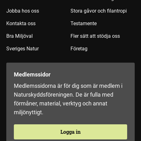
Jobba hos oss
Stora gåvor och filantropi
Kontakta oss
Testamente
Bra Miljöval
Fler sätt att stödja oss
Sveriges Natur
Företag
Medlemssidor
Medlemssidorna är för dig som är medlem i
Naturskyddsföreningen. De är fulla med
förmåner, material, verktyg och annat
miljönyttigt.
Logga in