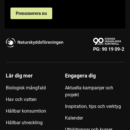
Prenumerera nu
PG:
90 19 09-2
Lär dig mer
Engagera dig
Biologisk mångfald
Aktuella kampanjer och
projekt
Hav och vatten
Inspiration, tips och verktyg
Hållbar konsumtion
Kalender
Hållbar utveckling
Utbildningar och kurser