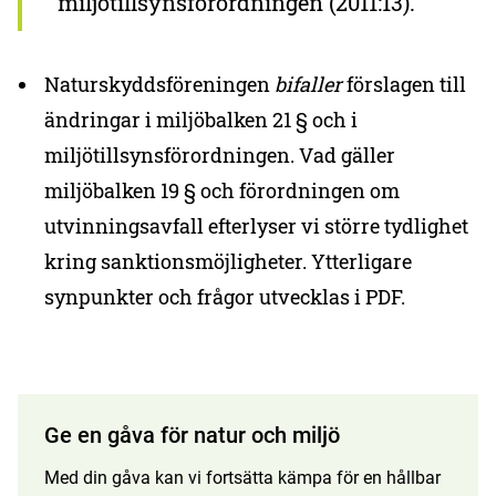
miljötillsynsförordningen (2011:13).
Naturskyddsföreningen
bifaller
förslagen till
ändringar i miljöbalken 21 § och i
miljötillsynsförordningen. Vad gäller
miljöbalken 19 § och förordningen om
utvinningsavfall efterlyser vi större tydlighet
kring sanktionsmöjligheter. Ytterligare
synpunkter och frågor utvecklas i PDF.
Ge en gåva för natur och miljö
Med din gåva kan vi fortsätta kämpa för en hållbar