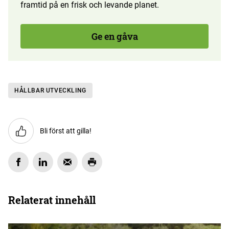
framtid på en frisk och levande planet.
Ge en gåva
HÅLLBAR UTVECKLING
Bli först att gilla!
Relaterat innehåll