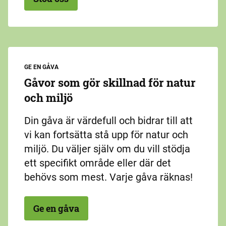
GE EN GÅVA
Gåvor som gör skillnad för natur
och miljö
Din gåva är värdefull och bidrar till att
vi kan fortsätta stå upp för natur och
miljö. Du väljer själv om du vill stödja
ett specifikt område eller där det
behövs som mest. Varje gåva räknas!
Ge en gåva