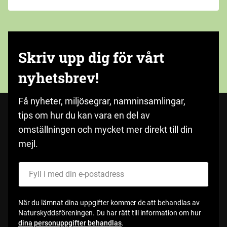
Skriv upp dig för vårt
nyhetsbrev!
Få nyheter, miljösegrar, namninsamlingar,
tips om hur du kan vara en del av
omställningen och mycket mer direkt till din
mejl.
Fyll i med din e-postadress
När du lämnat dina uppgifter kommer de att behandlas av
Naturskyddsföreningen. Du har rätt till information om hur
dina personuppgifter behandlas
.