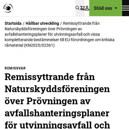
Stöd oss
Varukorg
Startsida
Hållbar utveckling
Remissyttrande från
Naturskyddsföreningen över Prövningen av
avfallshanteringsplaner för utvinningsavfall och vissa
kompletterande bestämmelser till EU-förordningen om kritiska
råmaterial (KN2025/02361)
REMISSVAR
Remissyttrande från
Naturskyddsföreningen
över Prövningen av
avfallshanteringsplaner
för utvinningsavfall och