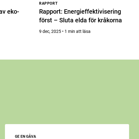
RAPPORT
av eko-
Rapport: Energieffektivisering
först – Sluta elda för kråkorna
9 dec, 2025 • 1 min att läsa
GE EN GÅVA