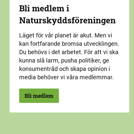
Bli medlem i
Naturskydds­föreningen
Läget för vår planet är akut. Men vi
kan fortfarande bromsa utvecklingen.
Du behövs i det arbetet. För att vi ska
kunna slå larm, pusha politiker, ge
konsumentråd och skapa opinion i
media behöver vi våra medlemmar.
Bli medlem