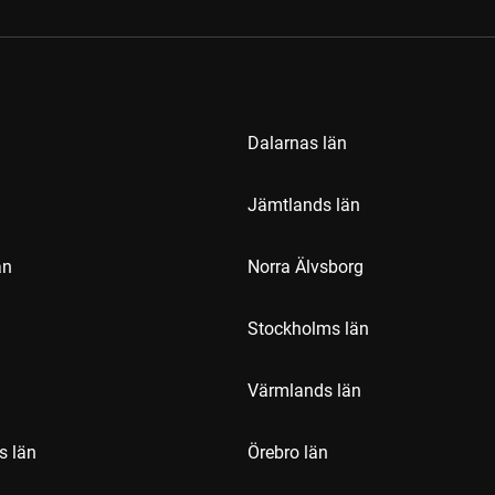
Dalarnas län
Jämtlands län
än
Norra Älvsborg
Stockholms län
Värmlands län
s län
Örebro län