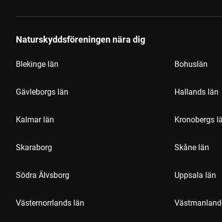
Naturskyddsföreningen nära dig
Blekinge län
Bohuslän
Gävleborgs län
Hallands län
Kalmar län
Kronobergs l
Skaraborg
Skåne län
Södra Älvsborg
Uppsala län
Västernorrlands län
Västmanland