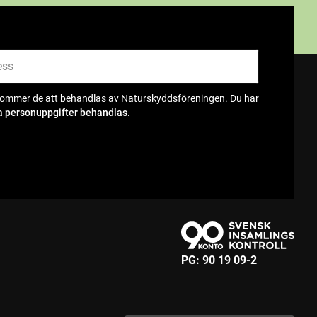
kommer de att behandlas av Naturskyddsföreningen. Du har
a personuppgifter behandlas
.
PG:
90 19 09-2