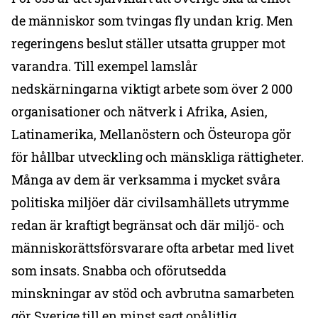
de människor som tvingas fly undan krig. Men
regeringens beslut ställer utsatta grupper mot
varandra. Till exempel lamslår
nedskärningarna viktigt arbete som över 2 000
organisationer och nätverk i Afrika, Asien,
Latinamerika, Mellanöstern och Östeuropa gör
för hållbar utveckling och mänskliga rättigheter.
Många av dem är verksamma i mycket svåra
politiska miljöer där civilsamhällets utrymme
redan är kraftigt begränsat och där miljö- och
människorättsförsvarare ofta arbetar med livet
som insats. Snabba och oförutsedda
minskningar av stöd och avbrutna samarbeten
gör Sverige till en minst sagt opålitlig