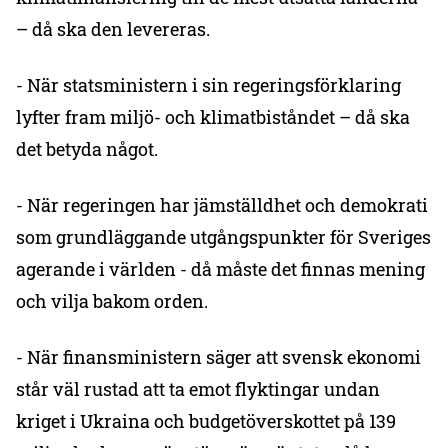
– då ska den levereras.
- När statsministern i sin regeringsförklaring
lyfter fram miljö- och klimatbiståndet – då ska
det betyda något.
- När regeringen har jämställdhet och demokrati
som grundläggande utgångspunkter för Sveriges
agerande i världen - då måste det finnas mening
och vilja bakom orden.
- När finansministern säger att svensk ekonomi
står väl rustad att ta emot flyktingar undan
kriget i Ukraina och budgetöverskottet på 139