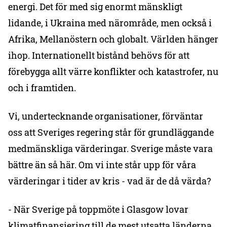
energi. Det för med sig enormt mänskligt
lidande, i Ukraina med närområde, men också i
Afrika, Mellanöstern och globalt. Världen hänger
ihop. Internationellt bistånd behövs för att
förebygga allt värre konflikter och katastrofer, nu
och i framtiden.
Vi, undertecknande organisationer, förväntar
oss att Sveriges regering står för grundläggande
medmänskliga värderingar. Sverige måste vara
bättre än så här. Om vi inte står upp för våra
värderingar i tider av kris - vad är de då värda?
- När Sverige på toppmöte i Glasgow lovar
klimatfinansiering till de mest utsatta länderna