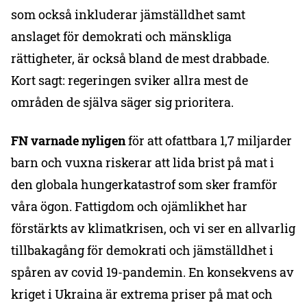
som också inkluderar jämställdhet samt
anslaget för demokrati och mänskliga
rättigheter, är också bland de mest drabbade.
Kort sagt: regeringen sviker allra mest de
områden de själva säger sig prioritera.
FN varnade nyligen
för att ofattbara 1,7 miljarder
barn och vuxna riskerar att lida brist på mat i
den globala hungerkatastrof som sker framför
våra ögon. Fattigdom och ojämlikhet har
förstärkts av klimatkrisen, och vi ser en allvarlig
tillbakagång för demokrati och jämställdhet i
spåren av covid 19-pandemin. En konsekvens av
kriget i Ukraina är extrema priser på mat och