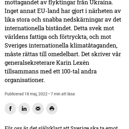
mottagandet av flyktingar från Ukraina.
Inget annat EU-land har gjort i närheten av
lika stora och snabba nedskärningar av det
internationella biståndet. Detta svek mot
världens fattiga och förtryckta, och mot
Sveriges internationella klimatåtaganden,
måste rättas till omedelbart. Det skriver vår
generalsekreterare Karin Lexén
tillsammans med ett 100-tal andra
organisationer.
Publicerad 18 maj, 2022 • 7 min att läsa
För oss är det självklart att Sverige ska ta emot