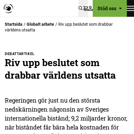
Stöd oss
Varukorg
Startsida
Globalt arbete
Riv upp beslutet som drabbar
världens utsatta
DEBATTARTIKEL
Riv upp beslutet som
drabbar världens utsatta
Regeringen gör just nu den största
nedskärningen någonsin av Sveriges
internationella bistånd; 9,2 miljarder kronor,
när biståndet får bära hela kostnaden för