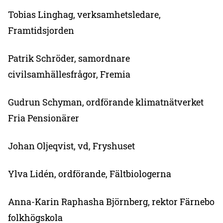
Tobias Linghag, verksamhetsledare,
Framtidsjorden
Patrik Schröder, samordnare
civilsamhällesfrågor, Fremia
Gudrun Schyman, ordförande klimatnätverket
Fria Pensionärer
Johan Oljeqvist, vd, Fryshuset
Ylva Lidén, ordförande, Fältbiologerna
Anna-Karin Raphasha Björnberg, rektor Färnebo
folkhögskola