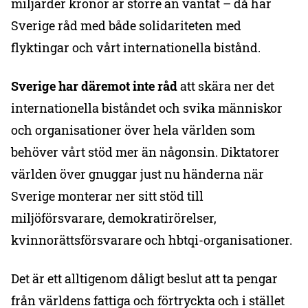
miljarder kronor är större än väntat – då har
Sverige råd med både solidariteten med
flyktingar och vårt internationella bistånd.
Sverige har däremot inte råd
att skära ner det
internationella biståndet och svika människor
och organisationer över hela världen som
behöver vårt stöd mer än någonsin. Diktatorer
världen över gnuggar just nu händerna när
Sverige monterar ner sitt stöd till
miljöförsvarare, demokratirörelser,
kvinnorättsförsvarare och hbtqi-organisationer.
Det är ett alltigenom dåligt beslut att ta pengar
från världens fattiga och förtryckta och i stället