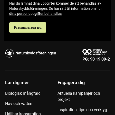
När du lämnat dina uppgifter kommer de att behandlas av
Naturskyddsföreningen. Du har rätt till information om hur
dina personuppgifter behandlas
.
Prenumerera nu
PG:
90 19 09-2
Lär dig mer
Engagera dig
Biologisk mångfald
Aktuella kampanjer och
projekt
Hav och vatten
Inspiration, tips och verktyg
Hållbar konsumtion