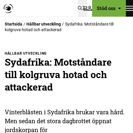
Stöd oss
Varukorg
Startsida
Hållbar utveckling
Sydafrika: Motståndare till
kolgruva hotad och attackerad
HÅLLBAR UTVECKLING
Sydafrika: Motståndare
till kolgruva hotad och
attackerad
Vinterblåsten i Sydafrika brukar vara hård.
Men sedan det stora dagbrottet öppnat
jordskorpan för