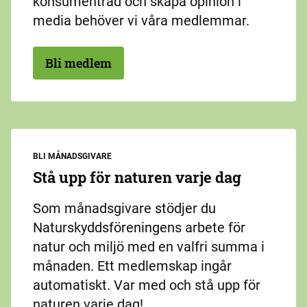
konsumentråd och skapa opinion i
media behöver vi våra medlemmar.
Bli medlem
BLI MÅNADSGIVARE
Stå upp för naturen varje dag
Som månadsgivare stödjer du
Naturskyddsföreningens arbete för
natur och miljö med en valfri summa i
månaden. Ett medlemskap ingår
automatiskt. Var med och stå upp för
naturen varje dag!