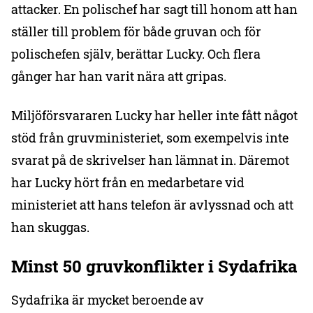
attacker. En polischef har sagt till honom att han
ställer till problem för både gruvan och för
polischefen själv, berättar Lucky. Och flera
gånger har han varit nära att gripas.
Miljöförsvararen Lucky har heller inte fått något
stöd från gruvministeriet, som exempelvis inte
svarat på de skrivelser han lämnat in. Däremot
har Lucky hört från en medarbetare vid
ministeriet att hans telefon är avlyssnad och att
han skuggas.
Minst 50 gruvkonflikter i Sydafrika
Sydafrika är mycket beroende av