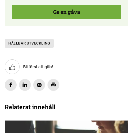
Ge en gåva
HÅLLBAR UTVECKLING
Bli först att gilla!
Relaterat innehåll