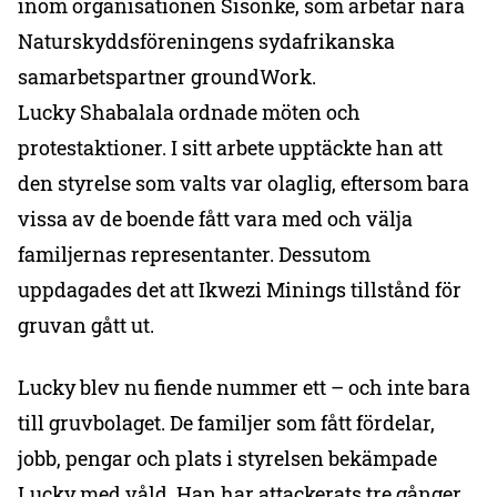
inom organisationen Sisonke, som arbetar nära
Naturskyddsföreningens sydafrikanska
samarbetspartner groundWork.
Lucky Shabalala ordnade möten och
protestaktioner. I sitt arbete upptäckte han att
den styrelse som valts var olaglig, eftersom bara
vissa av de boende fått vara med och välja
familjernas representanter. Dessutom
uppdagades det att Ikwezi Minings tillstånd för
gruvan gått ut.
Lucky blev nu fiende nummer ett – och inte bara
till gruvbolaget. De familjer som fått fördelar,
jobb, pengar och plats i styrelsen bekämpade
Lucky med våld. Han har attackerats tre gånger.