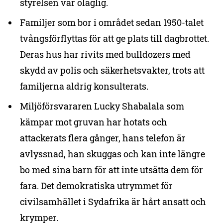
styrelsen var olaglig.
Familjer som bor i området sedan 1950-talet
tvångsförflyttas för att ge plats till dagbrottet.
Deras hus har rivits med bulldozers med
skydd av polis och säkerhetsvakter, trots att
familjerna aldrig konsulterats.
Miljöförsvararen Lucky Shabalala som
kämpar mot gruvan har hotats och
attackerats flera gånger, hans telefon är
avlyssnad, han skuggas och kan inte längre
bo med sina barn för att inte utsätta dem för
fara. Det demokratiska utrymmet för
civilsamhället i Sydafrika är hårt ansatt och
krymper.