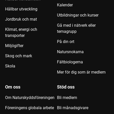
Kalender
Hållbar utveckling
Utbildningar och kurser
Jordbruk och mat
Gå med i nätverk eller
Klimat, energi och
temagrupp
transporter
På din ort
Miljögifter
Natursnokarna
Skog och mark
Fältbiologerna
Skola
Mer för dig som är medlem
Om oss
Stöd oss
Om Naturskyddsföreningen
Bli medlem
Föreningens globala arbete
Bli månadsgivare