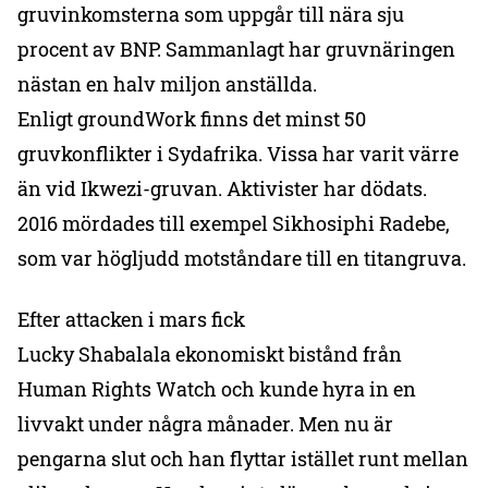
gruvinkomsterna som uppgår till nära sju
procent av BNP. Sammanlagt har gruvnäringen
nästan en halv miljon anställda.
Enligt groundWork finns det minst 50
gruvkonflikter i Sydafrika. Vissa har varit värre
än vid Ikwezi-gruvan. Aktivister har dödats.
2016 mördades till exempel Sikhosiphi Radebe,
som var högljudd motståndare till en titangruva.
Efter attacken i mars fick
Lucky Shabalala ekonomiskt bistånd från
Human Rights Watch och kunde hyra in en
livvakt under några månader. Men nu är
pengarna slut och han flyttar istället runt mellan