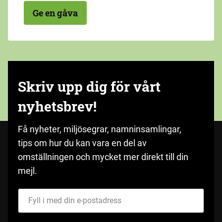
Ge en gåva
Skriv upp dig för vårt
nyhetsbrev!
Få nyheter, miljösegrar, namninsamlingar,
tips om hur du kan vara en del av
omställningen och mycket mer direkt till din
mejl.
Fyll i med din e-postadress