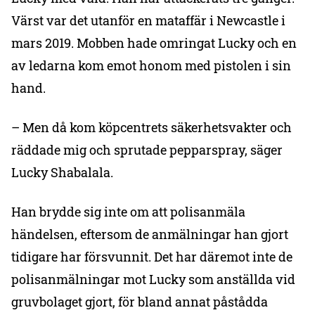
Värst var det utanför en mataffär i Newcastle i
mars 2019. Mobben hade omringat Lucky och en
av ledarna kom emot honom med pistolen i sin
hand.
– Men då kom köpcentrets säkerhetsvakter och
räddade mig och sprutade pepparspray, säger
Lucky Shabalala.
Han brydde sig inte om att polisanmäla
händelsen, eftersom de anmälningar han gjort
tidigare har försvunnit. Det har däremot inte de
polisanmälningar mot Lucky som anställda vid
gruvbolaget gjort, för bland annat påstådda