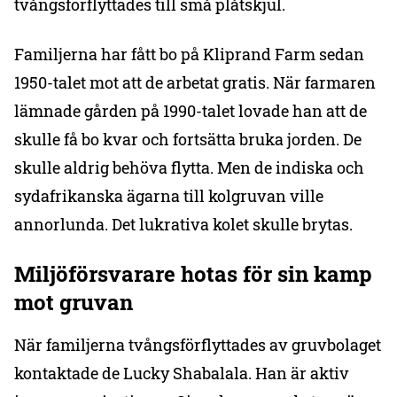
tvångsförflyttades till små plåtskjul.
Familjerna har fått bo på Kliprand Farm sedan
1950-talet mot att de arbetat gratis. När farmaren
lämnade gården på 1990-talet lovade han att de
skulle få bo kvar och fortsätta bruka jorden. De
skulle aldrig behöva flytta. Men de indiska och
sydafrikanska ägarna till kolgruvan ville
annorlunda. Det lukrativa kolet skulle brytas.
Miljöförsvarare hotas för sin kamp
mot gruvan
När familjerna tvångsförflyttades av gruvbolaget
kontaktade de Lucky Shabalala. Han är aktiv