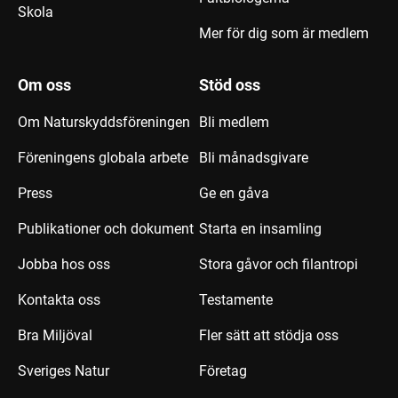
Skola
Mer för dig som är medlem
Om oss
Stöd oss
Om Naturskyddsföreningen
Bli medlem
Föreningens globala arbete
Bli månadsgivare
Press
Ge en gåva
Publikationer och dokument
Starta en insamling
Jobba hos oss
Stora gåvor och filantropi
Kontakta oss
Testamente
Bra Miljöval
Fler sätt att stödja oss
Sveriges Natur
Företag