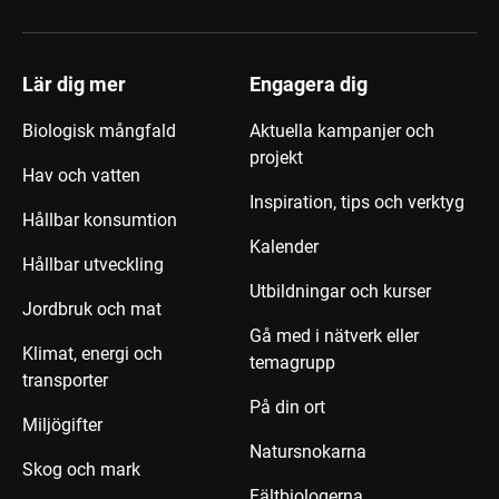
Lär dig mer
Engagera dig
Biologisk mångfald
Aktuella kampanjer och
projekt
Hav och vatten
Inspiration, tips och verktyg
Hållbar konsumtion
Kalender
Hållbar utveckling
Utbildningar och kurser
Jordbruk och mat
Gå med i nätverk eller
Klimat, energi och
temagrupp
transporter
På din ort
Miljögifter
Natursnokarna
Skog och mark
Fältbiologerna