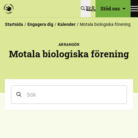
Stöd oss
Varukorg
Startsida
Engagera dig
Kalender
Motala biologiska förening
ARRANGÖR
Motala biologiska förening