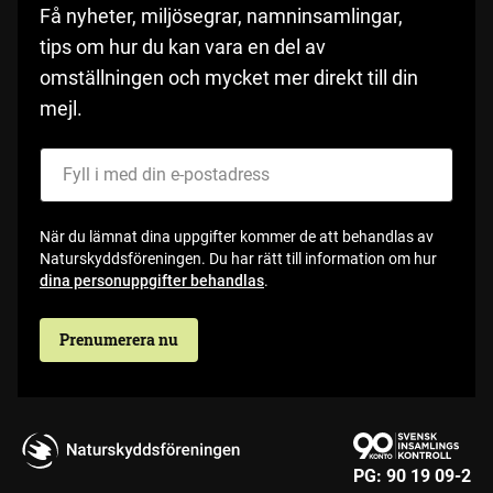
Få nyheter, miljösegrar, namninsamlingar,
tips om hur du kan vara en del av
omställningen och mycket mer direkt till din
mejl.
Fyll i med din e-postadress
När du lämnat dina uppgifter kommer de att behandlas av
Naturskyddsföreningen. Du har rätt till information om hur
dina personuppgifter behandlas
.
Prenumerera nu
PG:
90 19 09-2