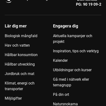
PG:
90 19 09-2
Lär dig mer
Engagera dig
Biologisk mångfald
Aktuella kampanjer och
projekt
Hav och vatten
Inspiration, tips och verktyg
Hållbar konsumtion
Kalender
Hållbar utveckling
Utbildningar och kurser
Jordbruk och mat
Gå med i nätverk eller
Klimat, energi och
temagrupp
transporter
På din ort
Miljögifter
Natursnokarna