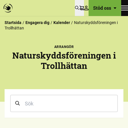
Stöd oss
Varukorg
Startsida
Engagera dig
Kalender
Naturskyddsföreningen i
Trollhättan
ARRANGÖR
Naturskyddsföreningen i
Trollhättan