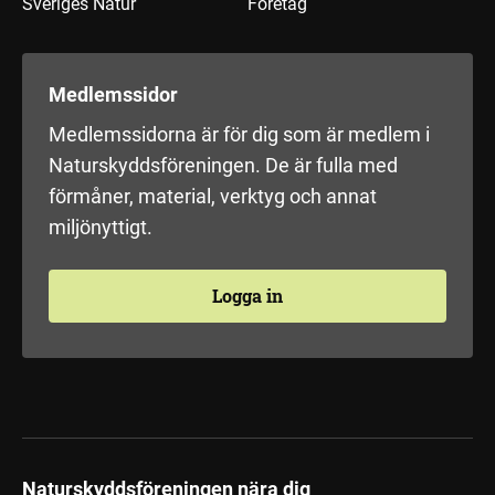
Sveriges Natur
Företag
Medlemssidor
Medlemssidorna är för dig som är medlem i
Naturskyddsföreningen. De är fulla med
förmåner, material, verktyg och annat
miljönyttigt.
Logga in
Naturskyddsföreningen nära dig