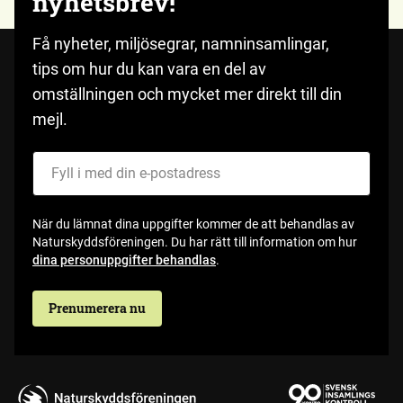
nyhetsbrev!
Få nyheter, miljösegrar, namninsamlingar,
tips om hur du kan vara en del av
omställningen och mycket mer direkt till din
mejl.
Fyll i med din e-postadress
När du lämnat dina uppgifter kommer de att behandlas av
Naturskyddsföreningen. Du har rätt till information om hur
dina personuppgifter behandlas
.
Prenumerera nu