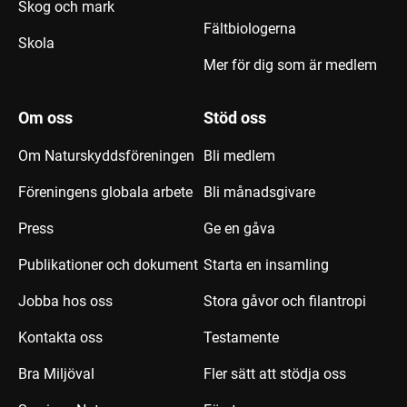
Skog och mark
Fältbiologerna
Skola
Mer för dig som är medlem
Om oss
Stöd oss
Om Naturskyddsföreningen
Bli medlem
Föreningens globala arbete
Bli månadsgivare
Press
Ge en gåva
Publikationer och dokument
Starta en insamling
Jobba hos oss
Stora gåvor och filantropi
Kontakta oss
Testamente
Bra Miljöval
Fler sätt att stödja oss