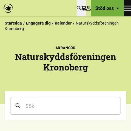
Stöd oss
Varukorg
Startsida
Engagera dig
Kalender
Naturskyddsföreningen
Kronoberg
ARRANGÖR
Naturskyddsföreningen
Kronoberg