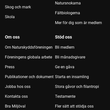
Natursnokarna
Skog och mark
Fältbiologerna
Skola
Mer för dig som är medlem
Om oss
Stöd oss
Om Naturskyddsföreningen
Bli medlem
Föreningens globala arbete
Bli månadsgivare
Press
Ge en gåva
Publikationer och dokument
Starta en insamling
Jobba hos oss
Stora gåvor och filantropi
Kontakta oss
Testamente
Bra Miljöval
Fler sätt att stödja oss