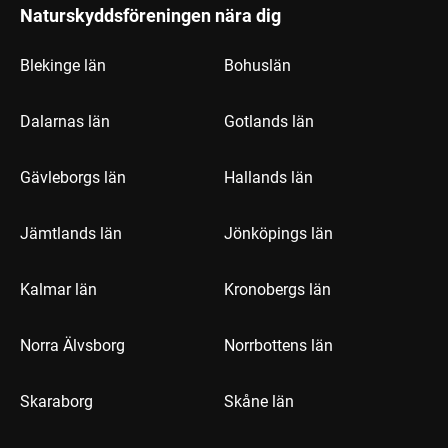
Naturskyddsföreningen nära dig
Blekinge län
Bohuslän
Dalarnas län
Gotlands län
Gävleborgs län
Hallands län
Jämtlands län
Jönköpings län
Kalmar län
Kronobergs län
Norra Älvsborg
Norrbottens län
Skaraborg
Skåne län