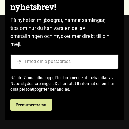
nyhetsbrev!
Få nyheter, miljösegrar, namninsamlingar,
tips om hur du kan vara en del av
omställningen och mycket mer direkt till din
mejl.
Fyll i med din e-postadress
När du lämnat dina uppgifter kommer de att behandlas av
Naturskyddsföreningen. Du har rätt till information om hur
dina personuppgifter behandlas
.
Prenumerera nu