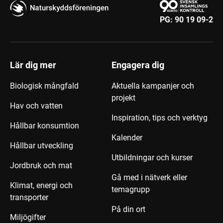
PG:
90 19 09-2
Lär dig mer
Engagera dig
Biologisk mångfald
Aktuella kampanjer och
projekt
Hav och vatten
Inspiration, tips och verktyg
Hållbar konsumtion
Kalender
Hållbar utveckling
Utbildningar och kurser
Jordbruk och mat
Gå med i nätverk eller
Klimat, energi och
temagrupp
transporter
På din ort
Miljögifter