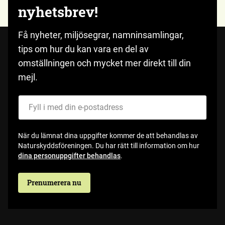
nyhetsbrev!
Få nyheter, miljösegrar, namninsamlingar,
tips om hur du kan vara en del av
omställningen och mycket mer direkt till din
mejl.
Fyll i med din e-postadress
När du lämnat dina uppgifter kommer de att behandlas av
Naturskyddsföreningen. Du har rätt till information om hur
dina personuppgifter behandlas
.
Prenumerera nu