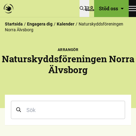
Stöd oss
Varukorg
Startsida
Engagera dig
Kalender
Naturskyddsföreningen
Norra Älvsborg
ARRANGÖR
Naturskyddsföreningen Norra
Älvsborg