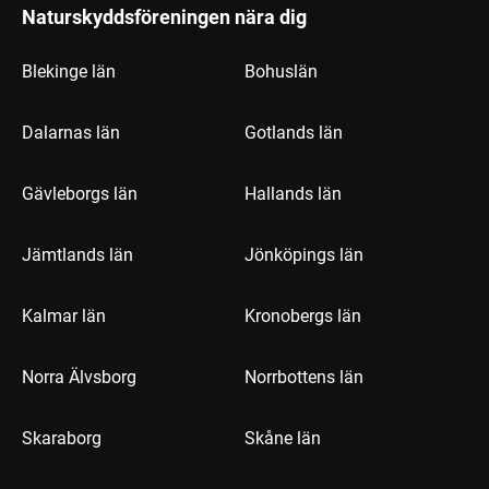
Naturskyddsföreningen nära dig
Blekinge län
Bohuslän
Dalarnas län
Gotlands län
Gävleborgs län
Hallands län
Jämtlands län
Jönköpings län
Kalmar län
Kronobergs län
Norra Älvsborg
Norrbottens län
Skaraborg
Skåne län