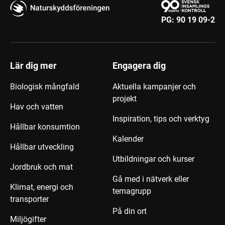
PG:
90 19 09-2
Lär dig mer
Engagera dig
Biologisk mångfald
Aktuella kampanjer och
projekt
Hav och vatten
Inspiration, tips och verktyg
Hållbar konsumtion
Kalender
Hållbar utveckling
Utbildningar och kurser
Jordbruk och mat
Gå med i nätverk eller
Klimat, energi och
temagrupp
transporter
På din ort
Miljögifter