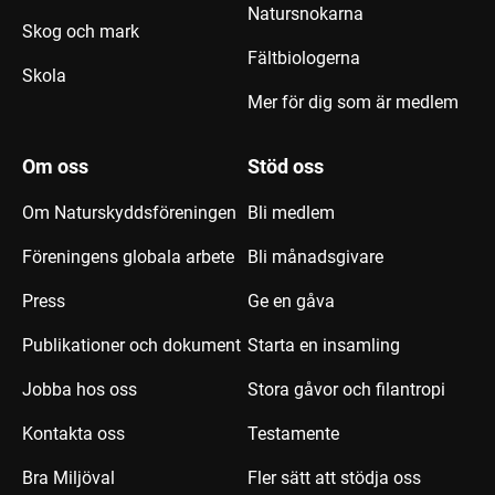
Natursnokarna
Skog och mark
Fältbiologerna
Skola
Mer för dig som är medlem
Om oss
Stöd oss
Om Naturskyddsföreningen
Bli medlem
Föreningens globala arbete
Bli månadsgivare
Press
Ge en gåva
Publikationer och dokument
Starta en insamling
Jobba hos oss
Stora gåvor och filantropi
Kontakta oss
Testamente
Bra Miljöval
Fler sätt att stödja oss