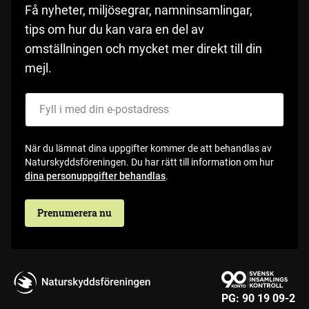
Få nyheter, miljösegrar, namninsamlingar,
tips om hur du kan vara en del av
omställningen och mycket mer direkt till din
mejl.
Fyll i med din e-postadress
När du lämnat dina uppgifter kommer de att behandlas av
Naturskyddsföreningen. Du har rätt till information om hur
dina personuppgifter behandlas
.
Prenumerera nu
PG:
90 19 09-2