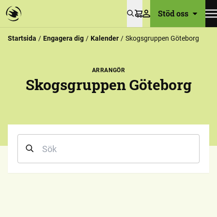
Stöd oss
Varukorg
Startsida
Engagera dig
Kalender
Skogsgruppen Göteborg
ARRANGÖR
Skogsgruppen Göteborg