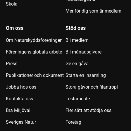
Skola
Mer för dig som är medlem
Om oss
Stöd oss
Om Naturskyddsföreningen
Bli medlem
Föreningens globala arbete
Bli månadsgivare
Press
Ge en gåva
Publikationer och dokument
Starta en insamling
Jobba hos oss
Stora gåvor och filantropi
Kontakta oss
Testamente
Bra Miljöval
Fler sätt att stödja oss
Sveriges Natur
Företag