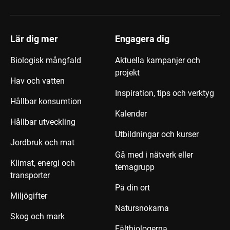
Lär dig mer
Engagera dig
Biologisk mångfald
Aktuella kampanjer och
projekt
Hav och vatten
Inspiration, tips och verktyg
Hållbar konsumtion
Kalender
Hållbar utveckling
Utbildningar och kurser
Jordbruk och mat
Gå med i nätverk eller
Klimat, energi och
temagrupp
transporter
På din ort
Miljögifter
Natursnokarna
Skog och mark
Fältbiologerna