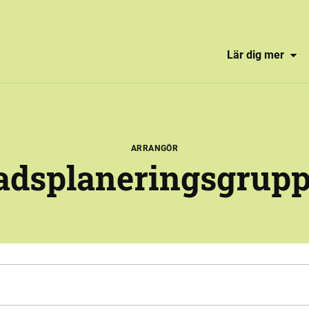
Lär dig mer
ARRANGÖR
adsplaneringsgrup