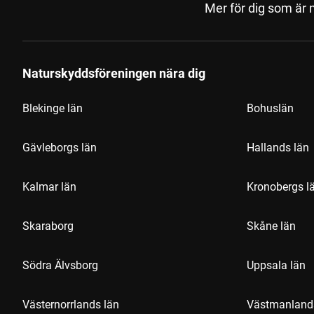
Mer för dig som är
Naturskyddsföreningen nära dig
Blekinge län
Bohuslän
Gävleborgs län
Hallands län
Kalmar län
Kronobergs l
Skaraborg
Skåne län
Södra Älvsborg
Uppsala län
Västernorrlands län
Västmanland