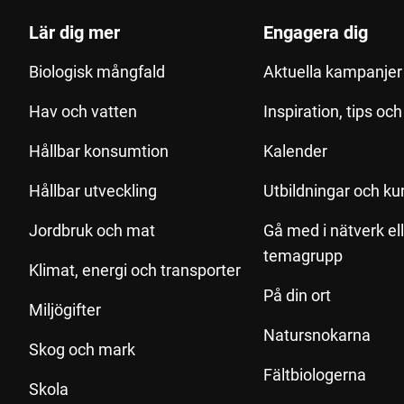
Lär dig mer
Engagera dig
Biologisk mångfald
Aktuella kampanjer 
Hav och vatten
Inspiration, tips oc
Hållbar konsumtion
Kalender
Hållbar utveckling
Utbildningar och ku
Jordbruk och mat
Gå med i nätverk el
temagrupp
Klimat, energi och transporter
På din ort
Miljögifter
Natursnokarna
Skog och mark
Fältbiologerna
Skola