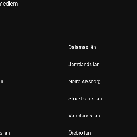
 medlem
Dalarnas län
Jämtlands län
än
Norra Älvsborg
Stockholms län
Värmlands län
s län
Örebro län