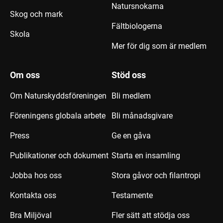
Natursnokarna
Skog och mark
Fältbiologerna
Skola
Mer för dig som är medlem
Om oss
Stöd oss
Om Naturskyddsföreningen
Bli medlem
Föreningens globala arbete
Bli månadsgivare
Press
Ge en gåva
Publikationer och dokument
Starta en insamling
Jobba hos oss
Stora gåvor och filantropi
Kontakta oss
Testamente
Bra Miljöval
Fler sätt att stödja oss