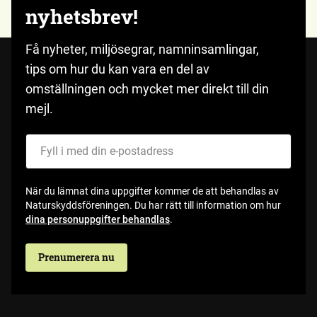
nyhetsbrev!
Få nyheter, miljösegrar, namninsamlingar,
tips om hur du kan vara en del av
omställningen och mycket mer direkt till din
mejl.
Fyll i med din e-postadress
När du lämnat dina uppgifter kommer de att behandlas av
Naturskyddsföreningen. Du har rätt till information om hur
dina personuppgifter behandlas
.
Prenumerera nu