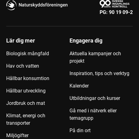
PG:
90 19 09-2
Lär dig mer
Engagera dig
Biologisk mångfald
Aktuella kampanjer och
projekt
Hav och vatten
Inspiration, tips och verktyg
Hållbar konsumtion
Kalender
Hållbar utveckling
Utbildningar och kurser
Jordbruk och mat
Gå med i nätverk eller
Klimat, energi och
temagrupp
transporter
På din ort
Miljögifter