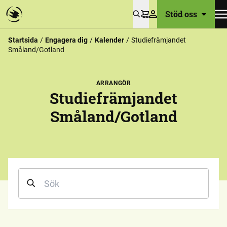
Stöd oss
Varukorg
Startsida
Engagera dig
Kalender
Studiefrämjandet
Småland/Gotland
ARRANGÖR
Studiefrämjandet
Småland/Gotland