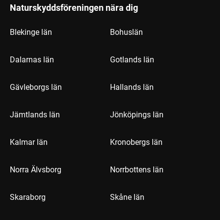
Naturskyddsföreningen nära dig
Blekinge län
Bohuslän
Dalarnas län
Gotlands län
Gävleborgs län
Hallands län
Jämtlands län
Jönköpings län
Kalmar län
Kronobergs län
Norra Älvsborg
Norrbottens län
Skaraborg
Skåne län