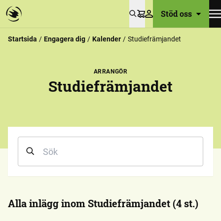
Stöd oss
Varukorg
Startsida
Engagera dig
Kalender
Studiefrämjandet
ARRANGÖR
Studiefrämjandet
Alla inlägg inom Studiefrämjandet (4 st.)