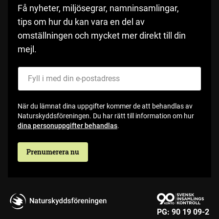
Få nyheter, miljösegrar, namninsamlingar,
tips om hur du kan vara en del av
omställningen och mycket mer direkt till din
mejl.
Fyll i med din e-postadress
När du lämnat dina uppgifter kommer de att behandlas av
Naturskyddsföreningen. Du har rätt till information om hur
dina personuppgifter behandlas
.
Prenumerera nu
PG:
90 19 09-2