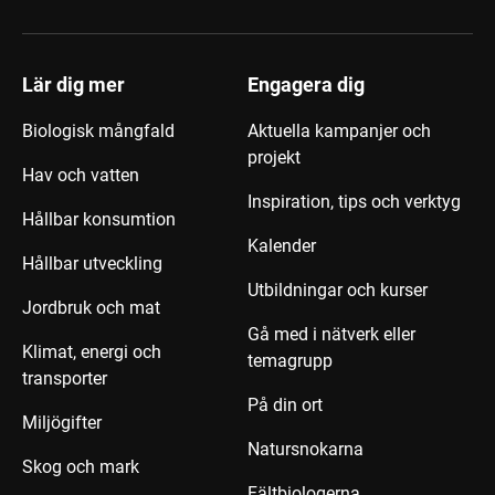
Lär dig mer
Engagera dig
Biologisk mångfald
Aktuella kampanjer och
projekt
Hav och vatten
Inspiration, tips och verktyg
Hållbar konsumtion
Kalender
Hållbar utveckling
Utbildningar och kurser
Jordbruk och mat
Gå med i nätverk eller
Klimat, energi och
temagrupp
transporter
På din ort
Miljögifter
Natursnokarna
Skog och mark
Fältbiologerna