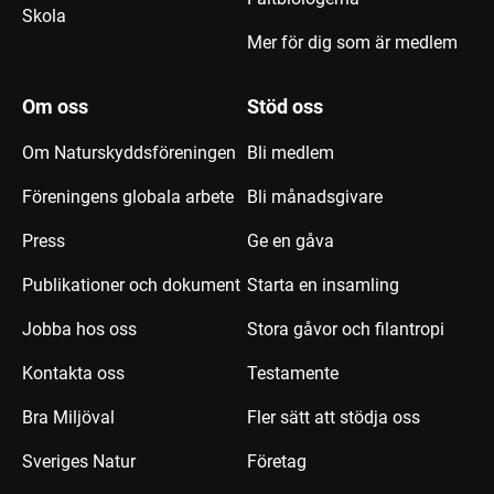
Skola
Mer för dig som är medlem
Om oss
Stöd oss
Om Naturskyddsföreningen
Bli medlem
Föreningens globala arbete
Bli månadsgivare
Press
Ge en gåva
Publikationer och dokument
Starta en insamling
Jobba hos oss
Stora gåvor och filantropi
Kontakta oss
Testamente
Bra Miljöval
Fler sätt att stödja oss
Sveriges Natur
Företag