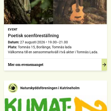
EVENT
Poetisk scenföreställning
Datum:
27 augusti 2026
•
19.00–21.00
Plats:
Tomnäs 15, Borlänge, Tomnäs lada
Välkomna till en sensommarkväll i två akter i Tomnäs Lada.
Mer om evenemanget
Naturskyddsföreningen i Katrineholm