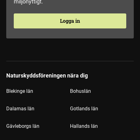
miljönyttigt.
Logga in
Naturskyddsföreningen nära dig
Blekinge län
Bohuslän
Dalarnas län
Gotlands län
Gävleborgs län
Hallands län