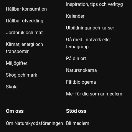
Inspiration, tips och verktyg
Hållbar konsumtion
Kalender
Hållbar utveckling
Utbildningar och kurser
Jordbruk och mat
Gå med i nätverk eller
Klimat, energi och
temagrupp
transporter
På din ort
Miljögifter
Natursnokarna
Skog och mark
Fältbiologerna
Skola
Mer för dig som är medlem
Om oss
Stöd oss
Om Naturskyddsföreningen
Bli medlem