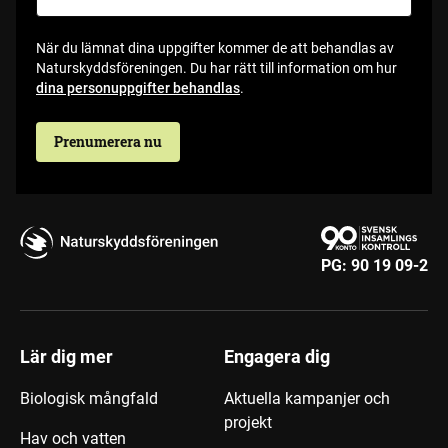
När du lämnat dina uppgifter kommer de att behandlas av
Naturskyddsföreningen. Du har rätt till information om hur
dina personuppgifter behandlas
.
Prenumerera nu
PG:
90 19 09-2
Lär dig mer
Engagera dig
Biologisk mångfald
Aktuella kampanjer och
projekt
Hav och vatten