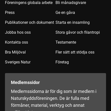
Föreningens globala arbete
Bli månadsgivare
Press
Ge en gåva
Publikationer och dokument
Starta en insamling
Jobba hos oss
Stora gåvor och filantropi
Kontakta oss
Testamente
Bra Miljöval
Fler sätt att stödja oss
Sveriges Natur
Företag
Medlemssidor
Medlemssidorna är för dig som är medlem i
Naturskyddsföreningen. De är fulla med
förmåner, material, verktyg och annat