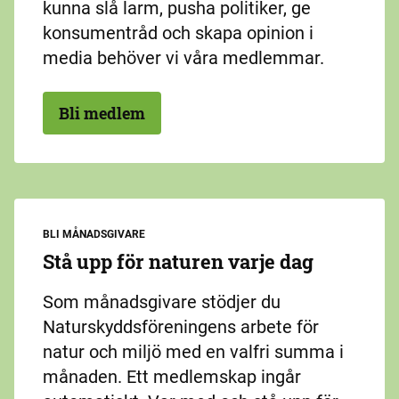
kunna slå larm, pusha politiker, ge
konsumentråd och skapa opinion i
media behöver vi våra medlemmar.
Bli medlem
BLI MÅNADSGIVARE
Stå upp för naturen varje dag
Som månadsgivare stödjer du
Naturskyddsföreningens arbete för
natur och miljö med en valfri summa i
månaden. Ett medlemskap ingår