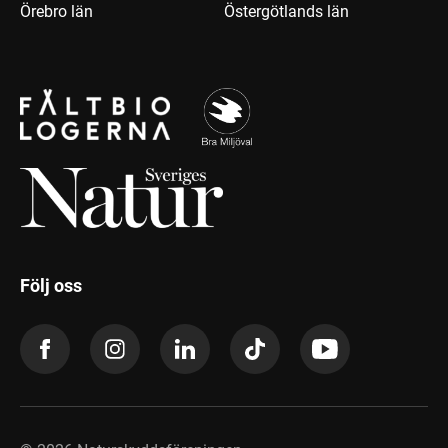
Örebro län
Östergötlands län
Följ oss