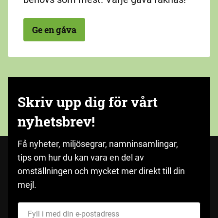
Ge en gåva
Skriv upp dig för vårt
nyhetsbrev!
Få nyheter, miljösegrar, namninsamlingar,
tips om hur du kan vara en del av
omställningen och mycket mer direkt till din
mejl.
Fyll i med din e-postadress