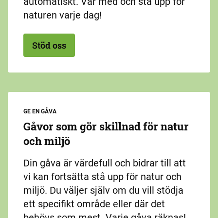
automatiskt. Var med och stå upp för
naturen varje dag!
Stöd oss
GE EN GÅVA
Gåvor som gör skillnad för natur
och miljö
Din gåva är värdefull och bidrar till att
vi kan fortsätta stå upp för natur och
miljö. Du väljer själv om du vill stödja
ett specifikt område eller där det
behövs som mest. Varje gåva räknas!