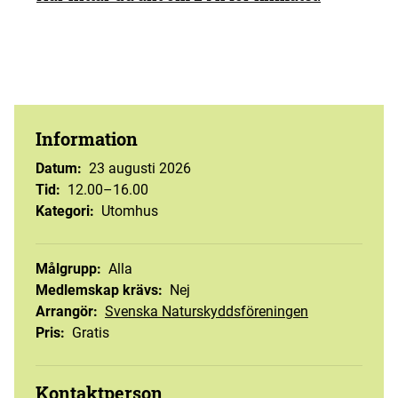
Information
Datum
:
23 augusti 2026
Tid
:
12.00–16.00
Kategori
:
Utomhus
Målgrupp
:
Alla
Medlemskap krävs
:
Nej
Arrangör
:
Svenska Naturskyddsföreningen
Pris
:
Gratis
Kontaktperson