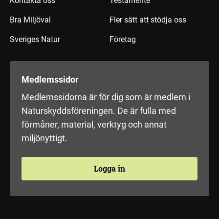
Kontakta oss
Testamente
Bra Miljöval
Fler sätt att stödja oss
Sveriges Natur
Företag
Medlemssidor
Medlemssidorna är för dig som är medlem i
Naturskyddsföreningen. De är fulla med
förmåner, material, verktyg och annat
miljönyttigt.
Logga in