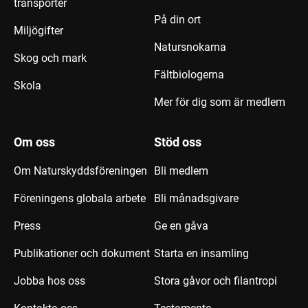
transporter
På din ort
Miljögifter
Natursnokarna
Skog och mark
Fältbiologerna
Skola
Mer för dig som är medlem
Om oss
Stöd oss
Om Naturskyddsföreningen
Bli medlem
Föreningens globala arbete
Bli månadsgivare
Press
Ge en gåva
Publikationer och dokument
Starta en insamling
Jobba hos oss
Stora gåvor och filantropi