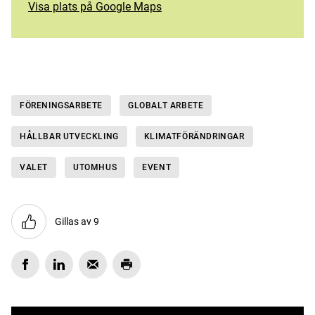
Visa plats på Google Maps
FÖRENINGSARBETE
GLOBALT ARBETE
HÅLLBAR UTVECKLING
KLIMATFÖRÄNDRINGAR
VALET
UTOMHUS
EVENT
Gillas av 9