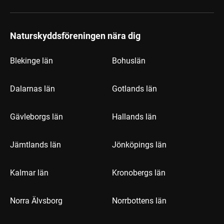
Naturskyddsföreningen nära dig
Blekinge län
Bohuslän
Dalarnas län
Gotlands län
Gävleborgs län
Hallands län
Jämtlands län
Jönköpings län
Kalmar län
Kronobergs län
Norra Älvsborg
Norrbottens län