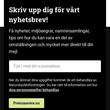
Skriv upp dig för vårt
nyhetsbrev!
Få nyheter, miljösegrar, namninsamlingar,
tips om hur du kan vara en del av
omställningen och mycket mer direkt till din
mejl.
Fyll i med din e-postadress
När du lämnat dina uppgifter kommer de att behandlas av
Naturskyddsföreningen. Du har rätt till information om hur
dina personuppgifter behandlas
.
Prenumerera nu