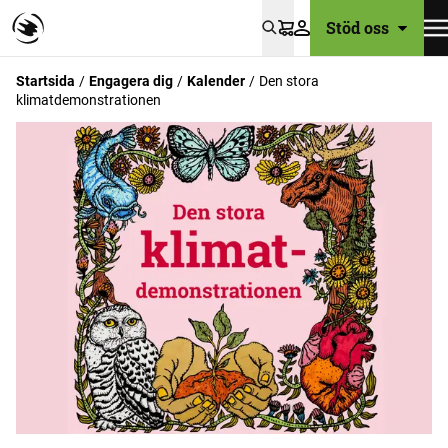
Stöd oss
Varukorg
Startsida
Engagera dig
Kalender
Den stora
klimatdemonstrationen