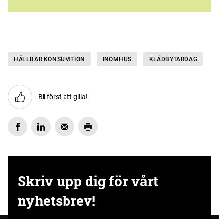
HÅLLBAR KONSUMTION
INOMHUS
KLÄDBYTARDAG
Bli först att gilla!
Skriv upp dig för vårt
nyhetsbrev!