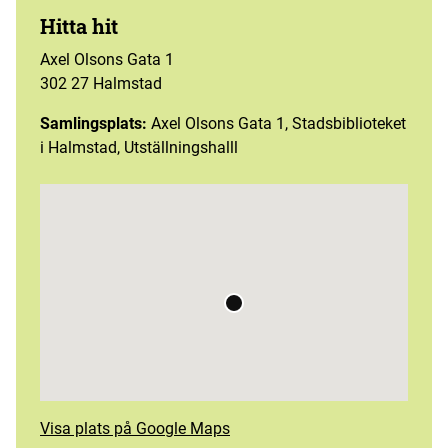
Hitta hit
Axel Olsons Gata 1
302 27 Halmstad
Samlingsplats:
Axel Olsons Gata 1, Stadsbiblioteket
i Halmstad, Utställningshalll
Visa plats på Google Maps