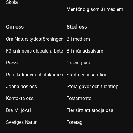
Skola
Mer för dig som är medlem
Om oss
Stöd oss
Om Naturskyddsföreningen
Bli medlem
Föreningens globala arbete
Bli månadsgivare
Press
Ge en gåva
Publikationer och dokument
Starta en insamling
Jobba hos oss
Stora gåvor och filantropi
Kontakta oss
Testamente
Bra Miljöval
Fler sätt att stödja oss
Sveriges Natur
Företag