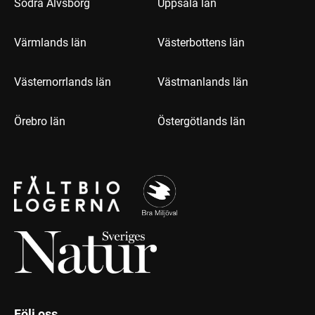
Södra Älvsborg
Uppsala län
Värmlands län
Västerbottens län
Västernorrlands län
Västmanlands län
Örebro län
Östergötlands län
Följ oss