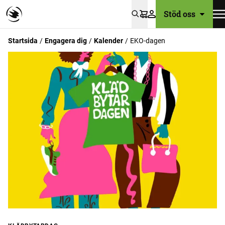
Stöd oss
Varukorg
Startsida
Engagera dig
Kalender
EKO-dagen