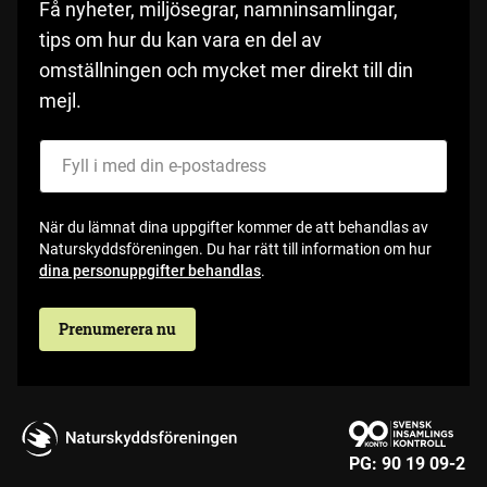
Få nyheter, miljösegrar, namninsamlingar,
tips om hur du kan vara en del av
omställningen och mycket mer direkt till din
mejl.
Fyll i med din e-postadress
När du lämnat dina uppgifter kommer de att behandlas av
Naturskyddsföreningen. Du har rätt till information om hur
dina personuppgifter behandlas
.
Prenumerera nu
PG:
90 19 09-2