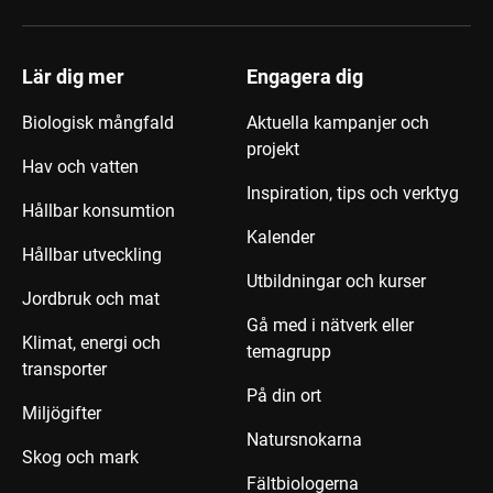
Lär dig mer
Engagera dig
Biologisk mångfald
Aktuella kampanjer och
projekt
Hav och vatten
Inspiration, tips och verktyg
Hållbar konsumtion
Kalender
Hållbar utveckling
Utbildningar och kurser
Jordbruk och mat
Gå med i nätverk eller
Klimat, energi och
temagrupp
transporter
På din ort
Miljögifter
Natursnokarna
Skog och mark
Fältbiologerna