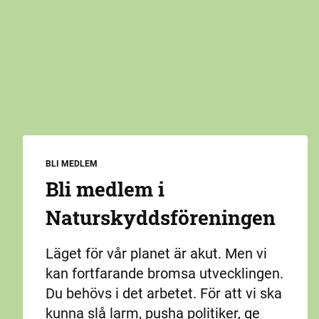
BLI MEDLEM
Bli medlem i
Naturskydds­föreningen
Läget för vår planet är akut. Men vi
kan fortfarande bromsa utvecklingen.
Du behövs i det arbetet. För att vi ska
kunna slå larm, pusha politiker, ge