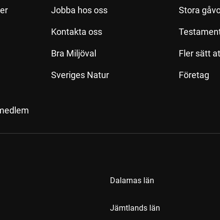
ler
Jobba hos oss
Stora gåvo
Kontakta oss
Testamen
Bra Miljöval
Fler sätt a
Sveriges Natur
Företag
 medlem
Dalarnas län
Jämtlands län