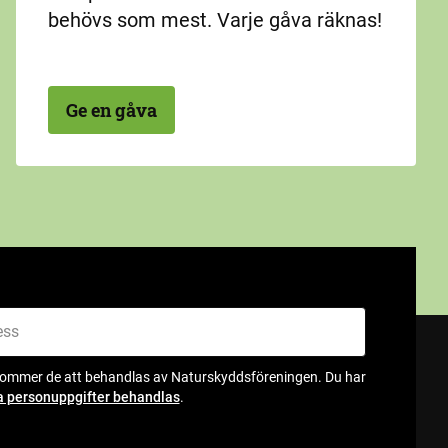
behövs som mest. Varje gåva räknas!
Ge en gåva
kommer de att behandlas av Naturskyddsföreningen. Du har
a personuppgifter behandlas
.