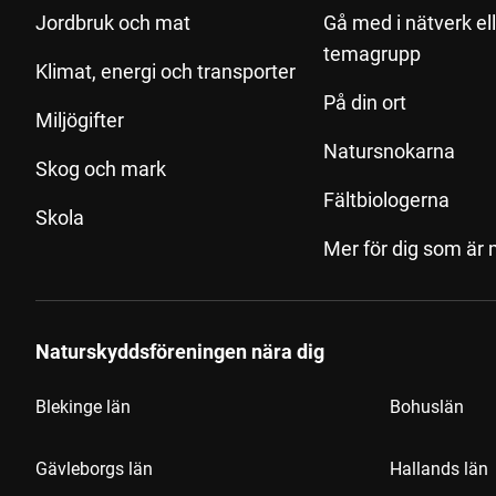
Jordbruk och mat
Gå med i nätverk el
temagrupp
Klimat, energi och transporter
På din ort
Miljögifter
Natursnokarna
Skog och mark
Fältbiologerna
Skola
Mer för dig som är
Naturskyddsföreningen nära dig
Blekinge län
Bohuslän
Gävleborgs län
Hallands län