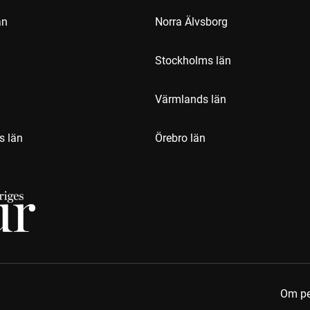
än
Norra Älvsborg
Stockholms län
Värmlands län
s län
Örebro län
Om pe