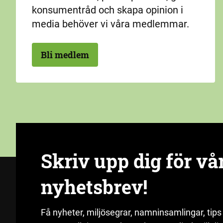
konsumentråd och skapa opinion i
media behöver vi våra medlemmar.
Bli medlem
Skriv upp dig för vå
nyhetsbrev!
Få nyheter, miljösegrar, namninsamlingar, tips