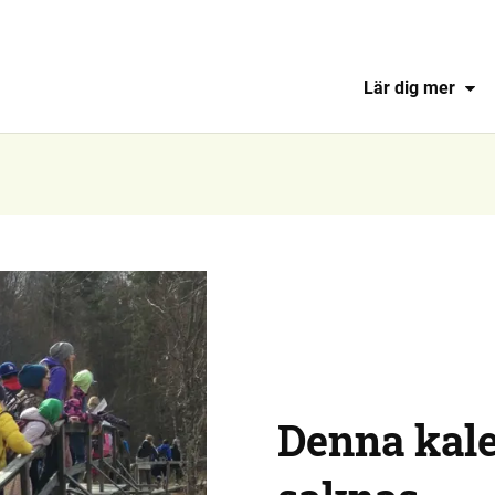
Lär dig mer
Denna kal