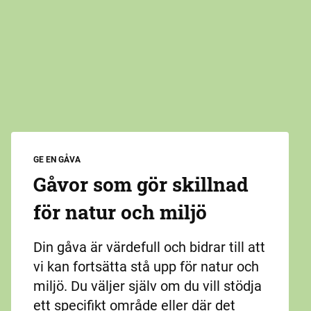
GE EN GÅVA
Gåvor som gör skillnad
för natur och miljö
Din gåva är värdefull och bidrar till att
vi kan fortsätta stå upp för natur och
miljö. Du väljer själv om du vill stödja
ett specifikt område eller där det