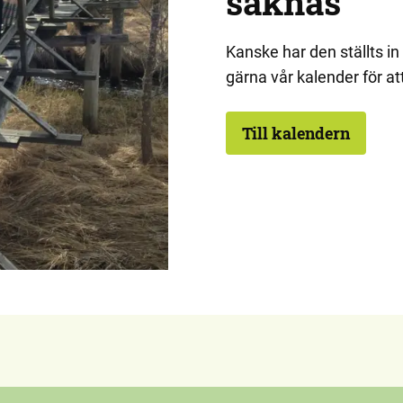
saknas
Kanske har den ställts in 
gärna vår kalender för at
Till kalendern