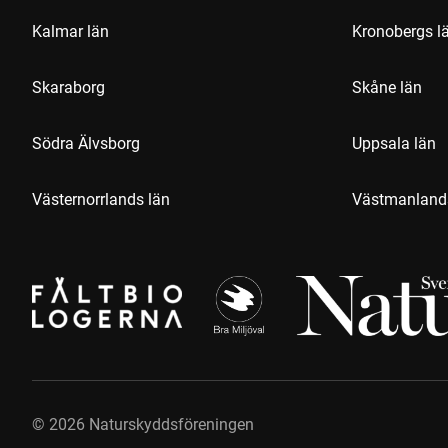
Kalmar län
Kronobergs l
Skaraborg
Skåne län
Södra Älvsborg
Uppsala län
Västernorrlands län
Västmanland
©
2026
Naturskyddsföreningen