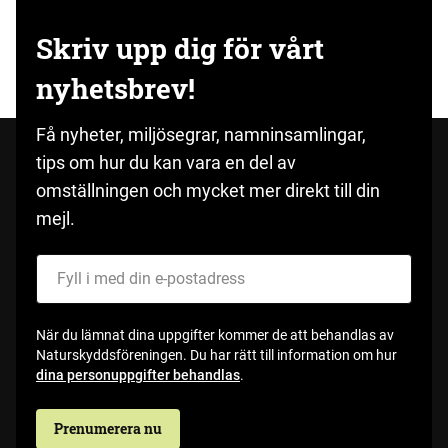
Skriv upp dig för vårt
nyhetsbrev!
Få nyheter, miljösegrar, namninsamlingar,
tips om hur du kan vara en del av
omställningen och mycket mer direkt till din
mejl.
Fyll i med din e-postadress
När du lämnat dina uppgifter kommer de att behandlas av
Naturskyddsföreningen. Du har rätt till information om hur
dina personuppgifter behandlas
.
Prenumerera nu