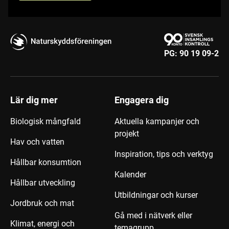
PG:
90 19 09-2
Lär dig mer
Engagera dig
Biologisk mångfald
Aktuella kampanjer och
projekt
Hav och vatten
Inspiration, tips och verktyg
Hållbar konsumtion
Kalender
Hållbar utveckling
Utbildningar och kurser
Jordbruk och mat
Gå med i nätverk eller
Klimat, energi och
temagrupp