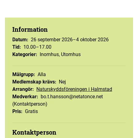
Information
Datum
:
26 september 2026–4 oktober 2026
Tid
:
10.00–17.00
Kategorier
:
Inomhus, Utomhus
Målgrupp
:
Alla
Medlemskap krävs
:
Nej
Arrangör
:
Naturskyddsföreningen i Halmstad
Medverkar
:
bo.t.hansson@netatonce.net
(Kontaktperson)
Pris
:
Gratis
Kontaktperson