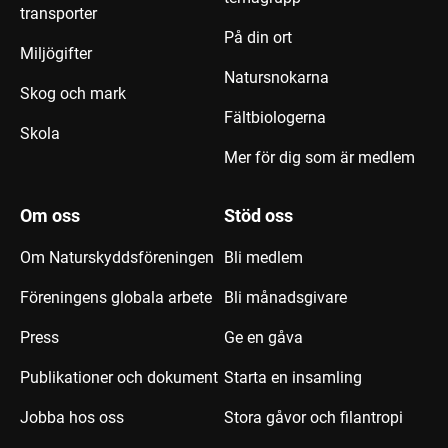
transporter
På din ort
Miljögifter
Natursnokarna
Skog och mark
Fältbiologerna
Skola
Mer för dig som är medlem
Om oss
Stöd oss
Om Naturskyddsföreningen
Bli medlem
Föreningens globala arbete
Bli månadsgivare
Press
Ge en gåva
Publikationer och dokument
Starta en insamling
Jobba hos oss
Stora gåvor och filantropi