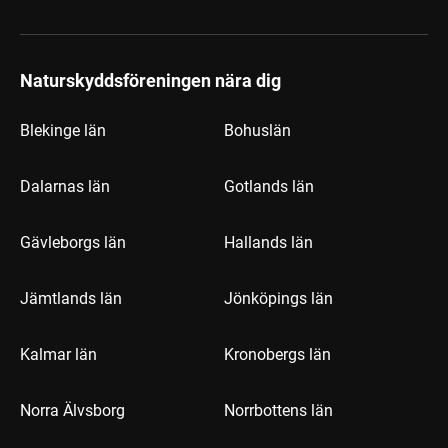
Naturskyddsföreningen nära dig
Blekinge län
Bohuslän
Dalarnas län
Gotlands län
Gävleborgs län
Hallands län
Jämtlands län
Jönköpings län
Kalmar län
Kronobergs län
Norra Älvsborg
Norrbottens län