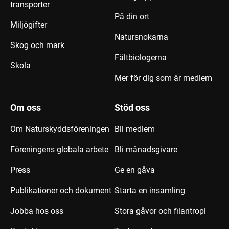
transporter
På din ort
Miljögifter
Natursnokarna
Skog och mark
Fältbiologerna
Skola
Mer för dig som är medlem
Om oss
Stöd oss
Om Naturskyddsföreningen
Bli medlem
Föreningens globala arbete
Bli månadsgivare
Press
Ge en gåva
Publikationer och dokument
Starta en insamling
Jobba hos oss
Stora gåvor och filantropi