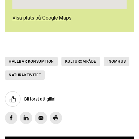
Visa plats på Google Maps
HÅLLBAR KONSUMTION
KULTUROMRÅDE
INOMHUS
NATURAKTIVITET
Bli först att gilla!