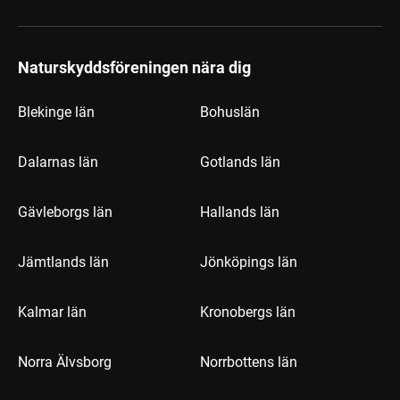
Naturskyddsföreningen nära dig
Blekinge län
Bohuslän
Dalarnas län
Gotlands län
Gävleborgs län
Hallands län
Jämtlands län
Jönköpings län
Kalmar län
Kronobergs län
Norra Älvsborg
Norrbottens län