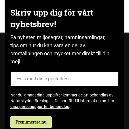
Skriv upp dig för vårt
nyhetsbrev!
Få nyheter, miljösegrar, namninsamlingar,
tips om hur du kan vara en del av
omställningen och mycket mer direkt till din
mejl.
Fyll i med din e-postadress
När du lämnat dina uppgifter kommer de att behandlas av
Naturskyddsföreningen. Du har rätt till information om hur
dina personuppgifter behandlas
.
Prenumerera nu