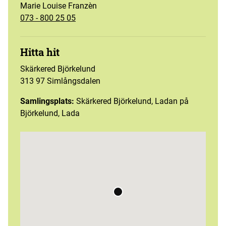
Marie Louise Franzèn
073 - 800 25 05
Hitta hit
Skärkered Björkelund
313 97 Simlångsdalen
Samlingsplats:
Skärkered Björkelund, Ladan på
Björkelund, Lada