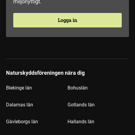
miljönyttigt.
Logga in
Naturskyddsföreningen nära dig
Blekinge län
Bohuslän
Dalarnas län
Gotlands län
Gävleborgs län
Hallands län