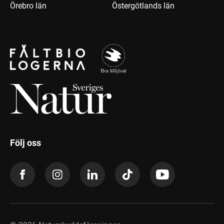
Örebro län
Östergötlands län
Följ oss