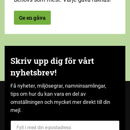
Ge en gåva
Skriv upp dig för vårt
nyhetsbrev!
Få nyheter, miljösegrar, namninsamlingar,
tips om hur du kan vara en del av
omställningen och mycket mer direkt till din
mejl.
Fyll i med din e-postadress