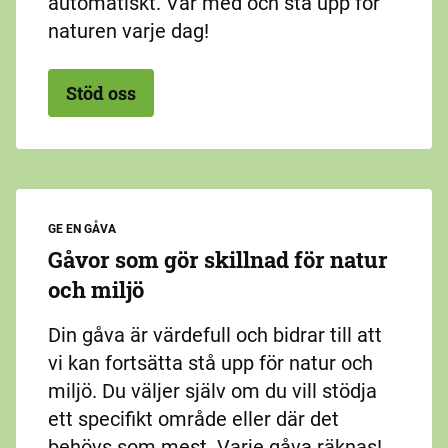
automatiskt. Var med och stå upp för
naturen varje dag!
Stöd oss
GE EN GÅVA
Gåvor som gör skillnad för natur
och miljö
Din gåva är värdefull och bidrar till att
vi kan fortsätta stå upp för natur och
miljö. Du väljer själv om du vill stödja
ett specifikt område eller där det
behövs som mest. Varje gåva räknas!