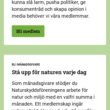
kunna slå larm, pusha politiker, ge
konsumentråd och skapa opinion i
media behöver vi våra medlemmar.
Bli medlem
BLI MÅNADSGIVARE
Stå upp för naturen varje dag
Som månadsgivare stödjer du
Naturskyddsföreningens arbete för
natur och miljö med en valfri summa i
månaden. Ett medlemskap ingår