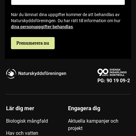
När du lämnat dina uppgifter kommer de att behandlas av
Naturskyddsföreningen. Du har rätt till information om hur
dina personuppgifter behandlas
.
Prenumerera nu
PG:
90 19 09-2
Lär dig mer
Engagera dig
Biologisk mångfald
Aktuella kampanjer och
projekt
Hav och vatten