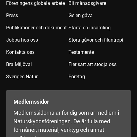
Föreningens globala arbete
Bli månadsgivare
Press
Ge en gåva
Publikationer och dokument
Starta en insamling
Jobba hos oss
Stora gåvor och filantropi
Kontakta oss
Testamente
Bra Miljöval
Fler sätt att stödja oss
Sveriges Natur
Företag
Medlemssidor
Medlemssidorna är för dig som är medlem i
Naturskyddsföreningen. De är fulla med
förmåner, material, verktyg och annat