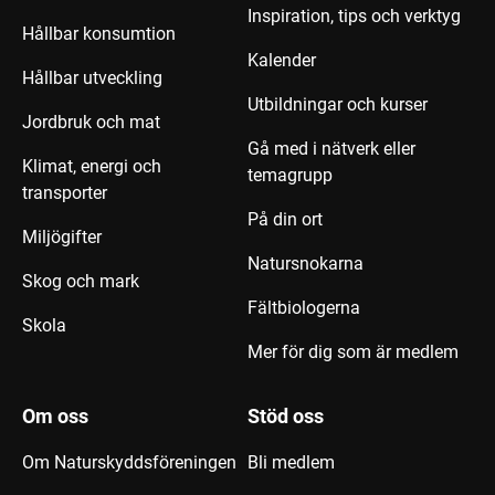
Inspiration, tips och verktyg
Hållbar konsumtion
Kalender
Hållbar utveckling
Utbildningar och kurser
Jordbruk och mat
Gå med i nätverk eller
Klimat, energi och
temagrupp
transporter
På din ort
Miljögifter
Natursnokarna
Skog och mark
Fältbiologerna
Skola
Mer för dig som är medlem
Om oss
Stöd oss
Om Naturskyddsföreningen
Bli medlem