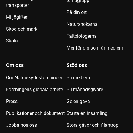
temagrupp
transporter
På din ort
Miljögifter
Natursnokarna
Skog och mark
Fältbiologerna
Skola
Mer för dig som är medlem
Om oss
Stöd oss
Om Naturskyddsföreningen
Bli medlem
Föreningens globala arbete
Bli månadsgivare
Press
Ge en gåva
Publikationer och dokument
Starta en insamling
Jobba hos oss
Stora gåvor och filantropi