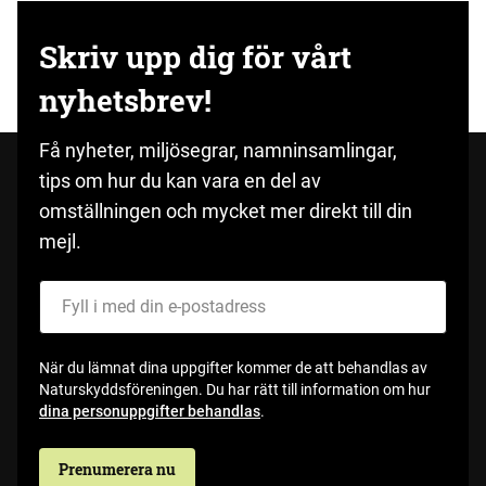
Skriv upp dig för vårt
nyhetsbrev!
Få nyheter, miljösegrar, namninsamlingar,
tips om hur du kan vara en del av
omställningen och mycket mer direkt till din
mejl.
Fyll i med din e-postadress
När du lämnat dina uppgifter kommer de att behandlas av
Naturskyddsföreningen. Du har rätt till information om hur
dina personuppgifter behandlas
.
Prenumerera nu