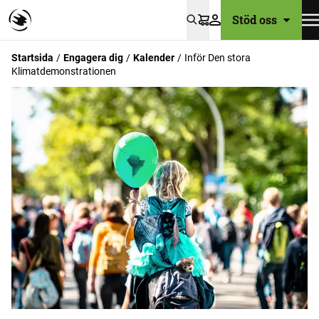
Stöd oss
Varukorg
Startsida
Engagera dig
Kalender
Inför Den stora
Klimatdemonstrationen