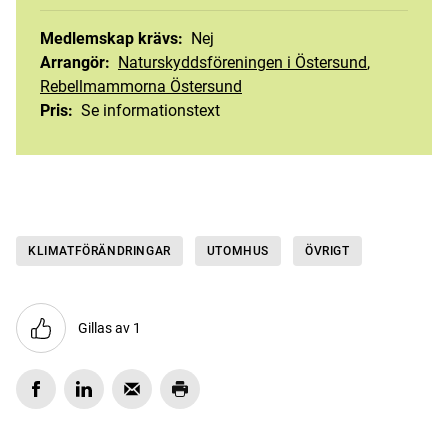
Medlemskap krävs
:
Nej
Arrangör
:
Naturskyddsföreningen i Östersund
,
Rebellmammorna Östersund
Pris
:
Se informationstext
KLIMATFÖRÄNDRINGAR
UTOMHUS
ÖVRIGT
Gillas av 1