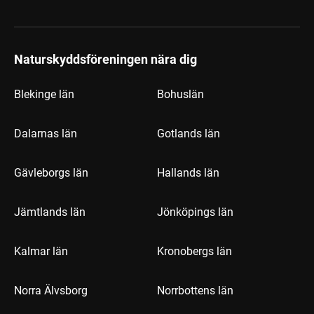
Naturskyddsföreningen nära dig
Blekinge län
Bohuslän
Dalarnas län
Gotlands län
Gävleborgs län
Hallands län
Jämtlands län
Jönköpings län
Kalmar län
Kronobergs län
Norra Älvsborg
Norrbottens län