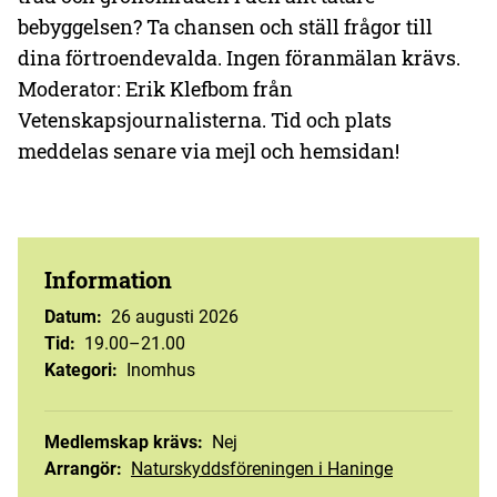
bebyggelsen? Ta chansen och ställ frågor till
dina förtroendevalda. Ingen föranmälan krävs.
Moderator: Erik Klefbom från
Vetenskapsjournalisterna. Tid och plats
meddelas senare via mejl och hemsidan!
Information
Datum
:
26 augusti 2026
Tid
:
19.00–21.00
Kategori
:
Inomhus
Medlemskap krävs
:
Nej
Arrangör
:
Naturskyddsföreningen i Haninge