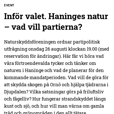
EVENT
Inför valet. Haninges natur
– vad vill partierna?
Naturskyddsföreningen ordnar partipolitisk
utfrågning onsdag 26 augusti klockan 19.00 (med
reservation för ändringar). Här får vi höra vad
våra förtroendevalda tycker och tänker om
naturen i Haninge och vad de planerar för den
kommande mandatperioden. Vad vill de göra för
att skydda skogen på Ornö och hjälpa tjädrarna i
Djupdalen? Vilka satsningar görs på friluftsliv
och fågelliv? Hur fungerar strandskyddet längs
kust och sjö, och hur vill man värna om gamla
träd och grönområden i den allt tätare