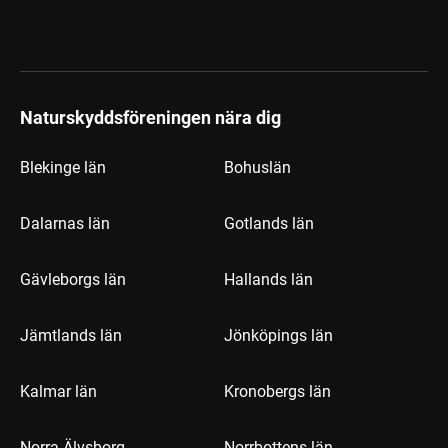
Naturskyddsföreningen nära dig
Blekinge län
Bohuslän
Dalarnas län
Gotlands län
Gävleborgs län
Hallands län
Jämtlands län
Jönköpings län
Kalmar län
Kronobergs län
Norra Älvsborg
Norrbottens län