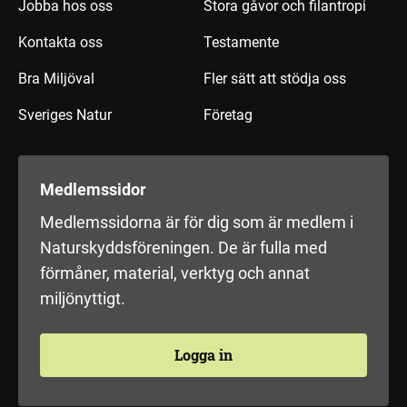
Jobba hos oss
Stora gåvor och filantropi
Kontakta oss
Testamente
Bra Miljöval
Fler sätt att stödja oss
Sveriges Natur
Företag
Medlemssidor
Medlemssidorna är för dig som är medlem i
Naturskyddsföreningen. De är fulla med
förmåner, material, verktyg och annat
miljönyttigt.
Logga in