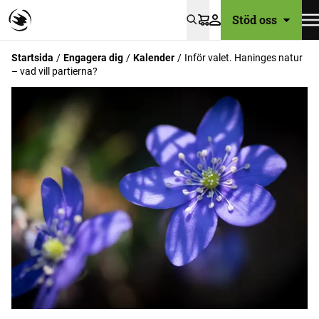
Stöd oss
Varukorg
Startsida
Engagera dig
Kalender
Inför valet. Haninges natur
– vad vill partierna?