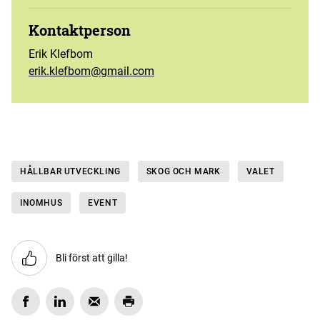
Kontaktperson
Erik Klefbom
erik.klefbom@gmail.com
HÅLLBAR UTVECKLING
SKOG OCH MARK
VALET
INOMHUS
EVENT
Bli först att gilla!