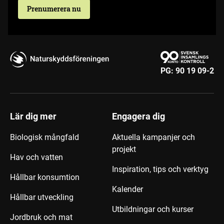
Prenumerera nu
PG:
90 19 09-2
Lär dig mer
Engagera dig
Biologisk mångfald
Aktuella kampanjer och
projekt
Hav och vatten
Inspiration, tips och verktyg
Hållbar konsumtion
Kalender
Hållbar utveckling
Utbildningar och kurser
Jordbruk och mat