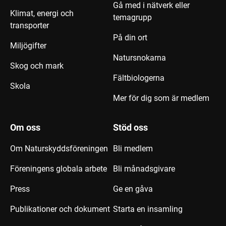
Gå med i nätverk eller
Klimat, energi och
temagrupp
transporter
På din ort
Miljögifter
Natursnokarna
Skog och mark
Fältbiologerna
Skola
Mer för dig som är medlem
Om oss
Stöd oss
Om Naturskyddsföreningen
Bli medlem
Föreningens globala arbete
Bli månadsgivare
Press
Ge en gåva
Publikationer och dokument
Starta en insamling