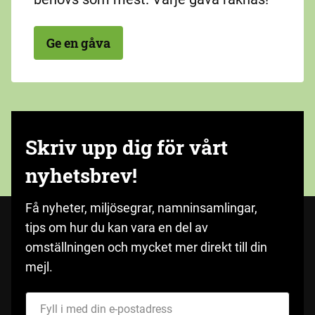
Ge en gåva
Skriv upp dig för vårt
nyhetsbrev!
Få nyheter, miljösegrar, namninsamlingar,
tips om hur du kan vara en del av
omställningen och mycket mer direkt till din
mejl.
Fyll i med din e-postadress