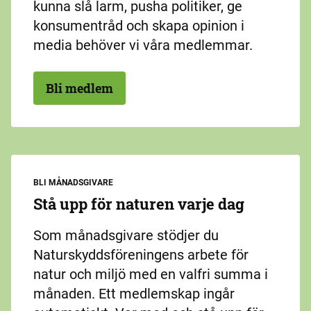
kunna slå larm, pusha politiker, ge
konsumentråd och skapa opinion i
media behöver vi våra medlemmar.
Bli medlem
BLI MÅNADSGIVARE
Stå upp för naturen varje dag
Som månadsgivare stödjer du
Naturskyddsföreningens arbete för
natur och miljö med en valfri summa i
månaden. Ett medlemskap ingår