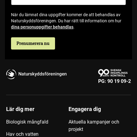
När du lämnat dina uppgifter kommer de att behandlas av
Naturskyddsföreningen. Du har rätt till information om hur
dina personuppgifter behandlas
.
Prenumerera nu
PG:
90 19 09-2
Lär dig mer
Engagera dig
Biologisk mångfald
Aktuella kampanjer och
projekt
Hav och vatten