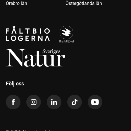
Örebro län
Östergötlands län
Följ oss