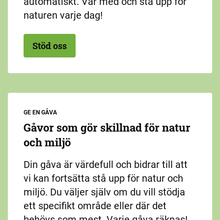
automatiskt. Var med och stå upp för
naturen varje dag!
Stöd oss
GE EN GÅVA
Gåvor som gör skillnad för natur
och miljö
Din gåva är värdefull och bidrar till att
vi kan fortsätta stå upp för natur och
miljö. Du väljer själv om du vill stödja
ett specifikt område eller där det
behövs som mest. Varje gåva räknas!