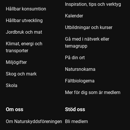
Inspiration, tips och verktyg
Hållbar konsumtion
Kalender
Hållbar utveckling
Utbildningar och kurser
Jordbruk och mat
Gå med i nätverk eller
Klimat, energi och
temagrupp
transporter
På din ort
Miljögifter
Natursnokarna
Skog och mark
Fältbiologerna
Skola
Mer för dig som är medlem
Om oss
Stöd oss
Om Naturskyddsföreningen
Bli medlem