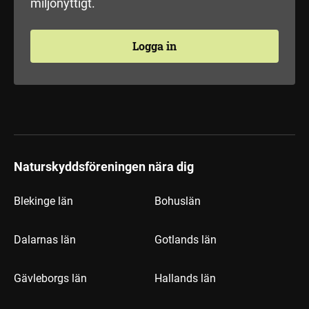
miljönyttigt.
Logga in
Naturskyddsföreningen nära dig
Blekinge län
Bohuslän
Dalarnas län
Gotlands län
Gävleborgs län
Hallands län