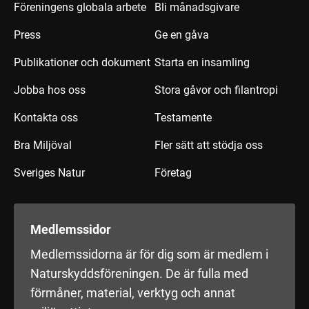
Föreningens globala arbete
Bli månadsgivare
Press
Ge en gåva
Publikationer och dokument
Starta en insamling
Jobba hos oss
Stora gåvor och filantropi
Kontakta oss
Testamente
Bra Miljöval
Fler sätt att stödja oss
Sveriges Natur
Företag
Medlemssidor
Medlemssidorna är för dig som är medlem i
Naturskyddsföreningen. De är fulla med
förmåner, material, verktyg och annat