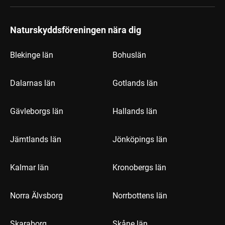
Naturskyddsföreningen nära dig
Blekinge län
Bohuslän
Dalarnas län
Gotlands län
Gävleborgs län
Hallands län
Jämtlands län
Jönköpings län
Kalmar län
Kronobergs län
Norra Älvsborg
Norrbottens län
Skaraborg
Skåne län