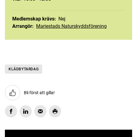
Medlemskap krävs
:
Nej
Arrangör
:
Mariestads Naturskyddsförening
KLÄDBYTARDAG
Bli först att gilla!