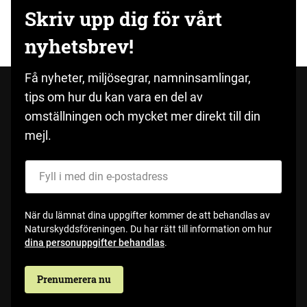
Skriv upp dig för vårt
nyhetsbrev!
Få nyheter, miljösegrar, namninsamlingar,
tips om hur du kan vara en del av
omställningen och mycket mer direkt till din
mejl.
Fyll i med din e-postadress
När du lämnat dina uppgifter kommer de att behandlas av
Naturskyddsföreningen. Du har rätt till information om hur
dina personuppgifter behandlas
.
Prenumerera nu