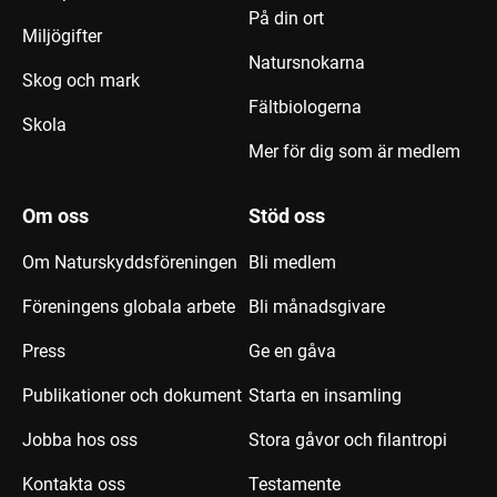
På din ort
Miljögifter
Natursnokarna
Skog och mark
Fältbiologerna
Skola
Mer för dig som är medlem
Om oss
Stöd oss
Om Naturskyddsföreningen
Bli medlem
Föreningens globala arbete
Bli månadsgivare
Press
Ge en gåva
Publikationer och dokument
Starta en insamling
Jobba hos oss
Stora gåvor och filantropi
Kontakta oss
Testamente