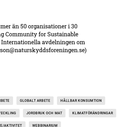
 mer än 50 organisationer i 30
g Community for Sustainable
å Internationella avdelningen om
nilsson@naturskyddsforeningen.se)
RBETE
GLOBALT ARBETE
HÅLLBAR KONSUMTION
VECKLING
JORDBRUK OCH MAT
KLIMATFÖRÄNDRINGAR
TE/AKTIVITET
WEBBINARIUM