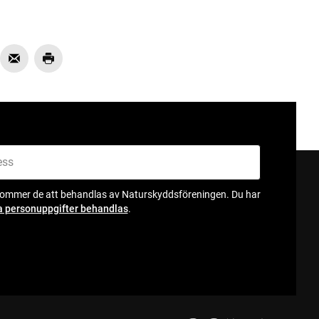
kommer de att behandlas av Naturskyddsföreningen. Du har
a personuppgifter behandlas
.