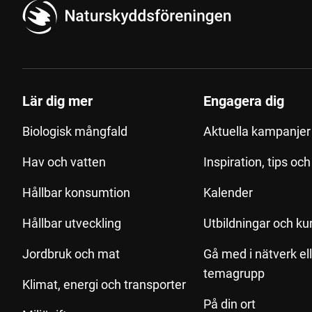
Lär dig mer
Engagera dig
Biologisk mångfald
Aktuella kampanjer 
Hav och vatten
Inspiration, tips oc
Hållbar konsumtion
Kalender
Hållbar utveckling
Utbildningar och ku
Jordbruk och mat
Gå med i nätverk el
temagrupp
Klimat, energi och transporter
På din ort