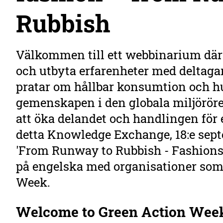
Rubbish
Välkommen till ett webbinarium där d
och utbyta erfarenheter med deltagar
pratar om hållbar konsumtion och hu
gemenskapen i den globala miljöröre
att öka delandet och handlingen för 
detta Knowledge Exchange, 18:e sept
'From Runway to Rubbish - Fashions w
på engelska med organisationer som 
Week.
Welcome to Green Action Wee