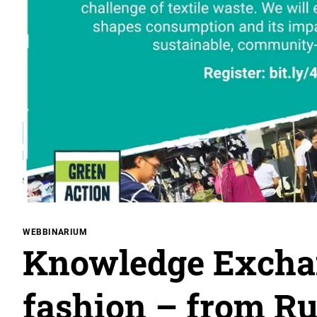
WEBBINARIUM
Knowledge Exchan
fashion – from R