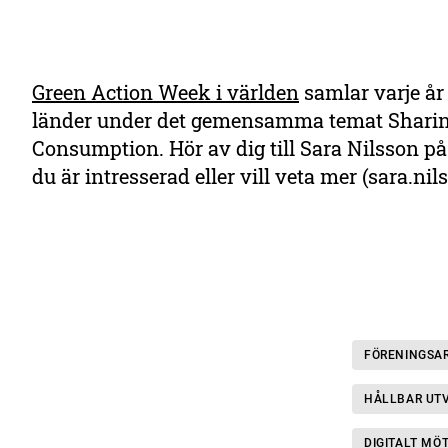
Green Action Week i världen
samlar varje år
länder under det gemensamma temat Sharin
Consumption. Hör av dig till Sara Nilsson p
du är intresserad eller vill veta mer (sara.
FÖRENINGSA
HÅLLBAR UT
DIGITALT MÖ