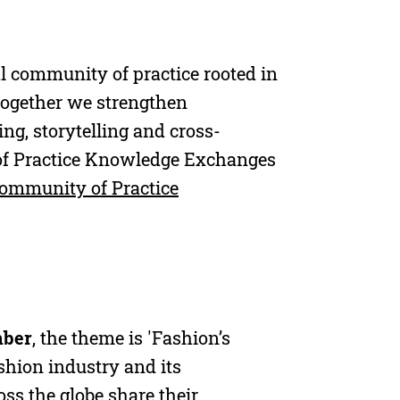
l community of practice rooted in
 Together we strengthen
ng, storytelling and cross-
of Practice Knowledge Exchanges
ommunity of Practice
mber
, the theme is 'Fashion’s
ashion industry and its
ss the globe share their