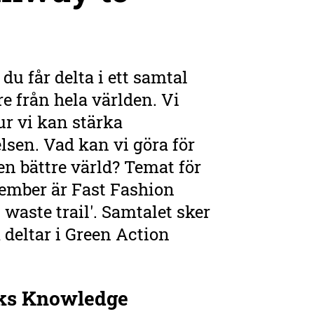
u får delta i ett samtal
e från hela världen. Vi
r vi kan stärka
lsen. Vad kan vi göra för
en bättre värld? Temat för
ember är Fast Fashion
aste trail'. Samtalet sker
deltar i Green Action
ks Knowledge