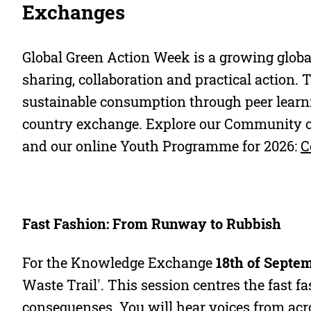
Exchanges
Global Green Action Week is a growing globa
sharing, collaboration and practical action.
sustainable consumption through peer learni
country exchange. Explore our Community 
and our online Youth Programme for 2026:
C
Fast Fashion: From Runway to Rubbish
For the Knowledge Exchange
18th of Septe
Waste Trail'. This session centres the fast f
consequenses. You will hear voices from acro