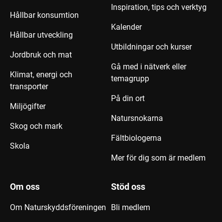
Inspiration, tips och verktyg
Hållbar konsumtion
Kalender
Hållbar utveckling
Utbildningar och kurser
Jordbruk och mat
Gå med i nätverk eller
Klimat, energi och
temagrupp
transporter
På din ort
Miljögifter
Natursnokarna
Skog och mark
Fältbiologerna
Skola
Mer för dig som är medlem
Om oss
Stöd oss
Om Naturskyddsföreningen
Bli medlem