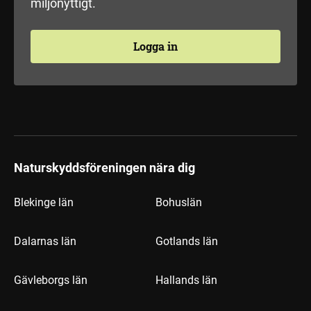
miljönyttigt.
Logga in
Naturskyddsföreningen nära dig
Blekinge län
Bohuslän
Dalarnas län
Gotlands län
Gävleborgs län
Hallands län