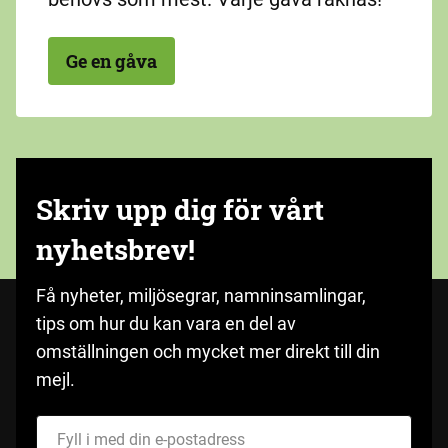
Ge en gåva
Skriv upp dig för vårt
nyhetsbrev!
Få nyheter, miljösegrar, namninsamlingar,
tips om hur du kan vara en del av
omställningen och mycket mer direkt till din
mejl.
Fyll i med din e-postadress