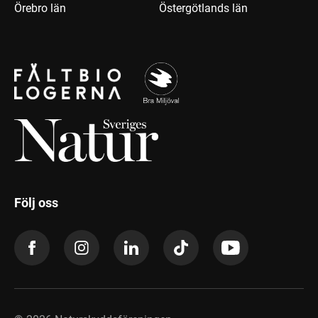
Örebro län
Östergötlands län
Följ oss