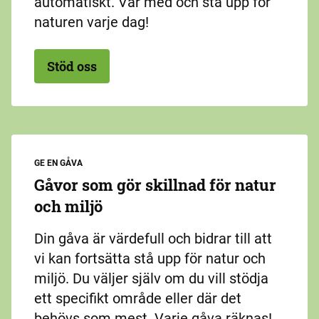
automatiskt. Var med och stå upp för
naturen varje dag!
Stöd oss
GE EN GÅVA
Gåvor som gör skillnad för natur
och miljö
Din gåva är värdefull och bidrar till att
vi kan fortsätta stå upp för natur och
miljö. Du väljer själv om du vill stödja
ett specifikt område eller där det
behövs som mest. Varje gåva räknas!