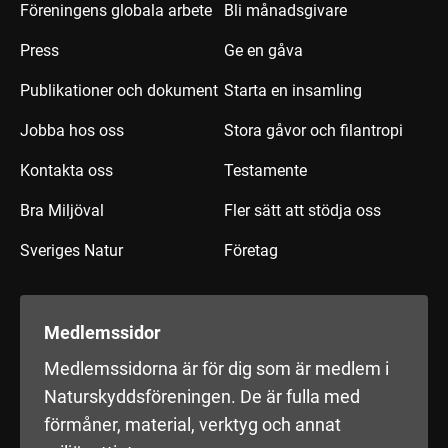
Föreningens globala arbete
Bli månadsgivare
Press
Ge en gåva
Publikationer och dokument
Starta en insamling
Jobba hos oss
Stora gåvor och filantropi
Kontakta oss
Testamente
Bra Miljöval
Fler sätt att stödja oss
Sveriges Natur
Företag
Medlemssidor
Medlemssidorna är för dig som är medlem i
Naturskyddsföreningen. De är fulla med
förmåner, material, verktyg och annat