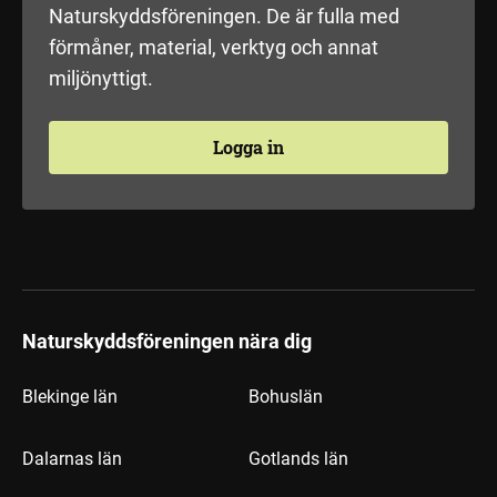
Naturskyddsföreningen. De är fulla med
förmåner, material, verktyg och annat
miljönyttigt.
Logga in
Naturskyddsföreningen nära dig
Blekinge län
Bohuslän
Dalarnas län
Gotlands län