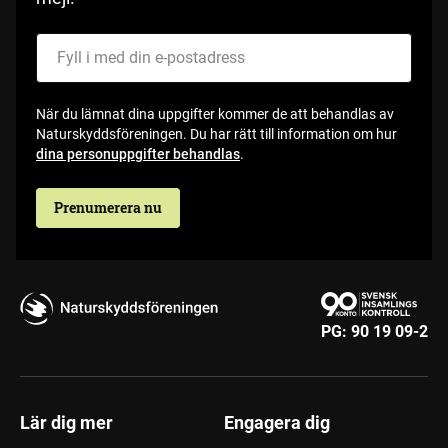
Fyll i med din e-postadress
När du lämnat dina uppgifter kommer de att behandlas av
Naturskyddsföreningen. Du har rätt till information om hur
dina personuppgifter behandlas
.
Prenumerera nu
PG:
90 19 09-2
Lär dig mer
Engagera dig