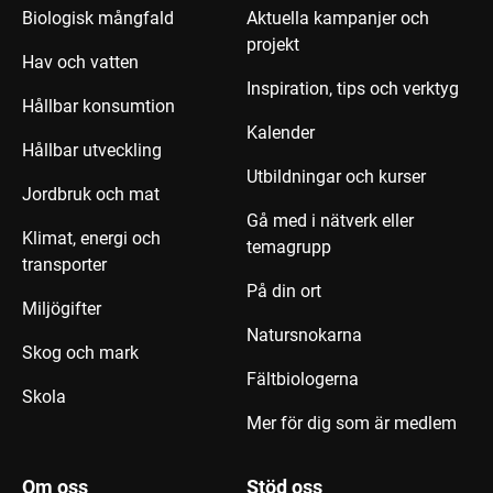
Biologisk mångfald
Aktuella kampanjer och
projekt
Hav och vatten
Inspiration, tips och verktyg
Hållbar konsumtion
Kalender
Hållbar utveckling
Utbildningar och kurser
Jordbruk och mat
Gå med i nätverk eller
Klimat, energi och
temagrupp
transporter
På din ort
Miljögifter
Natursnokarna
Skog och mark
Fältbiologerna
Skola
Mer för dig som är medlem
Om oss
Stöd oss