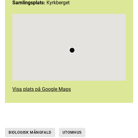
Samlingsplats:
Kyrkberget
Visa plats på Google Maps
BIOLOGISK MÅNGFALD
UTOMHUS