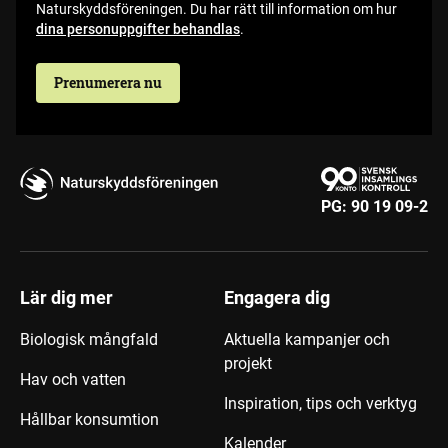
Naturskyddsföreningen. Du har rätt till information om hur
dina personuppgifter behandlas
.
Prenumerera nu
PG:
90 19 09-2
Lär dig mer
Engagera dig
Biologisk mångfald
Aktuella kampanjer och
projekt
Hav och vatten
Inspiration, tips och verktyg
Hållbar konsumtion
Kalender