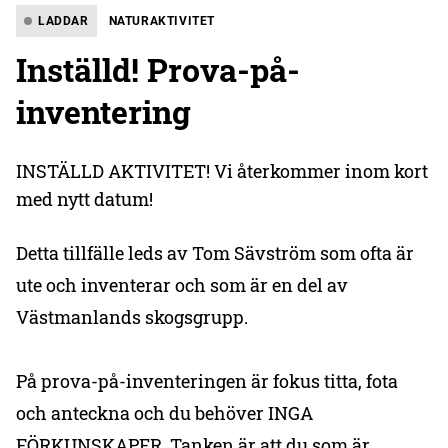
LADDAR
NATURAKTIVITET
Inställd! Prova-på-
inventering
INSTÄLLD AKTIVITET! Vi återkommer inom kort
med nytt datum!
Detta tillfälle leds av Tom Sävström som ofta är
ute och inventerar och som är en del av
Västmanlands skogsgrupp.
På prova-på-inventeringen är fokus titta, fota
och anteckna och du behöver INGA
FÖRKUNSKAPER. Tanken är att du som är