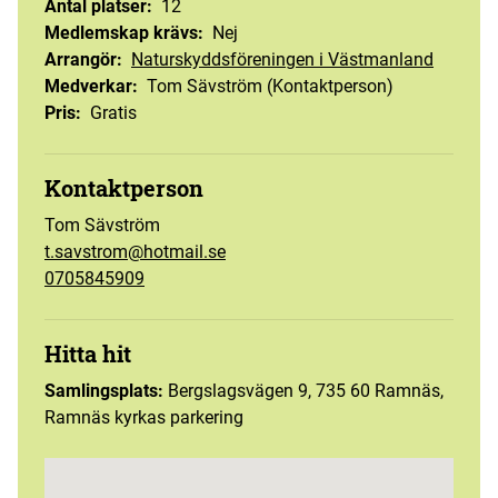
Antal platser
:
12
Medlemskap krävs
:
Nej
Arrangör
:
Naturskyddsföreningen i Västmanland
Medverkar
:
Tom Sävström (Kontaktperson)
Pris
:
Gratis
Kontaktperson
Tom Sävström
t.savstrom@hotmail.se
0705845909
Hitta hit
Samlingsplats:
Bergslagsvägen 9, 735 60 Ramnäs,
Ramnäs kyrkas parkering