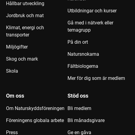
Hållbar utveckling
Utbildningar och kurser
Jordbruk och mat
Gå med i nätverk eller
Klimat, energi och
temagrupp
transporter
På din ort
Miljögifter
Natursnokarna
Skog och mark
Fältbiologerna
Skola
Mer för dig som är medlem
Om oss
Stöd oss
Om Naturskyddsföreningen
Bli medlem
Föreningens globala arbete
Bli månadsgivare
Press
Ge en gåva