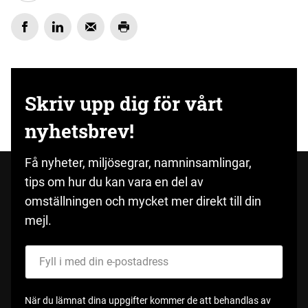
Skriv upp dig för vårt
nyhetsbrev!
Få nyheter, miljösegrar, namninsamlingar,
tips om hur du kan vara en del av
omställningen och mycket mer direkt till din
mejl.
Fyll i med din e-postadress
När du lämnat dina uppgifter kommer de att behandlas av