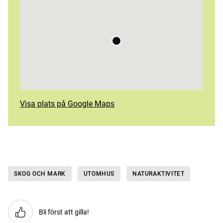
Visa plats på Google Maps
SKOG OCH MARK
UTOMHUS
NATURAKTIVITET
Bli först att gilla!