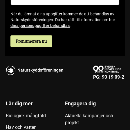
När du lämnat dina uppgifter kommer de att behandlas av
Naturskyddsföreningen. Du har rätt till information om hur
dina personuppgifter behandlas
.
Prenumerera nu
PG:
90 19 09-2
Lär dig mer
Engagera dig
Biologisk mångfald
Aktuella kampanjer och
projekt
Hav och vatten