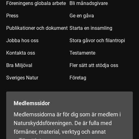
Föreningens globala arbete
Bli månadsgivare
Press
Ge en gåva
Publikationer och dokument
Starta en insamling
Jobba hos oss
Stora gåvor och filantropi
Kontakta oss
Testamente
Bra Miljöval
Fler sätt att stödja oss
Sveriges Natur
Företag
Medlemssidor
Medlemssidorna är för dig som är medlem i
Naturskyddsföreningen. De är fulla med
förmåner, material, verktyg och annat