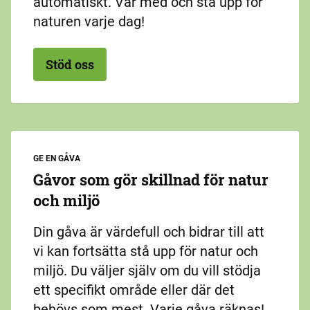
automatiskt. Var med och stå upp för
naturen varje dag!
Stöd oss
GE EN GÅVA
Gåvor som gör skillnad för natur
och miljö
Din gåva är värdefull och bidrar till att
vi kan fortsätta stå upp för natur och
miljö. Du väljer själv om du vill stödja
ett specifikt område eller där det
behövs som mest. Varje gåva räknas!