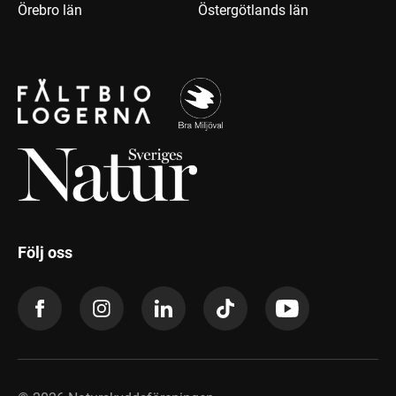
Örebro län
Östergötlands län
Följ oss