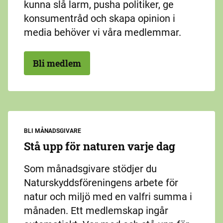
kunna slå larm, pusha politiker, ge
konsumentråd och skapa opinion i
media behöver vi våra medlemmar.
Bli medlem
BLI MÅNADSGIVARE
Stå upp för naturen varje dag
Som månadsgivare stödjer du
Naturskyddsföreningens arbete för
natur och miljö med en valfri summa i
månaden. Ett medlemskap ingår