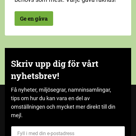
Ge en gåva
Skriv upp dig för vårt
nyhetsbrev!
Få nyheter, miljösegrar, namninsamlingar,
tips om hur du kan vara en del av
omställningen och mycket mer direkt till din
mejl.
Fyll i med din e-postadress