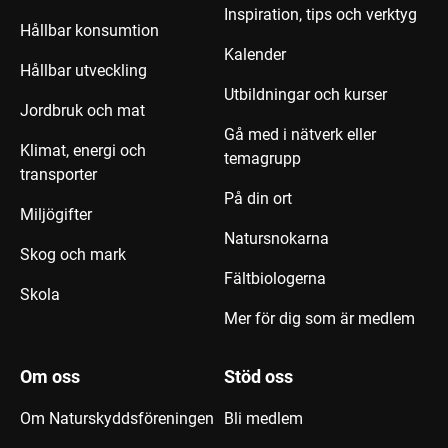
Inspiration, tips och verktyg
Hållbar konsumtion
Kalender
Hållbar utveckling
Utbildningar och kurser
Jordbruk och mat
Gå med i nätverk eller
Klimat, energi och
temagrupp
transporter
På din ort
Miljögifter
Natursnokarna
Skog och mark
Fältbiologerna
Skola
Mer för dig som är medlem
Om oss
Stöd oss
Om Naturskyddsföreningen
Bli medlem