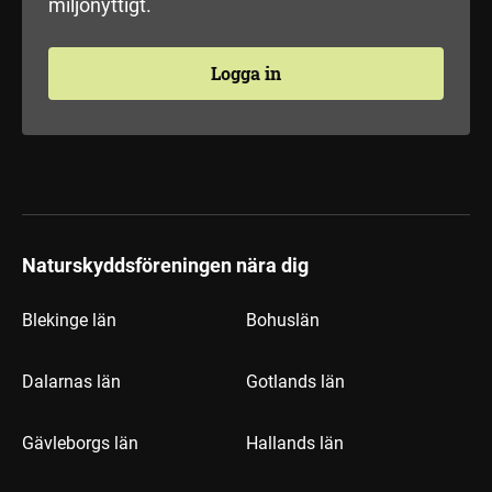
miljönyttigt.
Logga in
Naturskyddsföreningen nära dig
Blekinge län
Bohuslän
Dalarnas län
Gotlands län
Gävleborgs län
Hallands län